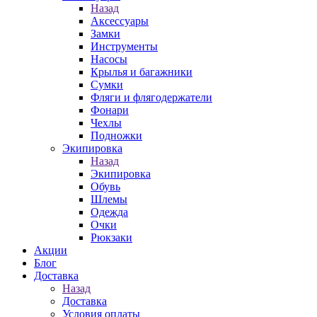
Назад
Аксессуары
Замки
Инструменты
Насосы
Крылья и багажники
Сумки
Фляги и флягодержатели
Фонари
Чехлы
Подножки
Экипировка
Назад
Экипировка
Обувь
Шлемы
Одежда
Очки
Рюкзаки
Акции
Блог
Доставка
Назад
Доставка
Условия оплаты