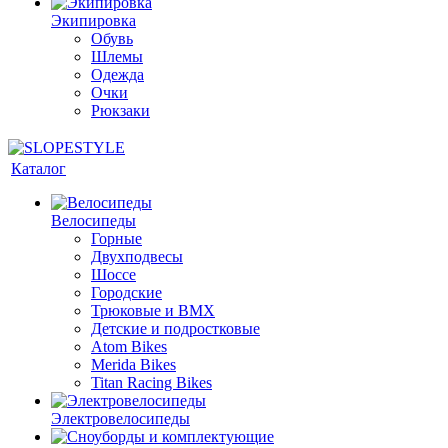
Экипировка
Обувь
Шлемы
Одежда
Очки
Рюкзаки
Каталог
Велосипеды
Горные
Двухподвесы
Шоссе
Городские
Трюковые и BMX
Детские и подростковые
Atom Bikes
Merida Bikes
Titan Racing Bikes
Электровелосипеды