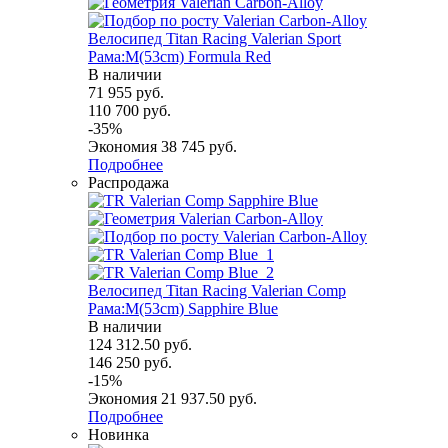
Велосипед Titan Racing Valerian Sport
Рама:M(53cm) Formula Red
В наличии
71 955
руб.
110 700
руб.
-
35
%
Экономия
38 745
руб.
Подробнее
Распродажа
Велосипед Titan Racing Valerian Comp
Рама:M(53cm) Sapphire Blue
В наличии
124 312.50
руб.
146 250
руб.
-
15
%
Экономия
21 937.50
руб.
Подробнее
Новинка