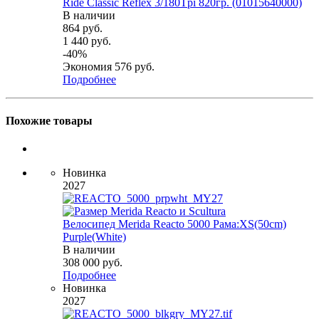
Ride Classic Reflex 3/180Tpi 820гр. (01015640000)
В наличии
864
руб.
1 440
руб.
-
40
%
Экономия
576
руб.
Подробнее
Похожие товары
Новинка
2027
Велосипед Merida Reacto 5000 Рама:XS(50cm)
Purple(White)
В наличии
308 000
руб.
Подробнее
Новинка
2027