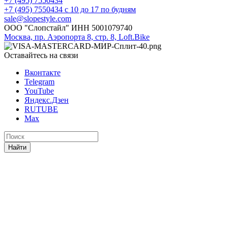
+7 (495) 7550434
+7 (495) 7550434
с 10 до 17 по будням
sale@slopestyle.com
ООО "Слопстайл" ИНН 5001079740
Москва, пр. Аэропорта 8, стр. 8, Loft.Bike
Оставайтесь на связи
Вконтакте
Telegram
YouTube
Яндекс.Дзен
RUTUBE
Max
Найти