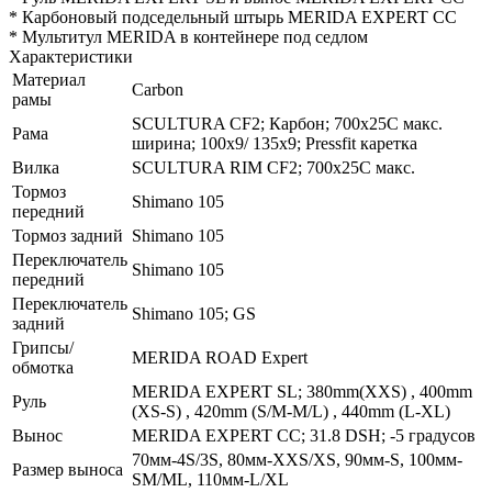
* Карбоновый подседельный штырь MERIDA EXPERT CC
* Мультитул MERIDA в контейнере под седлом
Характеристики
Материал
Carbon
рамы
SCULTURA CF2; Карбон; 700x25C макс.
Рама
ширина; 100x9/ 135x9; Pressfit каретка
Вилка
SCULTURA RIM CF2; 700x25C макс.
Тормоз
Shimano 105
передний
Тормоз задний
Shimano 105
Переключатель
Shimano 105
передний
Переключатель
Shimano 105; GS
задний
Грипсы/
MERIDA ROAD Expert
обмотка
MERIDA EXPERT SL; 380mm(XXS) , 400mm
Руль
(XS-S) , 420mm (S/M-M/L) , 440mm (L-XL)
Вынос
MERIDA EXPERT CC; 31.8 DSH; -5 градусов
70мм-4S/3S, 80мм-XXS/XS, 90мм-S, 100мм-
Размер выноса
SM/ML, 110мм-L/XL