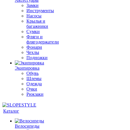
Аксессуары
Замки
Инструменты
Насосы
Крылья и
багажники
Сумки
Фляги и
флягодержатели
Фонари
Чехлы
Подножки
Экипировка
Обувь
Шлемы
Одежда
Очки
Рюкзаки
Каталог
Велосипеды