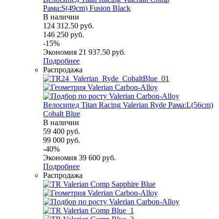
Рама:S(49cm) Fusion Black
В наличии
124 312.50
руб.
146 250
руб.
-
15
%
Экономия
21 937.50
руб.
Подробнее
Распродажа
Велосипед Titan Racing Valerian Ryde Рама:L(56cm)
Cobalt Blue
В наличии
59 400
руб.
99 000
руб.
-
40
%
Экономия
39 600
руб.
Подробнее
Распродажа