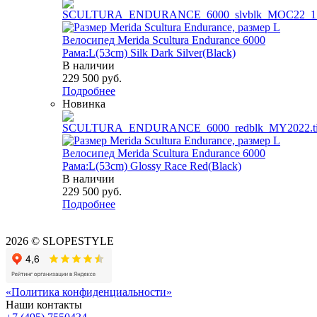
Велосипед Merida Scultura Endurance 6000
Рама:L(53cm) Silk Dark Silver(Black)
В наличии
229 500
руб.
Подробнее
Новинка
Велосипед Merida Scultura Endurance 6000
Рама:L(53cm) Glossy Race Red(Black)
В наличии
229 500
руб.
Подробнее
2026 © SLOPESTYLE
«Политика конфиденциальности»
Наши контакты