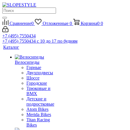
Сравнение
0
Отложенные
0
Корзина
0
0
+7 (495) 7550434
+7 (495) 7550434
с 10 до 17 по будням
Каталог
Велосипеды
Горные
Двухподвесы
Шоссе
Городские
Трюковые и
BMX
Детские и
подростковые
Atom Bikes
Merida Bikes
Titan Racing
Bikes