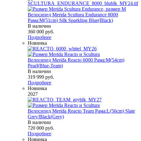
Велосипед Merida Scultura Endurance 8000
Рама:M(51cm) Silk Sparkling Blue(Black)
В наличии
360 000
руб.
Подробнее
Новинка
Велосипед Merida Reacto 6000 Рама:M(54cm)
Pearl(Blue-Team)
В наличии
319 999
руб.
Подробнее
Новинка
2027
Велосипед Merida Reacto Team Рама:L(56cm) Slate
Grey/Black(Grey)
В наличии
720 000
руб.
Подробнее
Новинка