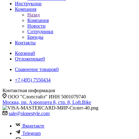
Инструкции
Компания
Назад
Компания
Новости
Сотрудники
Бренды
Контакты
Корзина
0
Отложенные
0
Сравнение товаров
0
+7 (495) 7550434
Контактная информация
ООО "Слопстайл" ИНН 5001079740
Москва, пр. Аэропорта 8, стр. 8, Loft.Bike
sale@slopestyle.com
Вконтакте
Telegram