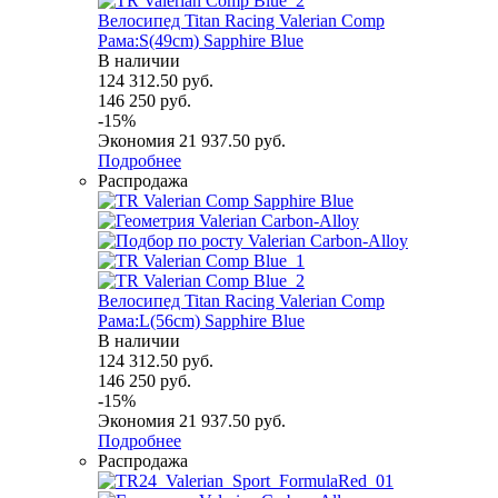
Велосипед Titan Racing Valerian Comp
Рама:S(49cm) Sapphire Blue
В наличии
124 312.50
руб.
146 250
руб.
-
15
%
Экономия
21 937.50
руб.
Подробнее
Распродажа
Велосипед Titan Racing Valerian Comp
Рама:L(56cm) Sapphire Blue
В наличии
124 312.50
руб.
146 250
руб.
-
15
%
Экономия
21 937.50
руб.
Подробнее
Распродажа