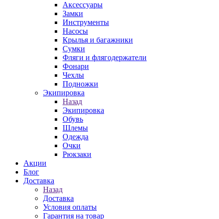
Аксессуары
Замки
Инструменты
Насосы
Крылья и багажники
Сумки
Фляги и флягодержатели
Фонари
Чехлы
Подножки
Экипировка
Назад
Экипировка
Обувь
Шлемы
Одежда
Очки
Рюкзаки
Акции
Блог
Доставка
Назад
Доставка
Условия оплаты
Гарантия на товар