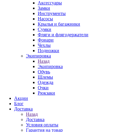
Аксессуары
Замки
Инструменты
Насосы
Крылья и багажники
Сумки
Фляги и флягодержатели
Фонари
Чехлы
Подножки
Экипировка
Назад
Экипировка
Обувь
Шлемы
Одежда
Очки
Рюкзаки
Акции
Блог
Доставка
Назад
Доставка
Условия оплаты
Гарантия на товар