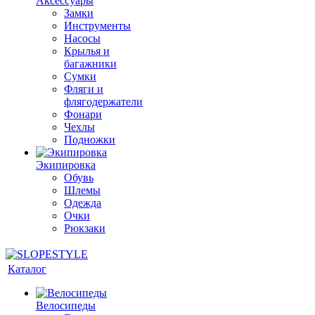
Аксессуары
Замки
Инструменты
Насосы
Крылья и
багажники
Сумки
Фляги и
флягодержатели
Фонари
Чехлы
Подножки
Экипировка
Обувь
Шлемы
Одежда
Очки
Рюкзаки
Каталог
Велосипеды