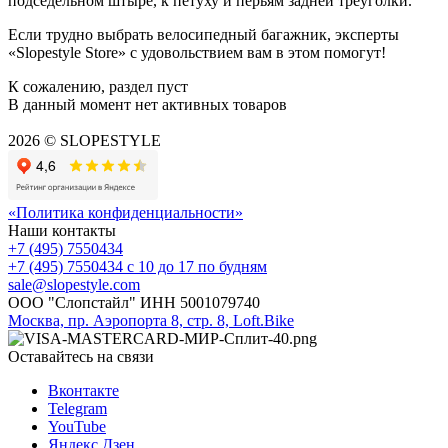
подседельном штыре, к петуху и перьям задней треуголки.
Если трудно выбрать велосипедный багажник, эксперты
«Slopestyle Store» с удовольствием вам в этом помогут!
К сожалению, раздел пуст
В данный момент нет активных товаров
2026 © SLOPESTYLE
«Политика конфиденциальности»
Наши контакты
+7 (495) 7550434
+7 (495) 7550434
с 10 до 17 по будням
sale@slopestyle.com
ООО "Слопстайл" ИНН 5001079740
Москва, пр. Аэропорта 8, стр. 8, Loft.Bike
Оставайтесь на связи
Вконтакте
Telegram
YouTube
Яндекс.Дзен