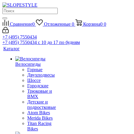
Сравнение
0
Отложенные
0
Корзина
0
0
+7 (495) 7550434
+7 (495) 7550434
с 10 до 17 по будням
Каталог
Велосипеды
Горные
Двухподвесы
Шоссе
Городские
Трюковые и
BMX
Детские и
подростковые
Atom Bikes
Merida Bikes
Titan Racing
Bikes