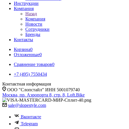
Инструкции
Компания
Назад
Компания
Новости
Сотрудники
Бренды
Контакты
Корзина
0
Отложенные
0
Сравнение товаров
0
+7 (495) 7550434
Контактная информация
ООО "Слопстайл" ИНН 5001079740
Москва, пр. Аэропорта 8, стр. 8, Loft.Bike
sale@slopestyle.com
Вконтакте
Telegram