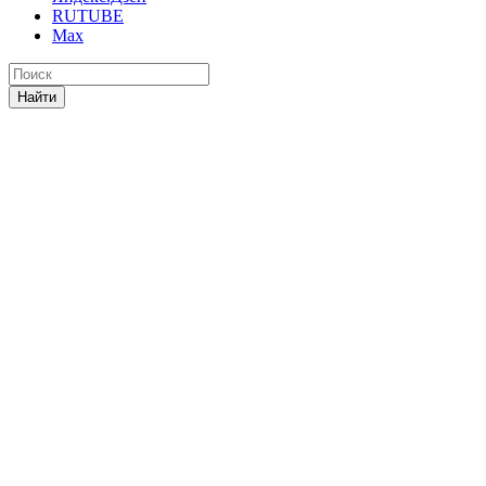
RUTUBE
Max
Найти