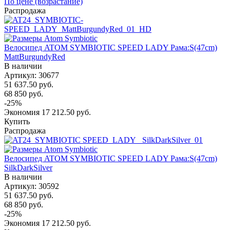
По цене (возрастание)
Распродажа
Велосипед ATOM SYMBIOTIC SPEED LADY Рама:S(47cm)
MattBurgundyRed
В наличии
Артикул: 30677
51 637.50
руб.
68 850
руб.
-
25
%
Экономия
17 212.50
руб.
Купить
Распродажа
Велосипед ATOM SYMBIOTIC SPEED LADY Рама:S(47cm)
SilkDarkSilver
В наличии
Артикул: 30592
51 637.50
руб.
68 850
руб.
-
25
%
Экономия
17 212.50
руб.