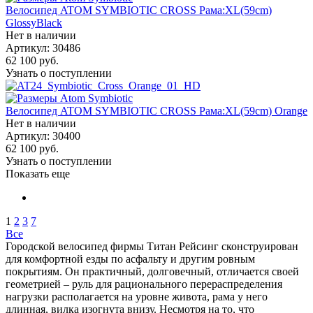
Велосипед ATOM SYMBIOTIC CROSS Рама:XL(59cm)
GlossyBlack
Нет в наличии
Артикул: 30486
62 100
руб.
Узнать о поступлении
Велосипед ATOM SYMBIOTIC CROSS Рама:XL(59cm) Orange
Нет в наличии
Артикул: 30400
62 100
руб.
Узнать о поступлении
Показать еще
1
2
3
7
Все
Городской велосипед фирмы Титан Рейсинг сконструирован
для комфортной езды по асфальту и другим ровным
покрытиям. Он практичный, долговечный, отличается своей
геометрией – руль для рационального перераспределения
нагрузки располагается на уровне живота, рама у него
длинная, вилка изогнута внизу. Несмотря на то, что