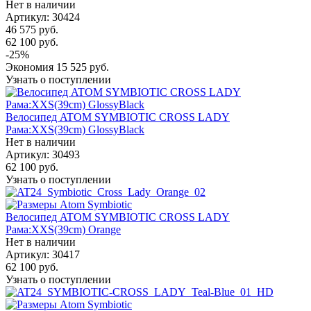
Нет в наличии
Артикул: 30424
46 575
руб.
62 100
руб.
-
25
%
Экономия
15 525
руб.
Узнать о поступлении
Велосипед ATOM SYMBIOTIC CROSS LADY
Рама:XXS(39cm) GlossyBlack
Нет в наличии
Артикул: 30493
62 100
руб.
Узнать о поступлении
Велосипед ATOM SYMBIOTIC CROSS LADY
Рама:XXS(39cm) Orange
Нет в наличии
Артикул: 30417
62 100
руб.
Узнать о поступлении