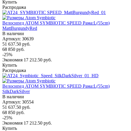
Купить
Распродажа
Велосипед ATOM SYMBIOTIC SPEED Рама:L(55cm)
MattBurgundyRed
В наличии
Артикул: 30639
51 637.50
руб.
68 850
руб.
-
25
%
Экономия
17 212.50
руб.
Купить
Распродажа
Велосипед ATOM SYMBIOTIC SPEED Рама:L(55cm)
SilkDarkSilver
В наличии
Артикул: 30554
51 637.50
руб.
68 850
руб.
-
25
%
Экономия
17 212.50
руб.
Купить