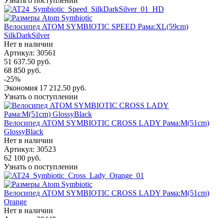
Узнать о поступлении
Велосипед ATOM SYMBIOTIC SPEED Рама:XL(59cm)
SilkDarkSilver
Нет в наличии
Артикул: 30561
51 637.50
руб.
68 850
руб.
-
25
%
Экономия
17 212.50
руб.
Узнать о поступлении
Велосипед ATOM SYMBIOTIC CROSS LADY Рама:M(51cm)
GlossyBlack
Нет в наличии
Артикул: 30523
62 100
руб.
Узнать о поступлении
Велосипед ATOM SYMBIOTIC CROSS LADY Рама:M(51cm)
Orange
Нет в наличии