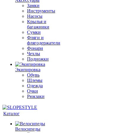
Аксессуары
Замки
Инструменты
Насосы
Крылья и
багажники
Сумки
Фляги и
флягодержатели
Фонари
Чехлы
Подножки
Экипировка
Обувь
Шлемы
Одежда
Очки
Рюкзаки
Каталог
Велосипеды