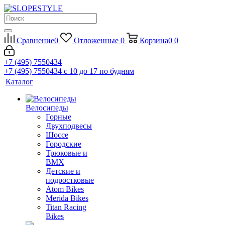
Сравнение
0
Отложенные
0
Корзина
0
0
+7 (495) 7550434
+7 (495) 7550434
с 10 до 17 по будням
Каталог
Велосипеды
Горные
Двухподвесы
Шоссе
Городские
Трюковые и
BMX
Детские и
подростковые
Atom Bikes
Merida Bikes
Titan Racing
Bikes