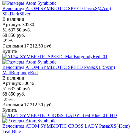
Велосипед ATOM SYMBIOTIC SPEED Рама:S(47cm)
SilkDarkSilver
В наличии
Артикул: 30530
51 637.50
руб.
68 850
руб.
-
25
%
Экономия
17 212.50
руб.
Купить
Велосипед ATOM SYMBIOTIC SPEED Рама:XL(59cm)
MattBurgundyRed
В наличии
Артикул: 30646
51 637.50
руб.
68 850
руб.
-
25
%
Экономия
17 212.50
руб.
Купить
Велосипед ATOM SYMBIOTIC CROSS LADY Рама:XS(43cm)
Teal-Blue