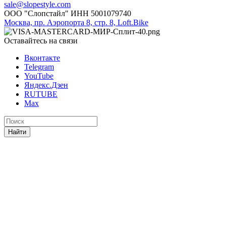
sale@slopestyle.com
ООО "Слопстайл" ИНН 5001079740
Москва, пр. Аэропорта 8, стр. 8, Loft.Bike
Оставайтесь на связи
Вконтакте
Telegram
YouTube
Яндекс.Дзен
RUTUBE
Max
Найти