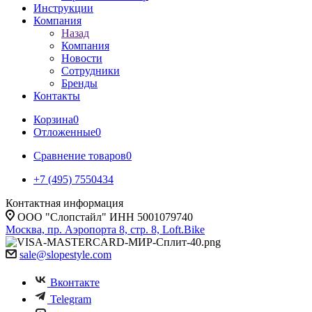
Инструкции
Компания
Назад
Компания
Новости
Сотрудники
Бренды
Контакты
Корзина
0
Отложенные
0
Сравнение товаров
0
+7 (495) 7550434
Контактная информация
ООО "Слопстайл" ИНН 5001079740
Москва, пр. Аэропорта 8, стр. 8, Loft.Bike
sale@slopestyle.com
Вконтакте
Telegram