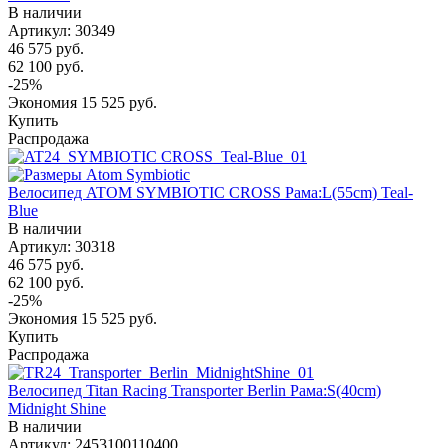
В наличии
Артикул: 30349
46 575
руб.
62 100
руб.
-
25
%
Экономия
15 525
руб.
Купить
Распродажа
Велосипед ATOM SYMBIOTIC CROSS Рама:L(55cm) Teal-
Blue
В наличии
Артикул: 30318
46 575
руб.
62 100
руб.
-
25
%
Экономия
15 525
руб.
Купить
Распродажа
Велосипед Titan Racing Transporter Berlin Рама:S(40cm)
Midnight Shine
В наличии
Артикул: 2453100110400