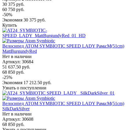
30 375
руб.
60 750
руб.
-
50
%
Экономия
30 375
руб.
Купить
Велосипед ATOM SYMBIOTIC SPEED LADY Рама:M(51cm)
MattBurgundyRed
Нет в наличии
Артикул: 30684
51 637.50
руб.
68 850
руб.
-
25
%
Экономия
17 212.50
руб.
Узнать о поступлении
Велосипед ATOM SYMBIOTIC SPEED LADY Рама:M(51cm)
SilkDarkSilver
Нет в наличии
Артикул: 30608
68 850
руб.
Узнать о поступлении