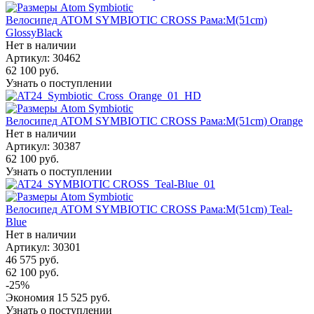
Велосипед ATOM SYMBIOTIC CROSS Рама:M(51cm)
GlossyBlack
Нет в наличии
Артикул: 30462
62 100
руб.
Узнать о поступлении
Велосипед ATOM SYMBIOTIC CROSS Рама:M(51cm) Orange
Нет в наличии
Артикул: 30387
62 100
руб.
Узнать о поступлении
Велосипед ATOM SYMBIOTIC CROSS Рама:M(51cm) Teal-
Blue
Нет в наличии
Артикул: 30301
46 575
руб.
62 100
руб.
-
25
%
Экономия
15 525
руб.
Узнать о поступлении