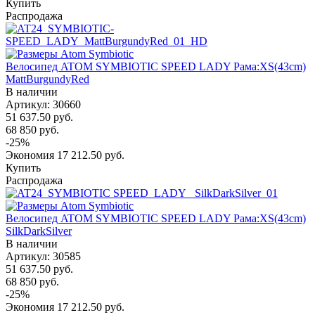
Купить
Распродажа
Велосипед ATOM SYMBIOTIC SPEED LADY Рама:XS(43cm)
MattBurgundyRed
В наличии
Артикул: 30660
51 637.50
руб.
68 850
руб.
-
25
%
Экономия
17 212.50
руб.
Купить
Распродажа
Велосипед ATOM SYMBIOTIC SPEED LADY Рама:XS(43cm)
SilkDarkSilver
В наличии
Артикул: 30585
51 637.50
руб.
68 850
руб.
-
25
%
Экономия
17 212.50
руб.