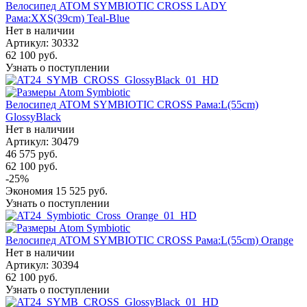
Велосипед ATOM SYMBIOTIC CROSS LADY
Рама:XXS(39cm) Teal-Blue
Нет в наличии
Артикул: 30332
62 100
руб.
Узнать о поступлении
Велосипед ATOM SYMBIOTIC CROSS Рама:L(55cm)
GlossyBlack
Нет в наличии
Артикул: 30479
46 575
руб.
62 100
руб.
-
25
%
Экономия
15 525
руб.
Узнать о поступлении
Велосипед ATOM SYMBIOTIC CROSS Рама:L(55cm) Orange
Нет в наличии
Артикул: 30394
62 100
руб.
Узнать о поступлении