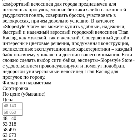
комфортный велосипед для города предназначен для
неспешных прогулок, многие без каких-либо сложностей
умудряются гонять, совершать броски, участвовать в
велокроссах, причем довольно успешно. В каталоге
«Slopestyle Store» вы можете купить удобный, надежный,
быстрый и надежный взрослый городской велосипед Titan
Racing, как мужской, так и женский. Совершенный дизайн,
интересные цветовые решения, продуманная конструкция,
великолепные эксплуатационные характеристики – каждый
байк по-своему уникален и достоин вашего внимания. Если
сложно сделать выбор сити-байка, эксперты«Slopestyle Store»
с удовольствием проконсультируют и помогут подобрать
недорогой универсальный велосипед Titan Racing для
прогулок по городу.
Фильтр по параметрам
Сортировка
По цене (убывание)
Цена
48 140
53 318
58 495
63 673