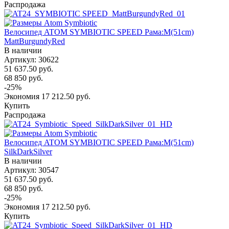
Распродажа
Велосипед ATOM SYMBIOTIC SPEED Рама:M(51cm)
MattBurgundyRed
В наличии
Артикул: 30622
51 637.50
руб.
68 850
руб.
-
25
%
Экономия
17 212.50
руб.
Купить
Распродажа
Велосипед ATOM SYMBIOTIC SPEED Рама:M(51cm)
SilkDarkSilver
В наличии
Артикул: 30547
51 637.50
руб.
68 850
руб.
-
25
%
Экономия
17 212.50
руб.
Купить