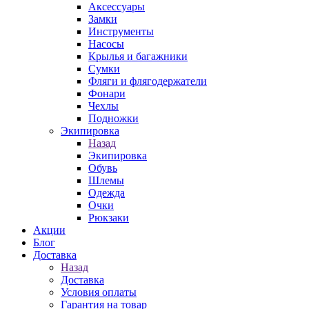
Аксессуары
Замки
Инструменты
Насосы
Крылья и багажники
Сумки
Фляги и флягодержатели
Фонари
Чехлы
Подножки
Экипировка
Назад
Экипировка
Обувь
Шлемы
Одежда
Очки
Рюкзаки
Акции
Блог
Доставка
Назад
Доставка
Условия оплаты
Гарантия на товар