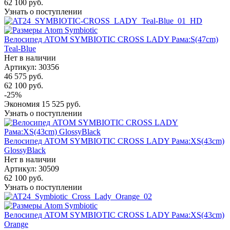
62 100
руб.
Узнать о поступлении
Велосипед ATOM SYMBIOTIC CROSS LADY Рама:S(47cm)
Teal-Blue
Нет в наличии
Артикул: 30356
46 575
руб.
62 100
руб.
-
25
%
Экономия
15 525
руб.
Узнать о поступлении
Велосипед ATOM SYMBIOTIC CROSS LADY Рама:XS(43cm)
GlossyBlack
Нет в наличии
Артикул: 30509
62 100
руб.
Узнать о поступлении
Велосипед ATOM SYMBIOTIC CROSS LADY Рама:XS(43cm)
Orange