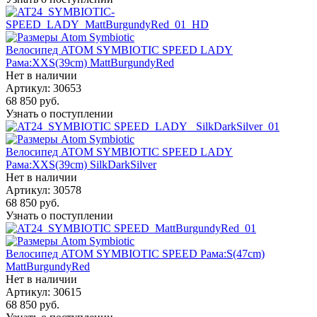
Велосипед ATOM SYMBIOTIC SPEED LADY
Рама:XXS(39cm) MattBurgundyRed
Нет в наличии
Артикул: 30653
68 850
руб.
Узнать о поступлении
Велосипед ATOM SYMBIOTIC SPEED LADY
Рама:XXS(39cm) SilkDarkSilver
Нет в наличии
Артикул: 30578
68 850
руб.
Узнать о поступлении
Велосипед ATOM SYMBIOTIC SPEED Рама:S(47cm)
MattBurgundyRed
Нет в наличии
Артикул: 30615
68 850
руб.