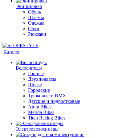
Экипировка
Обувь
Шлемы
Одежда
Очки
Рюкзаки
Каталог
Велосипеды
Горные
Двухподвесы
Шоссе
Городские
Трюковые и BMX
Детские и подростковые
Atom Bikes
Merida Bikes
Titan Racing Bikes
Электровелосипеды