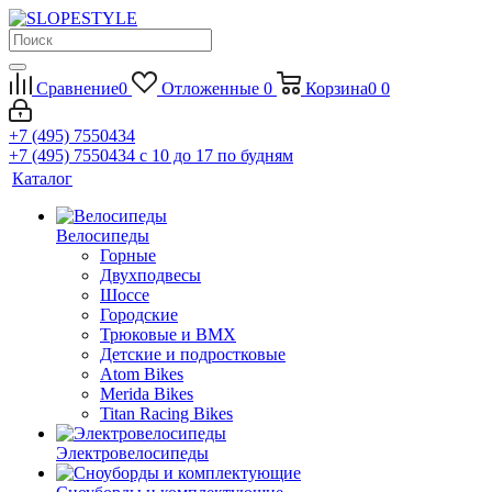
Сравнение
0
Отложенные
0
Корзина
0
0
+7 (495) 7550434
+7 (495) 7550434
с 10 до 17 по будням
Каталог
Велосипеды
Горные
Двухподвесы
Шоссе
Городские
Трюковые и BMX
Детские и подростковые
Atom Bikes
Merida Bikes
Titan Racing Bikes
Электровелосипеды