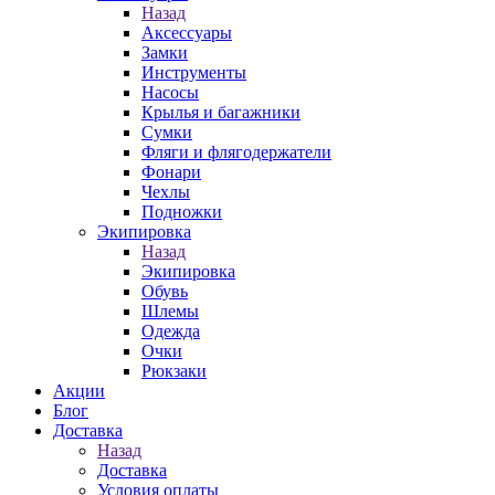
Назад
Аксессуары
Замки
Инструменты
Насосы
Крылья и багажники
Сумки
Фляги и флягодержатели
Фонари
Чехлы
Подножки
Экипировка
Назад
Экипировка
Обувь
Шлемы
Одежда
Очки
Рюкзаки
Акции
Блог
Доставка
Назад
Доставка
Условия оплаты