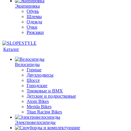
Экипировка
Обувь
Шлемы
Одежда
Очки
Рюкзаки
Каталог
Велосипеды
Горные
Двухподвесы
Шоссе
Городские
Трюковые и BMX
Детские и подростковые
Atom Bikes
Merida Bikes
Titan Racing Bikes
Электровелосипеды