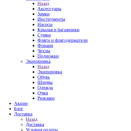
Назад
Аксессуары
Замки
Инструменты
Насосы
Крылья и багажники
Сумки
Фляги и флягодержатели
Фонари
Чехлы
Подножки
Экипировка
Назад
Экипировка
Обувь
Шлемы
Одежда
Очки
Рюкзаки
Акции
Блог
Доставка
Назад
Доставка
Условия оплаты