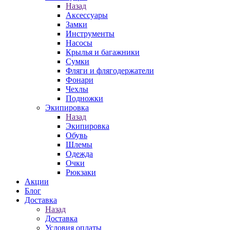
Назад
Аксессуары
Замки
Инструменты
Насосы
Крылья и багажники
Сумки
Фляги и флягодержатели
Фонари
Чехлы
Подножки
Экипировка
Назад
Экипировка
Обувь
Шлемы
Одежда
Очки
Рюкзаки
Акции
Блог
Доставка
Назад
Доставка
Условия оплаты