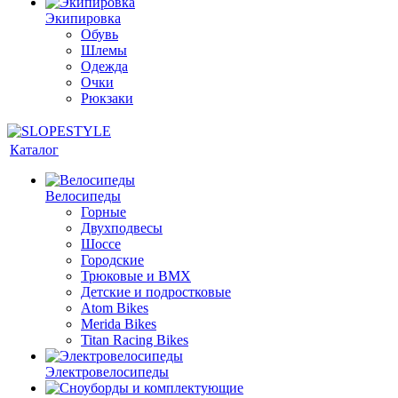
Экипировка
Обувь
Шлемы
Одежда
Очки
Рюкзаки
Каталог
Велосипеды
Горные
Двухподвесы
Шоссе
Городские
Трюковые и BMX
Детские и подростковые
Atom Bikes
Merida Bikes
Titan Racing Bikes
Электровелосипеды