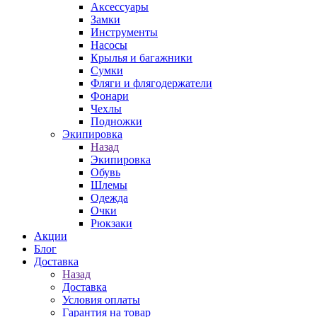
Аксессуары
Замки
Инструменты
Насосы
Крылья и багажники
Сумки
Фляги и флягодержатели
Фонари
Чехлы
Подножки
Экипировка
Назад
Экипировка
Обувь
Шлемы
Одежда
Очки
Рюкзаки
Акции
Блог
Доставка
Назад
Доставка
Условия оплаты
Гарантия на товар