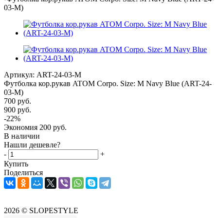
03-M)
Артикул:
ART-24-03-M
Футболка кор.рукав ATOM Corpo. Size: M Navy Blue (ART-24-
03-M)
700
руб.
900
руб.
-
22
%
Экономия
200
руб.
В наличии
Нашли дешевле?
-
+
Купить
Поделиться
2026 © SLOPESTYLE