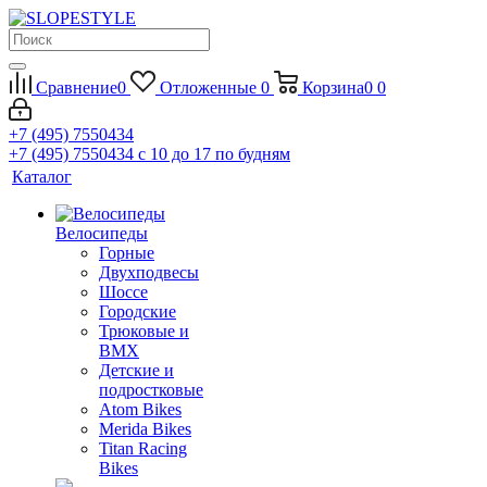
Сравнение
0
Отложенные
0
Корзина
0
0
+7 (495) 7550434
+7 (495) 7550434
с 10 до 17 по будням
Каталог
Велосипеды
Горные
Двухподвесы
Шоссе
Городские
Трюковые и
BMX
Детские и
подростковые
Atom Bikes
Merida Bikes
Titan Racing
Bikes