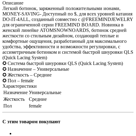
Описание
Легкий ботинок, заряженный положительными ионами,
MONEY-SAVING- Доступный по $, для всех уровней катания
DO-IT-4ALL, созданный совместно с @FREEMINDJEWELRY
для ограниченной серии FREEMIND BOARD. Новинка в
женской линейке ATOMSNOWNOARDS, ботинок средней
жесткости со стильным дизайном, создающий теплые и
комфортные ощущения, разработанный для максимального
удобства, эффективности и возможности регулировки, с
ассиметричным ботинком и системой быстрой шнуровки QLS
(Quick Lacing System)
✪ Cистема быстрой шнуровки QLS (Quick Lacing System)
✪ Назначение – Универсальные
✪ Жесткость – Средние
✪ Пол – female
Характеристики
Назначение
Универсальные
Жесткость
Средние
Пол
female
С этим товаром покупают