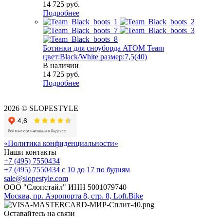
14 725
руб.
Подробнее
Ботинки для сноуборда ATOM Team
цвет:Black/White размер:7,5(40)
В наличии
14 725
руб.
Подробнее
2026 © SLOPESTYLE
«Политика конфиденциальности»
Наши контакты
+7 (495) 7550434
+7 (495) 7550434
с 10 до 17 по будням
sale@slopestyle.com
ООО "Слопстайл" ИНН 5001079740
Москва, пр. Аэропорта 8, стр. 8, Loft.Bike
Оставайтесь на связи