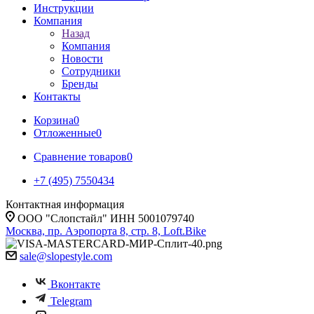
Инструкции
Компания
Назад
Компания
Новости
Сотрудники
Бренды
Контакты
Корзина
0
Отложенные
0
Сравнение товаров
0
+7 (495) 7550434
Контактная информация
ООО "Слопстайл" ИНН 5001079740
Москва, пр. Аэропорта 8, стр. 8, Loft.Bike
sale@slopestyle.com
Вконтакте
Telegram