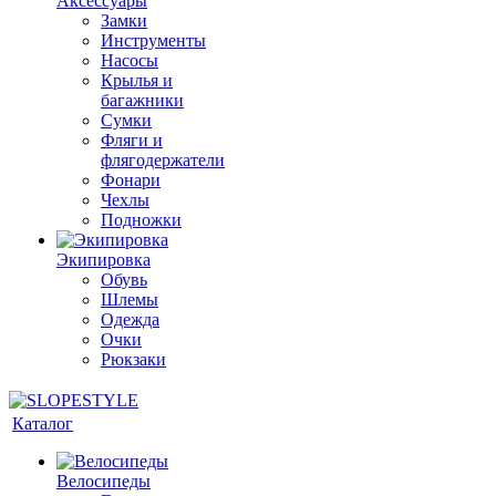
Аксессуары
Замки
Инструменты
Насосы
Крылья и
багажники
Сумки
Фляги и
флягодержатели
Фонари
Чехлы
Подножки
Экипировка
Обувь
Шлемы
Одежда
Очки
Рюкзаки
Каталог
Велосипеды