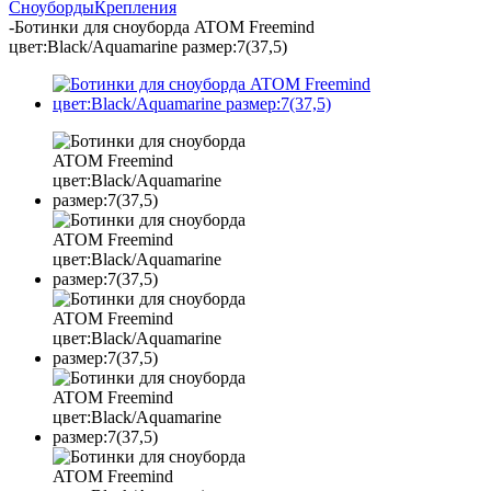
Сноуборды
Крепления
-
Ботинки для сноуборда ATOM Freemind
цвет:Black/Aquamarine размер:7(37,5)