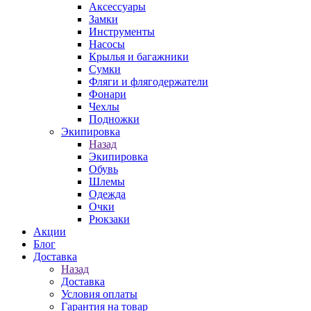
Аксессуары
Замки
Инструменты
Насосы
Крылья и багажники
Сумки
Фляги и флягодержатели
Фонари
Чехлы
Подножки
Экипировка
Назад
Экипировка
Обувь
Шлемы
Одежда
Очки
Рюкзаки
Акции
Блог
Доставка
Назад
Доставка
Условия оплаты
Гарантия на товар