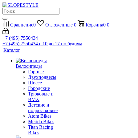
Сравнение
0
Отложенные
0
Корзина
0
0
+7 (495) 7550434
+7 (495) 7550434
с 10 до 17 по будням
Каталог
Велосипеды
Горные
Двухподвесы
Шоссе
Городские
Трюковые и
BMX
Детские и
подростковые
Atom Bikes
Merida Bikes
Titan Racing
Bikes