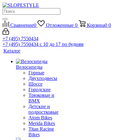
Сравнение
0
Отложенные
0
Корзина
0
0
+7 (495) 7550434
+7 (495) 7550434
с 10 до 17 по будням
Каталог
Велосипеды
Горные
Двухподвесы
Шоссе
Городские
Трюковые и
BMX
Детские и
подростковые
Atom Bikes
Merida Bikes
Titan Racing
Bikes