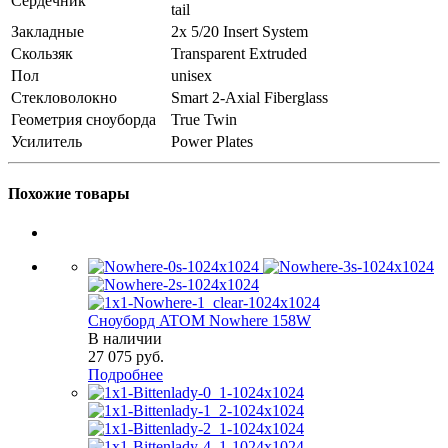
Сердечник
tail
Закладные
2x 5/20 Insert System
Скользяк
Transparent Extruded
Пол
unisex
Стекловолокно
Smart 2-Axial Fiberglass
Геометрия сноуборда
True Twin
Усилитель
Power Plates
Похожие товары
Сноуборд ATOM Nowhere 158W
В наличии
27 075
руб.
Подробнее