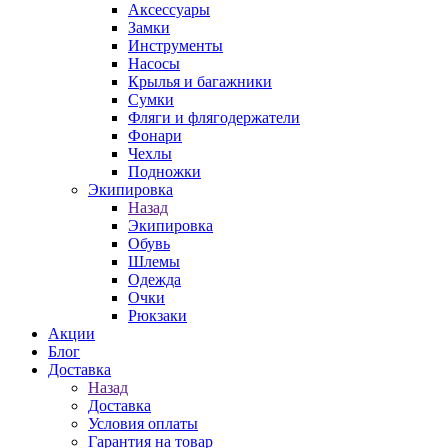
Аксессуары
Замки
Инструменты
Насосы
Крылья и багажники
Сумки
Фляги и флягодержатели
Фонари
Чехлы
Подножки
Экипировка
Назад
Экипировка
Обувь
Шлемы
Одежда
Очки
Рюкзаки
Акции
Блог
Доставка
Назад
Доставка
Условия оплаты
Гарантия на товар