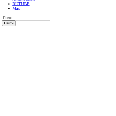
RUTUBE
Max
Найти