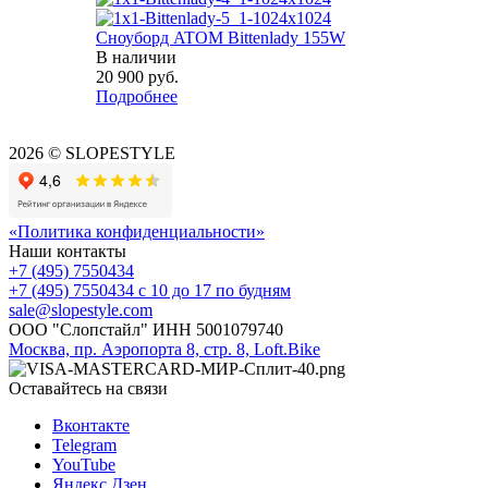
Сноуборд ATOM Bittenlady 155W
В наличии
20 900
руб.
Подробнее
2026 © SLOPESTYLE
«Политика конфиденциальности»
Наши контакты
+7 (495) 7550434
+7 (495) 7550434
с 10 до 17 по будням
sale@slopestyle.com
ООО "Слопстайл" ИНН 5001079740
Москва, пр. Аэропорта 8, стр. 8, Loft.Bike
Оставайтесь на связи
Вконтакте
Telegram
YouTube
Яндекс.Дзен