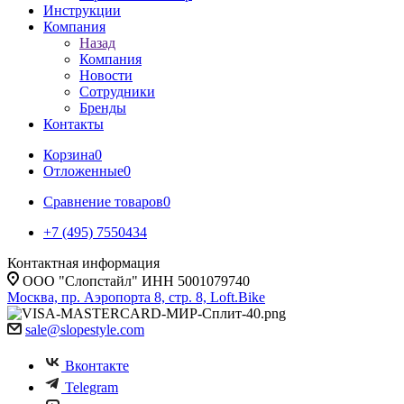
Инструкции
Компания
Назад
Компания
Новости
Сотрудники
Бренды
Контакты
Корзина
0
Отложенные
0
Сравнение товаров
0
+7 (495) 7550434
Контактная информация
ООО "Слопстайл" ИНН 5001079740
Москва, пр. Аэропорта 8, стр. 8, Loft.Bike
sale@slopestyle.com
Вконтакте
Telegram