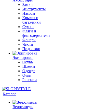
Аксессуары
Замки
Инструменты
Насосы
Крылья и
багажники
Сумки
Фляги и
флягодержатели
Фонари
Чехлы
Подножки
Экипировка
Обувь
Шлемы
Одежда
Очки
Рюкзаки
Каталог
Велосипеды