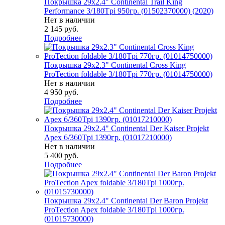
Покрышка 29x2.4" Continental Trail King
Performance 3/180Tpi 950гр. (01502370000) (2020)
Нет в наличии
2 145
руб.
Подробнее
Покрышка 29x2.3" Continental Cross King
ProTection foldable 3/180Tpi 770гр. (01014750000)
Нет в наличии
4 950
руб.
Подробнее
Покрышка 29x2.4" Continental Der Kaiser Projekt
Apex 6/360Tpi 1390гр. (01017210000)
Нет в наличии
5 400
руб.
Подробнее
Покрышка 29x2.4" Continental Der Baron Projekt
ProTection Apex foldable 3/180Tpi 1000гр.
(01015730000)