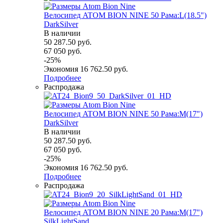
Велосипед ATOM BION NINE 50 Рама:L(18.5")
DarkSilver
В наличии
50 287.50
руб.
67 050
руб.
-
25
%
Экономия
16 762.50
руб.
Подробнее
Распродажа
Велосипед ATOM BION NINE 50 Рама:M(17")
DarkSilver
В наличии
50 287.50
руб.
67 050
руб.
-
25
%
Экономия
16 762.50
руб.
Подробнее
Распродажа
Велосипед ATOM BION NINE 20 Рама:M(17")
SilkLightSand