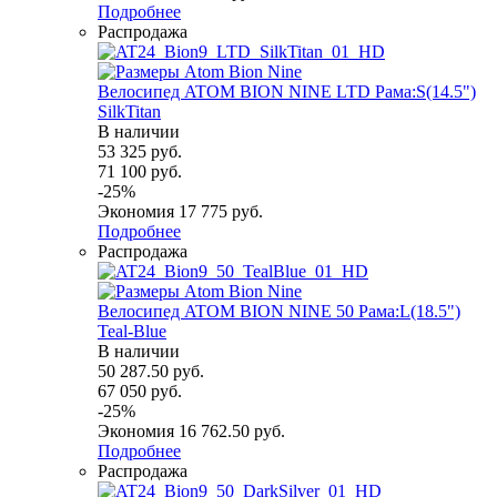
Подробнее
Распродажа
Велосипед ATOM BION NINE LTD Рама:S(14.5")
SilkTitan
В наличии
53 325
руб.
71 100
руб.
-
25
%
Экономия
17 775
руб.
Подробнее
Распродажа
Велосипед ATOM BION NINE 50 Рама:L(18.5")
Teal-Blue
В наличии
50 287.50
руб.
67 050
руб.
-
25
%
Экономия
16 762.50
руб.
Подробнее
Распродажа