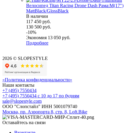
Велосипед Titan Racing Drone Dash Рама:M(17")
MattBlack/GlossBlack
В наличии
117 450
руб.
130 500
руб.
-
10
%
Экономия
13 050
руб.
Подробнее
2026 © SLOPESTYLE
«Политика конфиденциальности»
Наши контакты
+7 (495) 7550434
+7 (495) 7550434
с 10 до 17 по будням
sale@slopestyle.com
ООО "Слопстайл" ИНН 5001079740
Москва, пр. Аэропорта 8, стр. 8, Loft.Bike
Оставайтесь на связи
Вконтакте