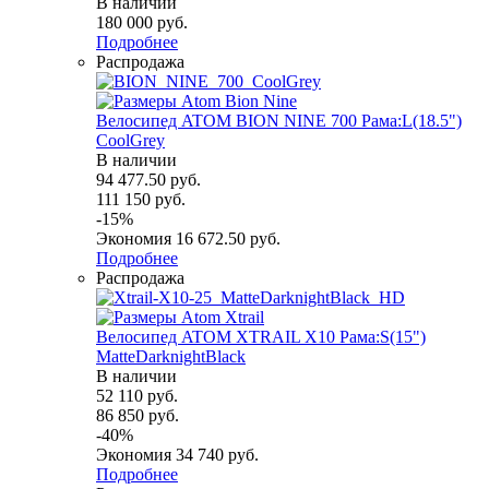
В наличии
180 000
руб.
Подробнее
Распродажа
Велосипед ATOM BION NINE 700 Рама:L(18.5")
СoolGrey
В наличии
94 477.50
руб.
111 150
руб.
-
15
%
Экономия
16 672.50
руб.
Подробнее
Распродажа
Велосипед ATOM XTRAIL X10 Рама:S(15")
MatteDarknightBlack
В наличии
52 110
руб.
86 850
руб.
-
40
%
Экономия
34 740
руб.
Подробнее