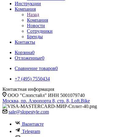
Инструкции
Компания
Назад
Компания
Новости
Сотрудники
Бренды
Контакты
Корзина
0
Отложенные
0
Сравнение товаров
0
+7 (495) 7550434
Контактная информация
ООО "Слопстайл" ИНН 5001079740
Москва, пр. Аэропорта 8, стр. 8, Loft.Bike
sale@slopestyle.com
Вконтакте
Telegram