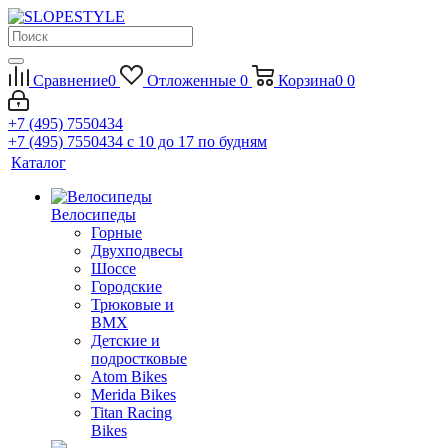
Сравнение
0
Отложенные
0
Корзина
0
0
+7 (495) 7550434
+7 (495) 7550434
с 10 до 17 по будням
Каталог
Велосипеды
Горные
Двухподвесы
Шоссе
Городские
Трюковые и
BMX
Детские и
подростковые
Atom Bikes
Merida Bikes
Titan Racing
Bikes