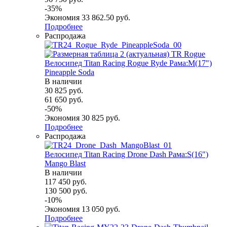
-
35
%
Экономия
33 862.50
руб.
Подробнее
Распродажа
Велосипед Titan Racing Rogue Ryde Рама:M(17")
Pineapple Soda
В наличии
30 825
руб.
61 650
руб.
-
50
%
Экономия
30 825
руб.
Подробнее
Распродажа
Велосипед Titan Racing Drone Dash Рама:S(16")
Mango Blast
В наличии
117 450
руб.
130 500
руб.
-
10
%
Экономия
13 050
руб.
Подробнее