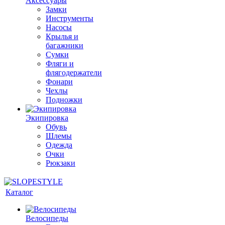
Аксессуары
Замки
Инструменты
Насосы
Крылья и
багажники
Сумки
Фляги и
флягодержатели
Фонари
Чехлы
Подножки
Экипировка
Обувь
Шлемы
Одежда
Очки
Рюкзаки
Каталог
Велосипеды