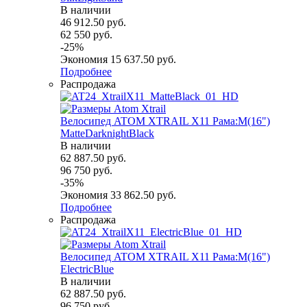
В наличии
46 912.50
руб.
62 550
руб.
-
25
%
Экономия
15 637.50
руб.
Подробнее
Распродажа
Велосипед ATOM XTRAIL X11 Рама:M(16")
MatteDarknightBlack
В наличии
62 887.50
руб.
96 750
руб.
-
35
%
Экономия
33 862.50
руб.
Подробнее
Распродажа
Велосипед ATOM XTRAIL X11 Рама:M(16")
ElectricBlue
В наличии
62 887.50
руб.
96 750
руб.