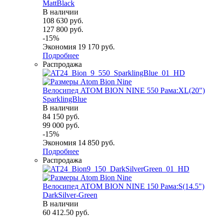
MattBlack
В наличии
108 630
руб.
127 800
руб.
-
15
%
Экономия
19 170
руб.
Подробнее
Распродажа
Велосипед ATOM BION NINE 550 Рама:XL(20")
SparklingBlue
В наличии
84 150
руб.
99 000
руб.
-
15
%
Экономия
14 850
руб.
Подробнее
Распродажа
Велосипед ATOM BION NINE 150 Рама:S(14.5")
DarkSilver-Green
В наличии
60 412.50
руб.