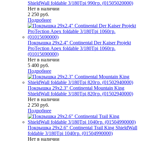
ShieldWall foldable 3/180Tpi 990гр. (01505020000)
Нет в наличии
2 250
руб.
Подробнее
Покрышка 29x2.4" Continental Der Kaiser Projekt
ProTection Apex foldable 3/180Tpi 1060гр.
(01015690000)
Нет в наличии
5 400
руб.
Подробнее
Покрышка 29x2.3" Continental Mountain King
ShieldWall foldable 3/180Tpi 820гр. (01502940000)
Нет в наличии
2 250
руб.
Подробнее
Покрышка 29x2.6" Continental Trail King ShieldWall
foldable 3/180Tpi 1040гр. (01504990000)
Нет в наличии