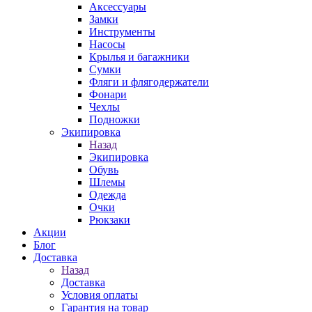
Аксессуары
Замки
Инструменты
Насосы
Крылья и багажники
Сумки
Фляги и флягодержатели
Фонари
Чехлы
Подножки
Экипировка
Назад
Экипировка
Обувь
Шлемы
Одежда
Очки
Рюкзаки
Акции
Блог
Доставка
Назад
Доставка
Условия оплаты
Гарантия на товар