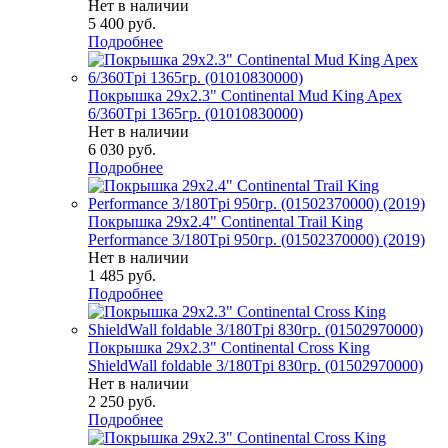
Нет в наличии
5 400
руб.
Подробнее
Покрышка 29x2.3" Continental Mud King Apex
6/360Tpi 1365гр. (01010830000)
Нет в наличии
6 030
руб.
Подробнее
Покрышка 29x2.4" Continental Trail King
Performance 3/180Tpi 950гр. (01502370000) (2019)
Нет в наличии
1 485
руб.
Подробнее
Покрышка 29x2.3" Continental Cross King
ShieldWall foldable 3/180Tpi 830гр. (01502970000)
Нет в наличии
2 250
руб.
Подробнее