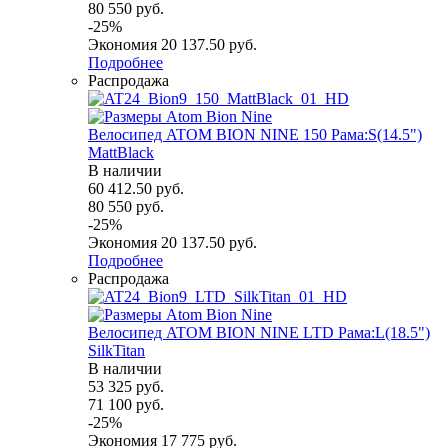
80 550
руб.
-
25
%
Экономия
20 137.50
руб.
Подробнее
Распродажа
Велосипед ATOM BION NINE 150 Рама:S(14.5")
MattBlack
В наличии
60 412.50
руб.
80 550
руб.
-
25
%
Экономия
20 137.50
руб.
Подробнее
Распродажа
Велосипед ATOM BION NINE LTD Рама:L(18.5")
SilkTitan
В наличии
53 325
руб.
71 100
руб.
-
25
%
Экономия
17 775
руб.