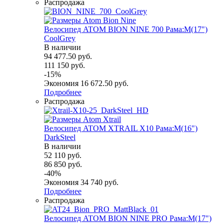
Распродажа
Велосипед ATOM BION NINE 700 Рама:M(17")
СoolGrey
В наличии
94 477.50
руб.
111 150
руб.
-
15
%
Экономия
16 672.50
руб.
Подробнее
Распродажа
Велосипед ATOM XTRAIL X10 Рама:M(16")
DarkSteel
В наличии
52 110
руб.
86 850
руб.
-
40
%
Экономия
34 740
руб.
Подробнее
Распродажа
Велосипед ATOM BION NINE PRO Рама:M(17")