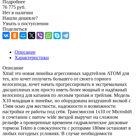
Подробнее
76 775
руб.
Нет в наличии
Нашли дешевле?
Узнать о поступлении
Поделиться
Описание
Характеристики
Описание
Xtrail это новая линейка агрессивных хардтейлов ATOM для
тех, кто хочет получить большего от своего горного
велосипеда, хочет начать прогрессировать в экстремальных
дисциплинах или просто иметь более мощный и надёжный
велосипед для катания по лесным тропам и трейлам. Модель
X10 младшая в линейке, но оборудована воздушной вилкой с
15мм осью для жесткости, надежности и возможности
настройки ее работы под себя. Трансмиссия 1x10 от Microshift
в сочетании с narrow wide звездой выручат на сложном
рельефе а проверенные временем гидравлические дисковые
тормоза Tektro в совокупности с роторами 180мм остановят в
любых погодных условиях. В случае необходимости