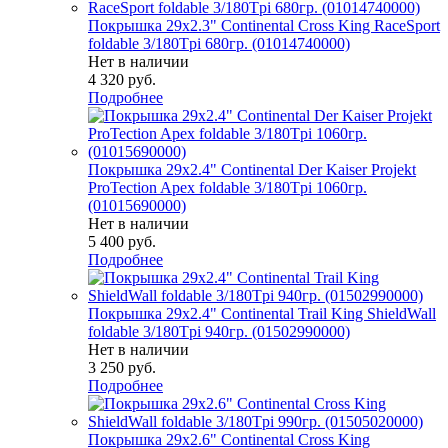
Покрышка 29x2.3" Continental Cross King RaceSport
foldable 3/180Tpi 680гр. (01014740000)
Нет в наличии
4 320
руб.
Подробнее
Покрышка 29x2.4" Continental Der Kaiser Projekt
ProTection Apex foldable 3/180Tpi 1060гр.
(01015690000)
Нет в наличии
5 400
руб.
Подробнее
Покрышка 29x2.4" Continental Trail King ShieldWall
foldable 3/180Tpi 940гр. (01502990000)
Нет в наличии
3 250
руб.
Подробнее
Покрышка 29x2.6" Continental Cross King