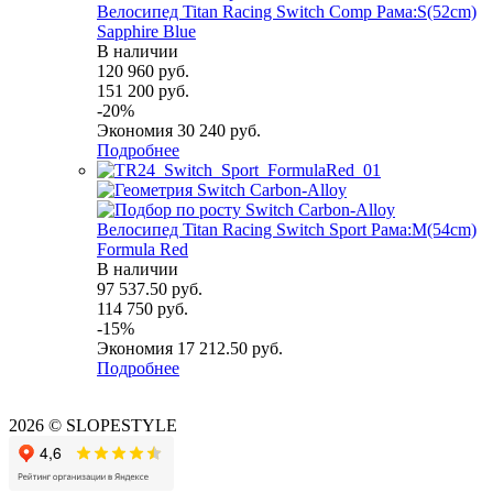
Велосипед Titan Racing Switch Comp Рама:S(52cm)
Sapphire Blue
В наличии
120 960
руб.
151 200
руб.
-
20
%
Экономия
30 240
руб.
Подробнее
Велосипед Titan Racing Switch Sport Рама:M(54cm)
Formula Red
В наличии
97 537.50
руб.
114 750
руб.
-
15
%
Экономия
17 212.50
руб.
Подробнее
2026 © SLOPESTYLE