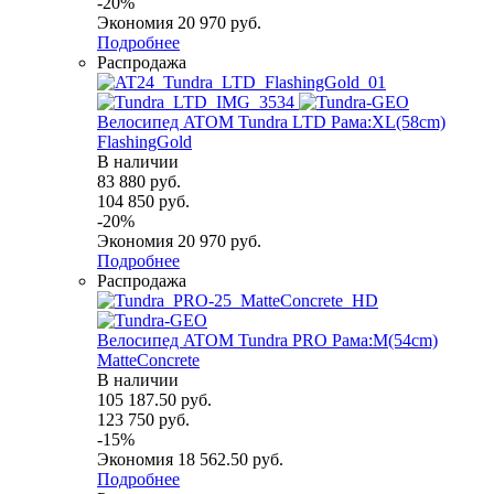
-
20
%
Экономия
20 970
руб.
Подробнее
Распродажа
Велосипед ATOM Tundra LTD Рама:XL(58cm)
FlashingGold
В наличии
83 880
руб.
104 850
руб.
-
20
%
Экономия
20 970
руб.
Подробнее
Распродажа
Велосипед ATOM Tundra PRO Рама:M(54cm)
MatteConcrete
В наличии
105 187.50
руб.
123 750
руб.
-
15
%
Экономия
18 562.50
руб.
Подробнее