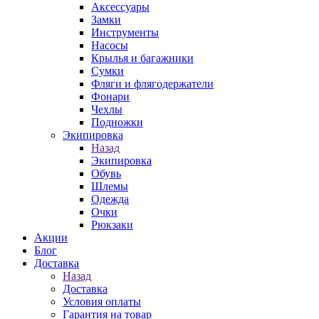
Аксессуары
Замки
Инструменты
Насосы
Крылья и багажники
Сумки
Фляги и флягодержатели
Фонари
Чехлы
Подножки
Экипировка
Назад
Экипировка
Обувь
Шлемы
Одежда
Очки
Рюкзаки
Акции
Блог
Доставка
Назад
Доставка
Условия оплаты
Гарантия на товар