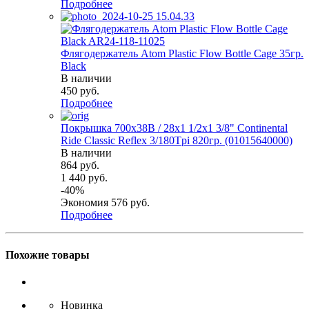
Подробнее
Флягодержатель Atom Plastic Flow Bottle Cage 35гр.
Black
В наличии
450
руб.
Подробнее
Покрышка 700x38B / 28x1 1/2х1 3/8" Continental
Ride Classic Reflex 3/180Tpi 820гр. (01015640000)
В наличии
864
руб.
1 440
руб.
-
40
%
Экономия
576
руб.
Подробнее
Похожие товары
Новинка