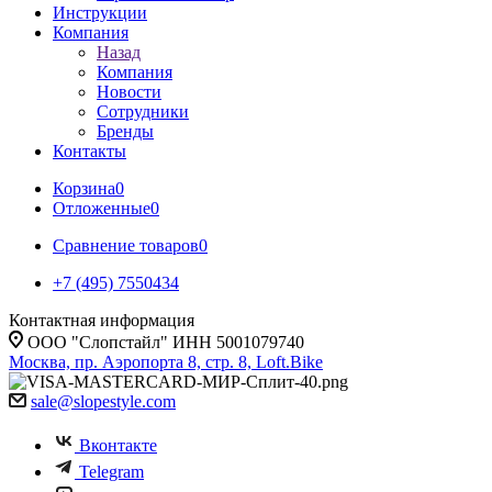
Инструкции
Компания
Назад
Компания
Новости
Сотрудники
Бренды
Контакты
Корзина
0
Отложенные
0
Сравнение товаров
0
+7 (495) 7550434
Контактная информация
ООО "Слопстайл" ИНН 5001079740
Москва, пр. Аэропорта 8, стр. 8, Loft.Bike
sale@slopestyle.com
Вконтакте
Telegram