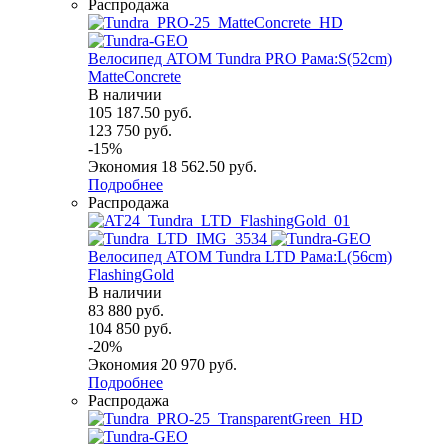
Распродажа
Велосипед ATOM Tundra PRO Рама:S(52cm)
MatteConcrete
В наличии
105 187.50
руб.
123 750
руб.
-
15
%
Экономия
18 562.50
руб.
Подробнее
Распродажа
Велосипед ATOM Tundra LTD Рама:L(56cm)
FlashingGold
В наличии
83 880
руб.
104 850
руб.
-
20
%
Экономия
20 970
руб.
Подробнее
Распродажа