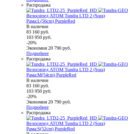
Распродажа
Велосипед ATOM Tundra LTD 2 (Sora)
Рама:L(56cm) PurpleRed
В наличии
83 160
руб.
103 950
руб.
-
20
%
Экономия
20 790
руб.
Подробнее
Распродажа
Велосипед ATOM Tundra LTD 2 (Sora)
Рама:M(54cm) PurpleRed
В наличии
83 160
руб.
103 950
руб.
-
20
%
Экономия
20 790
руб.
Подробнее
Распродажа
Велосипед ATOM Tundra LTD 2 (Sora)
Рама:S(52cm) PurpleRed