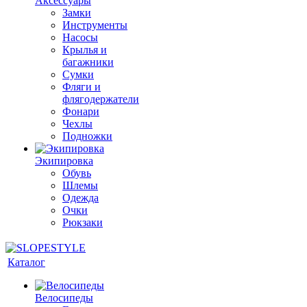
Аксессуары
Замки
Инструменты
Насосы
Крылья и
багажники
Сумки
Фляги и
флягодержатели
Фонари
Чехлы
Подножки
Экипировка
Обувь
Шлемы
Одежда
Очки
Рюкзаки
Каталог
Велосипеды