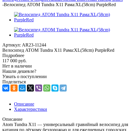
-
Велосипед ATOM Tundra X11 Рама:XL(58cm) PurpleRed
Артикул:
AR23-11244
Велосипед ATOM Tundra X11 Рама:XL(58cm) PurpleRed
Подробнее
117 000
руб.
Нет в наличии
Нашли дешевле?
Узнать о поступлении
Поделиться
Описание
Характеристики
Описание
Atom Tundra X11 — универсальный гравийный велосипед для
катания по лёгкому бездорожью и для ежедневных городских