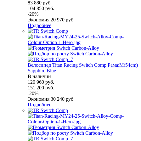
83 880
руб.
104 850
руб.
-
20
%
Экономия
20 970
руб.
Подробнее
Велосипед Titan Racing Switch Comp Рама:M(54cm)
Sapphire Blue
В наличии
120 960
руб.
151 200
руб.
-
20
%
Экономия
30 240
руб.
Подробнее