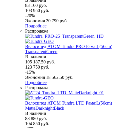
В наличии
83 160
руб.
103 950
руб.
-
20
%
Экономия
20 790
руб.
Подробнее
Распродажа
Велосипед ATOM Tundra PRO Рама:L(56cm)
TransparentGreen
В наличии
105 187.50
руб.
123 750
руб.
-
15
%
Экономия
18 562.50
руб.
Подробнее
Распродажа
Велосипед ATOM Tundra LTD Рама:L(56cm)
MatteDarknightBlack
В наличии
83 880
руб.
104 850
руб.