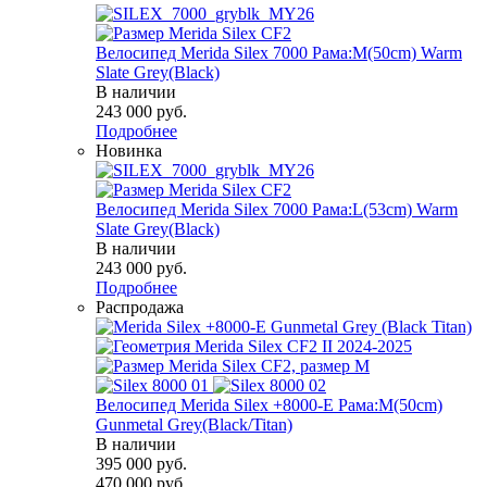
Велосипед Merida Silex 7000 Рама:M(50cm) Warm
Slate Grey(Black)
В наличии
243 000
руб.
Подробнее
Новинка
Велосипед Merida Silex 7000 Рама:L(53cm) Warm
Slate Grey(Black)
В наличии
243 000
руб.
Подробнее
Распродажа
Велосипед Merida Silex +8000-E Рама:M(50cm)
Gunmetal Grey(Black/Titan)
В наличии
395 000
руб.
470 000
руб.