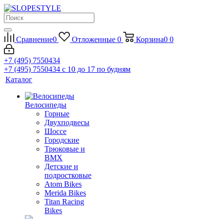
Сравнение
0
Отложенные
0
Корзина
0
0
+7 (495) 7550434
+7 (495) 7550434
с 10 до 17 по будням
Каталог
Велосипеды
Горные
Двухподвесы
Шоссе
Городские
Трюковые и
BMX
Детские и
подростковые
Atom Bikes
Merida Bikes
Titan Racing
Bikes