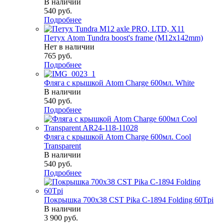
В наличии
540
руб.
Подробнее
Петух Atom Tundra boost's frame (M12x142mm)
Нет в наличии
765
руб.
Подробнее
Фляга с крышкой Atom Charge 600мл. White
В наличии
540
руб.
Подробнее
Фляга с крышкой Atom Charge 600мл. Cool
Transparent
В наличии
540
руб.
Подробнее
Покрышка 700x38 CST Pika C-1894 Folding 60Tpi
В наличии
3 900
руб.