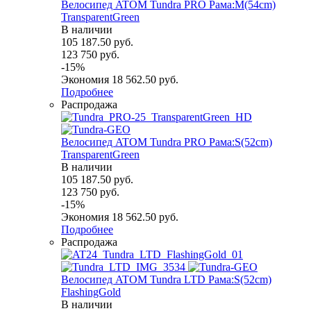
Велосипед ATOM Tundra PRO Рама:M(54cm)
TransparentGreen
В наличии
105 187.50
руб.
123 750
руб.
-
15
%
Экономия
18 562.50
руб.
Подробнее
Распродажа
Велосипед ATOM Tundra PRO Рама:S(52cm)
TransparentGreen
В наличии
105 187.50
руб.
123 750
руб.
-
15
%
Экономия
18 562.50
руб.
Подробнее
Распродажа
Велосипед ATOM Tundra LTD Рама:S(52cm)
FlashingGold
В наличии