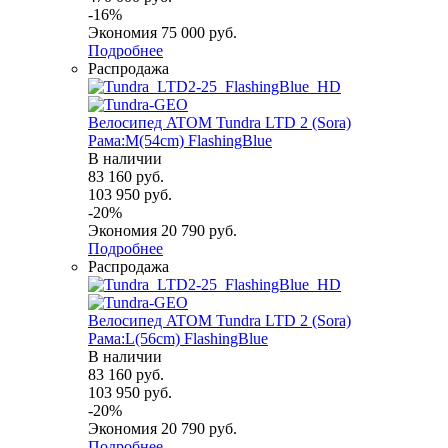
-
16
%
Экономия
75 000
руб.
Подробнее
Распродажа
Велосипед ATOM Tundra LTD 2 (Sora)
Рама:M(54cm) FlashingBlue
В наличии
83 160
руб.
103 950
руб.
-
20
%
Экономия
20 790
руб.
Подробнее
Распродажа
Велосипед ATOM Tundra LTD 2 (Sora)
Рама:L(56cm) FlashingBlue
В наличии
83 160
руб.
103 950
руб.
-
20
%
Экономия
20 790
руб.
Подробнее