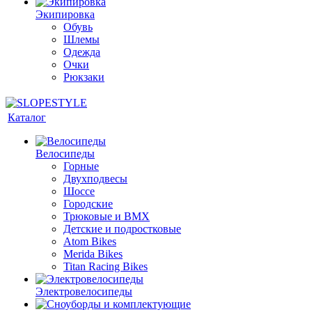
Экипировка
Обувь
Шлемы
Одежда
Очки
Рюкзаки
Каталог
Велосипеды
Горные
Двухподвесы
Шоссе
Городские
Трюковые и BMX
Детские и подростковые
Atom Bikes
Merida Bikes
Titan Racing Bikes
Электровелосипеды