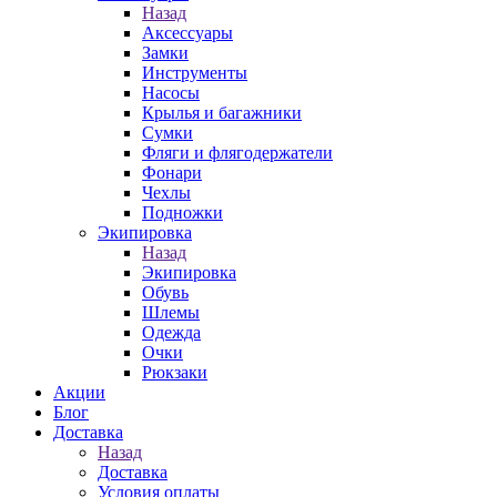
Назад
Аксессуары
Замки
Инструменты
Насосы
Крылья и багажники
Сумки
Фляги и флягодержатели
Фонари
Чехлы
Подножки
Экипировка
Назад
Экипировка
Обувь
Шлемы
Одежда
Очки
Рюкзаки
Акции
Блог
Доставка
Назад
Доставка
Условия оплаты