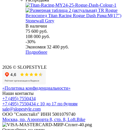
Велосипед Titan Racing Rogue Dash Рама:M(17")
Stonewall Grey
В наличии
75 600
руб.
108 000
руб.
-
30
%
Экономия
32 400
руб.
Подробнее
2026 © SLOPESTYLE
«Политика конфиденциальности»
Наши контакты
+7 (495) 7550434
+7 (495) 7550434
с 10 до 17 по будням
sale@slopestyle.com
ООО "Слопстайл" ИНН 5001079740
Москва, пр. Аэропорта 8, стр. 8, Loft.Bike
Оставайтесь на связи