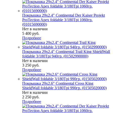
Покрышка 29x2.4" Continental Der Kaiser Projekt
ProTection Apex foldable 3/180Tpi 1060гр.
(01015690000)
Нет в наличии
5 400
руб.
Подробнее
Покрышка 29x2.4" Continental Trail King ShieldWall
foldable 3/180Tpi 940гр. (01502990000)
Нет в наличии
3 250
руб.
Подробнее
Покрышка 29x2.6" Continental Cross King
ShieldWall foldable 3/180Tpi 990гр. (01505020000)
Нет в наличии
2 250
руб.
Подробнее