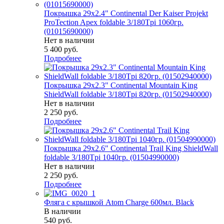
Покрышка 29x2.4" Continental Der Kaiser Projekt
ProTection Apex foldable 3/180Tpi 1060гр.
(01015690000)
Нет в наличии
5 400
руб.
Подробнее
Покрышка 29x2.3" Continental Mountain King
ShieldWall foldable 3/180Tpi 820гр. (01502940000)
Нет в наличии
2 250
руб.
Подробнее
Покрышка 29x2.6" Continental Trail King ShieldWall
foldable 3/180Tpi 1040гр. (01504990000)
Нет в наличии
2 250
руб.
Подробнее
Фляга с крышкой Atom Charge 600мл. Black
В наличии
540
руб.