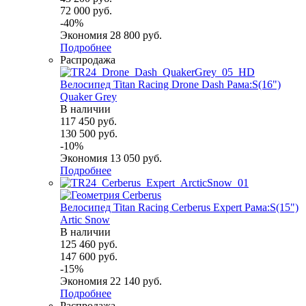
72 000
руб.
-
40
%
Экономия
28 800
руб.
Подробнее
Распродажа
Велосипед Titan Racing Drone Dash Рама:S(16")
Quaker Grey
В наличии
117 450
руб.
130 500
руб.
-
10
%
Экономия
13 050
руб.
Подробнее
Велосипед Titan Racing Cerberus Expert Рама:S(15")
Artic Snow
В наличии
125 460
руб.
147 600
руб.
-
15
%
Экономия
22 140
руб.
Подробнее
Распродажа