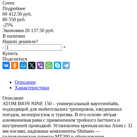
Green
Подробнее
60 412.50
руб.
80 550
руб.
-
25
%
Экономия
20 137.50
руб.
В наличии
Нашли дешевле?
-
+
Купить
Поделиться
Описание
Характеристики
Описание
ATOM BION NINE 150 – универсальный маунтинбайк,
подходящий для любительских тренировок, ежедневных
поездок, велопрогулок и туризма. В его основе лёгкая
алюминиевая рама с применением тройного баттинга и
внутренней проводкой. Установлена крепкая вилка Atom с 32
мм ногами, надежные компоненты Shimano —
гидравлические тормоза MT200 и оборудование