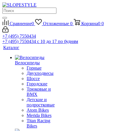
Сравнение
0
Отложенные
0
Корзина
0
0
+7 (495) 7550434
+7 (495) 7550434
с 10 до 17 по будням
Каталог
Велосипеды
Горные
Двухподвесы
Шоссе
Городские
Трюковые и
BMX
Детские и
подростковые
Atom Bikes
Merida Bikes
Titan Racing
Bikes