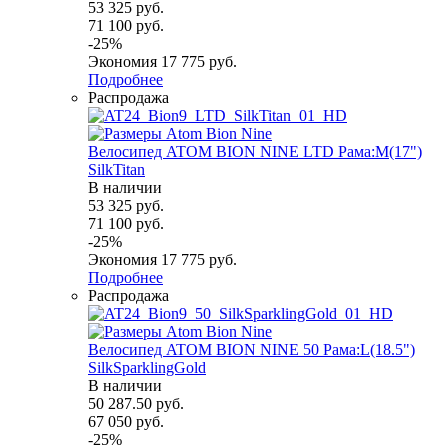
53 325
руб.
71 100
руб.
-
25
%
Экономия
17 775
руб.
Подробнее
Распродажа
Велосипед ATOM BION NINE LTD Рама:M(17")
SilkTitan
В наличии
53 325
руб.
71 100
руб.
-
25
%
Экономия
17 775
руб.
Подробнее
Распродажа
Велосипед ATOM BION NINE 50 Рама:L(18.5")
SilkSparklingGold
В наличии
50 287.50
руб.
67 050
руб.
-
25
%