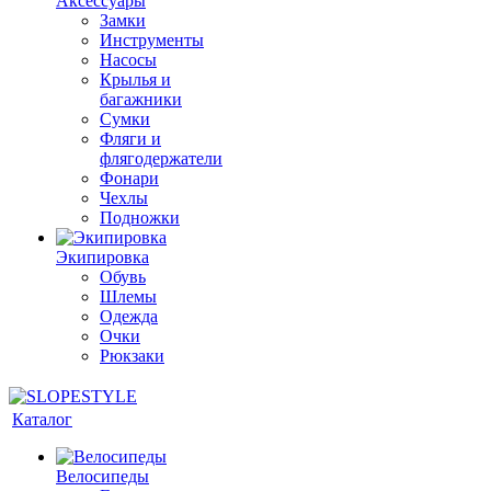
Аксессуары
Замки
Инструменты
Насосы
Крылья и
багажники
Сумки
Фляги и
флягодержатели
Фонари
Чехлы
Подножки
Экипировка
Обувь
Шлемы
Одежда
Очки
Рюкзаки
Каталог
Велосипеды