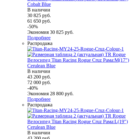
Cobalt Blue
В наличии
30 825
руб.
61 650
руб.
-
50
%
Экономия
30 825
руб.
Подробнее
Распродажа
Велосипед Titan Racing Rogue Cruz Рама:M(17")
Cerulean Blue
В наличии
43 200
руб.
72 000
руб.
-
40
%
Экономия
28 800
руб.
Подробнее
Распродажа
Велосипед Titan Racing Rogue Cruz Рама:L(19")
Cerulean Blue
В наличии
43 200
руб.