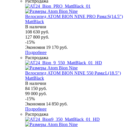
Распродажа
Велосипед ATOM BION NINE PRO Рама:S(14.5")
MattBlack
В наличии
108 630
руб.
127 800
руб.
-
15
%
Экономия
19 170
руб.
Подробнее
Распродажа
Велосипед ATOM BION NINE 550 Рама:L(18.5")
MattBlack
В наличии
84 150
руб.
99 000
руб.
-
15
%
Экономия
14 850
руб.
Подробнее
Распродажа