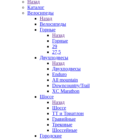
Назад
Каталог
Велосипеды
Назад
Велосипеды
Горные
Назад
Горные
29
27,5
Двухподвесы
Назад
Двухподвесы
Enduro
All mountain
Downcountry/Trail
XC Marathon
Шоссе
Назад
Шоссе
ТТ и Триатлон
Гравийные
Трековые
Шоссейные
Городские