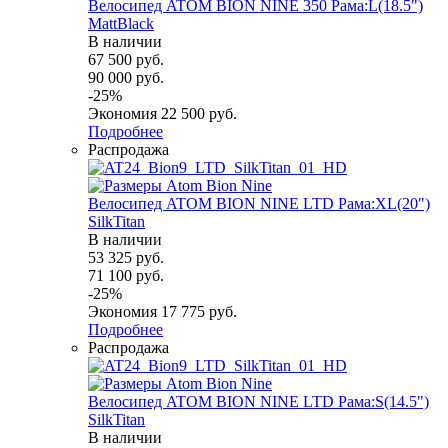
Велосипед ATOM BION NINE 350 Рама:L(18.5")
MattBlack
В наличии
67 500
руб.
90 000
руб.
-
25
%
Экономия
22 500
руб.
Подробнее
Распродажа
Велосипед ATOM BION NINE LTD Рама:XL(20")
SilkTitan
В наличии
53 325
руб.
71 100
руб.
-
25
%
Экономия
17 775
руб.
Подробнее
Распродажа
Велосипед ATOM BION NINE LTD Рама:S(14.5")
SilkTitan
В наличии