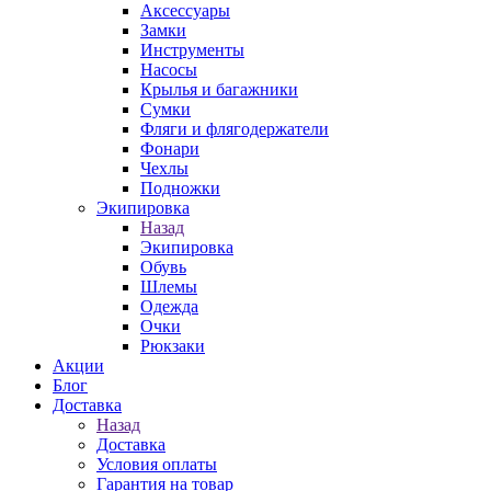
Аксессуары
Замки
Инструменты
Насосы
Крылья и багажники
Сумки
Фляги и флягодержатели
Фонари
Чехлы
Подножки
Экипировка
Назад
Экипировка
Обувь
Шлемы
Одежда
Очки
Рюкзаки
Акции
Блог
Доставка
Назад
Доставка
Условия оплаты
Гарантия на товар