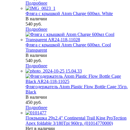
Подробнее
Фляга с крышкой Atom Charge 600мл. White
В наличии
540
руб.
Подробнее
Фляга с крышкой Atom Charge 600мл. Cool
Transparent
В наличии
540
руб.
Подробнее
Флягодержатель Atom Plastic Flow Bottle Cage 35гр.
Black
В наличии
450
руб.
Подробнее
Покрышка 29x2.4" Continental Trail King ProTection
Apex foldable 3/180Tpi 960гр. (01014770000)
Нет в наличии