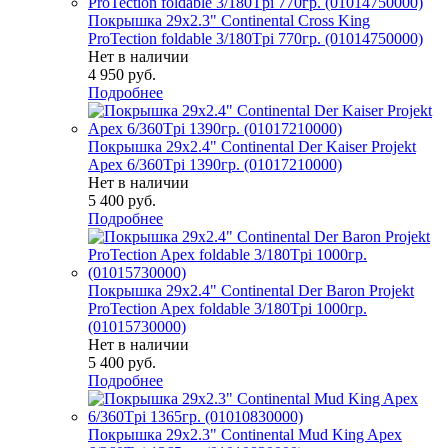
Покрышка 29x2.3" Continental Cross King
ProTection foldable 3/180Tpi 770гр. (01014750000)
Нет в наличии
4 950
руб.
Подробнее
Покрышка 29x2.4" Continental Der Kaiser Projekt
Apex 6/360Tpi 1390гр. (01017210000)
Нет в наличии
5 400
руб.
Подробнее
Покрышка 29x2.4" Continental Der Baron Projekt
ProTection Apex foldable 3/180Tpi 1000гр.
(01015730000)
Нет в наличии
5 400
руб.
Подробнее
Покрышка 29x2.3" Continental Mud King Apex