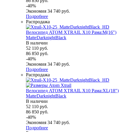
86 850
руб.
-
40
%
Экономия
34 740
руб.
Подробнее
Распродажа
Велосипед ATOM XTRAIL X10 Рама:M(16")
MatteDarknightBlack
В наличии
52 110
руб.
86 850
руб.
-
40
%
Экономия
34 740
руб.
Подробнее
Распродажа
Велосипед ATOM XTRAIL X10 Рама:XL(18")
MatteDarknightBlack
В наличии
52 110
руб.
86 850
руб.
-
40
%
Экономия
34 740
руб.
Подробнее