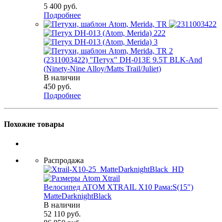
5 400
руб.
Подробнее
(2311003422) "Петух" DH-013E 9.5T BLK-And
(Ninety-Nine Alloy/Matts Trail/Juliet)
В наличии
450
руб.
Подробнее
Похожие товары
Распродажа
Велосипед ATOM XTRAIL X10 Рама:S(15")
MatteDarknightBlack
В наличии
52 110
руб.