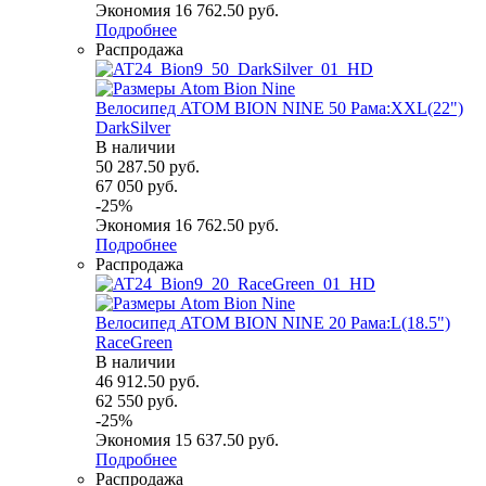
Экономия
16 762.50
руб.
Подробнее
Распродажа
Велосипед ATOM BION NINE 50 Рама:XXL(22")
DarkSilver
В наличии
50 287.50
руб.
67 050
руб.
-
25
%
Экономия
16 762.50
руб.
Подробнее
Распродажа
Велосипед ATOM BION NINE 20 Рама:L(18.5")
RaceGreen
В наличии
46 912.50
руб.
62 550
руб.
-
25
%
Экономия
15 637.50
руб.
Подробнее
Распродажа