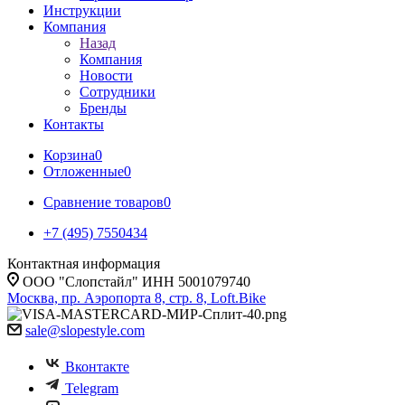
Инструкции
Компания
Назад
Компания
Новости
Сотрудники
Бренды
Контакты
Корзина
0
Отложенные
0
Сравнение товаров
0
+7 (495) 7550434
Контактная информация
ООО "Слопстайл" ИНН 5001079740
Москва, пр. Аэропорта 8, стр. 8, Loft.Bike
sale@slopestyle.com
Вконтакте
Telegram