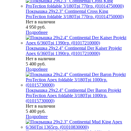
Покрышка 29x2.3" Continental Cross King
ProTection foldable 3/180Tpi 770гр. (01014750000)
Нет в наличии
4 950
руб.
Подробнее
Покрышка 29x2.4" Continental Der Kaiser Projekt
Apex 6/360Tpi 1390гр. (01017210000)
Нет в наличии
5 400
руб.
Подробнее
Покрышка 29x2.4" Continental Der Baron Projekt
ProTection Apex foldable 3/180Tpi 1000гр.
(01015730000)
Нет в наличии
5 400
руб.
Подробнее