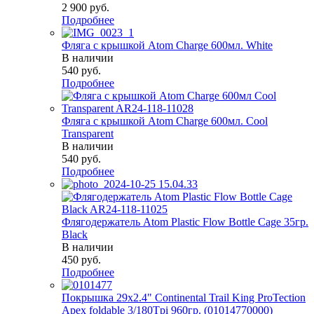
2 900
руб.
Подробнее
Фляга с крышкой Atom Charge 600мл. White
В наличии
540
руб.
Подробнее
Фляга с крышкой Atom Charge 600мл. Cool
Transparent
В наличии
540
руб.
Подробнее
Флягодержатель Atom Plastic Flow Bottle Cage 35гр.
Black
В наличии
450
руб.
Подробнее
Покрышка 29x2.4" Continental Trail King ProTection
Apex foldable 3/180Tpi 960гр. (01014770000)