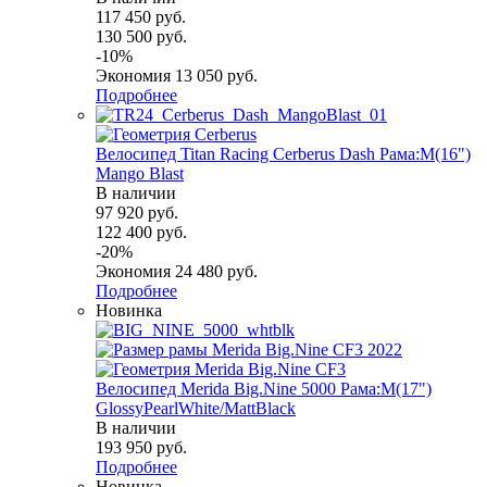
117 450
руб.
130 500
руб.
-
10
%
Экономия
13 050
руб.
Подробнее
Велосипед Titan Racing Cerberus Dash Рама:M(16")
Mango Blast
В наличии
97 920
руб.
122 400
руб.
-
20
%
Экономия
24 480
руб.
Подробнее
Новинка
Велосипед Merida Big.Nine 5000 Рама:M(17")
GlossyPearlWhite/MattBlack
В наличии
193 950
руб.
Подробнее
Новинка