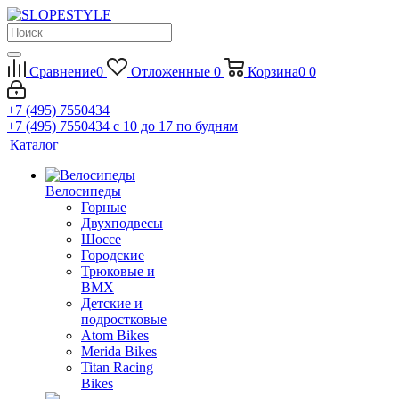
Сравнение
0
Отложенные
0
Корзина
0
0
+7 (495) 7550434
+7 (495) 7550434
с 10 до 17 по будням
Каталог
Велосипеды
Горные
Двухподвесы
Шоссе
Городские
Трюковые и
BMX
Детские и
подростковые
Atom Bikes
Merida Bikes
Titan Racing
Bikes