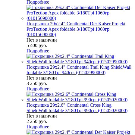
Подробнее
Покрышка 29x2.4" Continental Der Kaiser Projekt
ProTection Apex foldable 3/180Tpi 1060гр.
(01015690000)
Нет в наличии
5 400
руб.
Подробнее
Покрышка 29x2.4" Continental Trail King ShieldWall
foldable 3/180Tpi 940гр. (01502990000)
Нет в наличии
3 250
руб.
Подробнее
Покрышка 29x2.6" Continental Cross King
ShieldWall foldable 3/180Tpi 990гр. (01505020000)
Нет в наличии
2 250
руб.
Подробнее