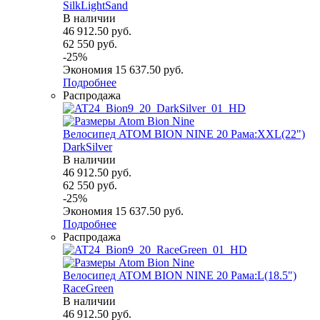
SilkLightSand
В наличии
46 912.50
руб.
62 550
руб.
-
25
%
Экономия
15 637.50
руб.
Подробнее
Распродажа
Велосипед ATOM BION NINE 20 Рама:XXL(22")
DarkSilver
В наличии
46 912.50
руб.
62 550
руб.
-
25
%
Экономия
15 637.50
руб.
Подробнее
Распродажа
Велосипед ATOM BION NINE 20 Рама:L(18.5")
RaceGreen
В наличии
46 912.50
руб.