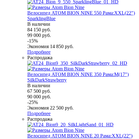
Велосипед ATOM BION NINE 550 Рама:XXL(22")
SparklingBlue
В наличии
84 150
руб.
99 000
руб.
-
15
%
Экономия
14 850
руб.
Подробнее
Распродажа
Велосипед ATOM BION NINE 350 Рама:M(17")
SilkDarkStrawberry
В наличии
67 500
руб.
90 000
руб.
-
25
%
Экономия
22 500
руб.
Подробнее
Распродажа
Велосипед ATOM BION NINE 20 Рама:XXL(22")