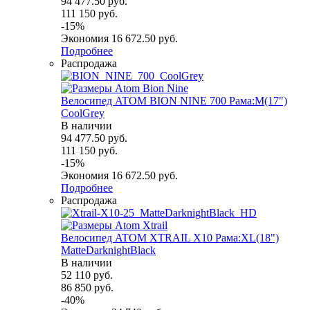
94 477.50
руб.
111 150
руб.
-
15
%
Экономия
16 672.50
руб.
Подробнее
Распродажа
Велосипед ATOM BION NINE 700 Рама:M(17")
СoolGrey
В наличии
94 477.50
руб.
111 150
руб.
-
15
%
Экономия
16 672.50
руб.
Подробнее
Распродажа
Велосипед ATOM XTRAIL X10 Рама:XL(18")
MatteDarknightBlack
В наличии
52 110
руб.
86 850
руб.
-
40
%