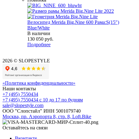
Велосипед Merida Big.Nine 600 Рама:S(15")
Blue/White
В наличии
130 050
руб.
Подробнее
2026 © SLOPESTYLE
«Политика конфиденциальности»
Наши контакты
+7 (495) 7550434
+7 (495) 7550434
с 10 до 17 по будням
sale@slopestyle.com
ООО "Слопстайл" ИНН 5001079740
Москва, пр. Аэропорта 8, стр. 8, Loft.Bike
Оставайтесь на связи
Вконтакте