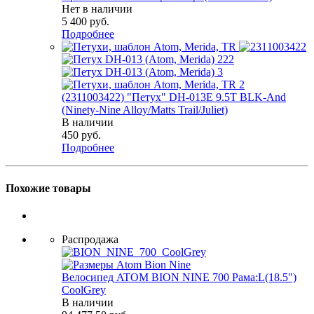
Нет в наличии
5 400
руб.
Подробнее
(2311003422) "Петух" DH-013E 9.5T BLK-And
(Ninety-Nine Alloy/Matts Trail/Juliet)
В наличии
450
руб.
Подробнее
Похожие товары
Распродажа
Велосипед ATOM BION NINE 700 Рама:L(18.5")
СoolGrey
В наличии