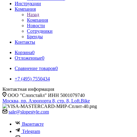
Инструкции
Компания
Назад
Компания
Новости
Сотрудники
Бренды
Контакты
Корзина
0
Отложенные
0
Сравнение товаров
0
+7 (495) 7550434
Контактная информация
ООО "Слопстайл" ИНН 5001079740
Москва, пр. Аэропорта 8, стр. 8, Loft.Bike
sale@slopestyle.com
Вконтакте
Telegram