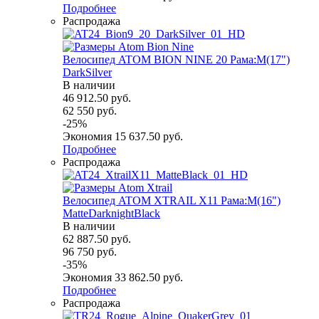
Подробнее
Распродажа
Велосипед ATOM BION NINE 20 Рама:M(17")
DarkSilver
В наличии
46 912.50
руб.
62 550
руб.
-
25
%
Экономия
15 637.50
руб.
Подробнее
Распродажа
Велосипед ATOM XTRAIL X11 Рама:M(16")
MatteDarknightBlack
В наличии
62 887.50
руб.
96 750
руб.
-
35
%
Экономия
33 862.50
руб.
Подробнее
Распродажа