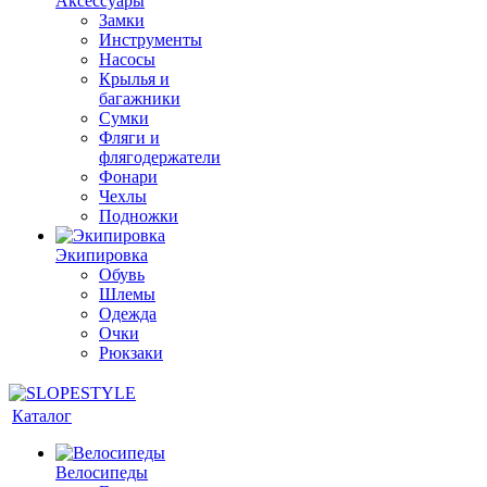
Аксессуары
Замки
Инструменты
Насосы
Крылья и
багажники
Сумки
Фляги и
флягодержатели
Фонари
Чехлы
Подножки
Экипировка
Обувь
Шлемы
Одежда
Очки
Рюкзаки
Каталог
Велосипеды