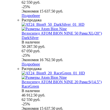
62 550
руб.
-
25
%
Экономия
15 637.50
руб.
Подробнее
Распродажа
Велосипед ATOM BION NINE 50 Рама:XL(20")
DarkSilver
В наличии
50 287.50
руб.
67 050
руб.
-
25
%
Экономия
16 762.50
руб.
Подробнее
Распродажа
Велосипед ATOM BION NINE 20 Рама:S(14.5")
RaceGreen
В наличии
46 912.50
руб.
62 550
руб.
-
25
%
Экономия
15 637.50
руб.