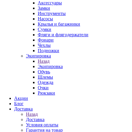
Аксессуары
Замки
Инструменты
Насосы
Крылья и багажники
Сумки
Фляги и флягодержатели
Фонари
Чехлы
Подножки
Экипировка
Назад
Экипировка
Обувь
Шлемы
Одежда
Очки
Рюкзаки
Акции
Блог
Доставка
Назад
Доставка
Условия оплаты
Гарантия на товар