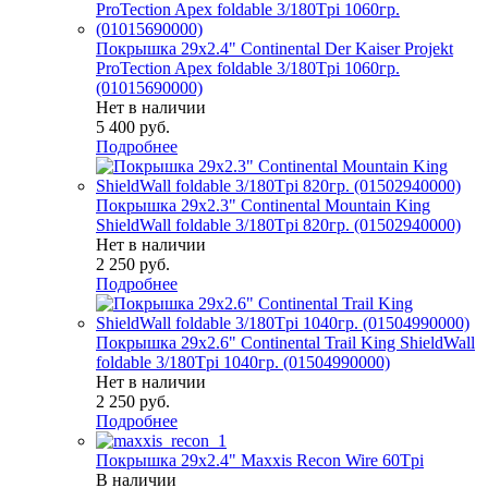
Покрышка 29x2.4" Continental Der Kaiser Projekt
ProTection Apex foldable 3/180Tpi 1060гр.
(01015690000)
Нет в наличии
5 400
руб.
Подробнее
Покрышка 29x2.3" Continental Mountain King
ShieldWall foldable 3/180Tpi 820гр. (01502940000)
Нет в наличии
2 250
руб.
Подробнее
Покрышка 29x2.6" Continental Trail King ShieldWall
foldable 3/180Tpi 1040гр. (01504990000)
Нет в наличии
2 250
руб.
Подробнее
Покрышка 29x2.4" Maxxis Recon Wire 60Tpi
В наличии