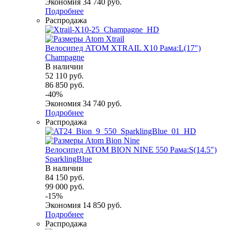
Экономия
34 740
руб.
Подробнее
Распродажа
Велосипед ATOM XTRAIL X10 Рама:L(17")
Champagne
В наличии
52 110
руб.
86 850
руб.
-
40
%
Экономия
34 740
руб.
Подробнее
Распродажа
Велосипед ATOM BION NINE 550 Рама:S(14.5")
SparklingBlue
В наличии
84 150
руб.
99 000
руб.
-
15
%
Экономия
14 850
руб.
Подробнее
Распродажа