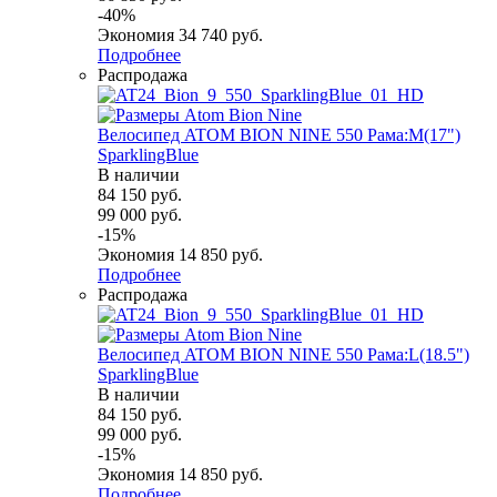
-
40
%
Экономия
34 740
руб.
Подробнее
Распродажа
Велосипед ATOM BION NINE 550 Рама:M(17")
SparklingBlue
В наличии
84 150
руб.
99 000
руб.
-
15
%
Экономия
14 850
руб.
Подробнее
Распродажа
Велосипед ATOM BION NINE 550 Рама:L(18.5")
SparklingBlue
В наличии
84 150
руб.
99 000
руб.
-
15
%
Экономия
14 850
руб.
Подробнее