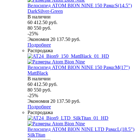
Велосипед ATOM BION NINE 150 Рама:S(14.5")
DarkSilver-Green
В наличии
60 412.50
руб.
80 550
руб.
-
25
%
Экономия
20 137.50
руб.
Подробнее
Распродажа
Велосипед ATOM BION NINE 150 Рама:M(17")
MattBlack
В наличии
60 412.50
руб.
80 550
руб.
-
25
%
Экономия
20 137.50
руб.
Подробнее
Распродажа
Велосипед ATOM BION NINE LTD Рама:L(18.5")
SilkTitan