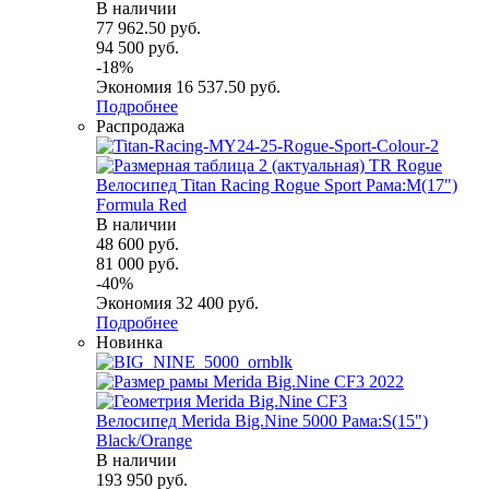
В наличии
77 962.50
руб.
94 500
руб.
-
18
%
Экономия
16 537.50
руб.
Подробнее
Распродажа
Велосипед Titan Racing Rogue Sport Рама:M(17")
Formula Red
В наличии
48 600
руб.
81 000
руб.
-
40
%
Экономия
32 400
руб.
Подробнее
Новинка
Велосипед Merida Big.Nine 5000 Рама:S(15")
Black/Orange
В наличии
193 950
руб.