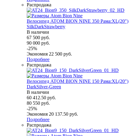
Распродажа
Велосипед ATOM BION NINE 350 Рама:XL(20")
SilkDarkStrawberry
В наличии
67 500
руб.
90 000
руб.
-
25
%
Экономия
22 500
руб.
Подробнее
Распродажа
Велосипед ATOM BION NINE 150 Рама:XL(20")
DarkSilver-Green
В наличии
60 412.50
руб.
80 550
руб.
-
25
%
Экономия
20 137.50
руб.
Подробнее
Распродажа