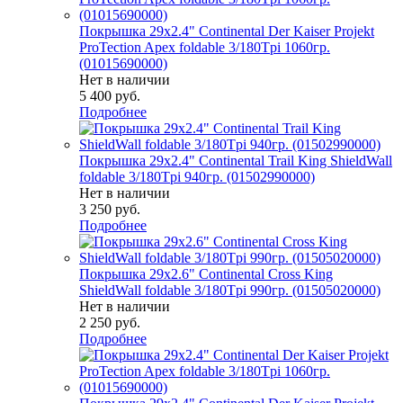
Покрышка 29x2.4" Continental Der Kaiser Projekt
ProTection Apex foldable 3/180Tpi 1060гр.
(01015690000)
Нет в наличии
5 400
руб.
Подробнее
Покрышка 29x2.4" Continental Trail King ShieldWall
foldable 3/180Tpi 940гр. (01502990000)
Нет в наличии
3 250
руб.
Подробнее
Покрышка 29x2.6" Continental Cross King
ShieldWall foldable 3/180Tpi 990гр. (01505020000)
Нет в наличии
2 250
руб.
Подробнее