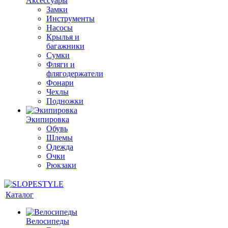
Аксессуары
Замки
Инструменты
Насосы
Крылья и
багажники
Сумки
Фляги и
флягодержатели
Фонари
Чехлы
Подножки
Экипировка
Обувь
Шлемы
Одежда
Очки
Рюкзаки
Каталог
Велосипеды