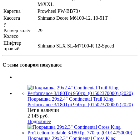
M/XXL
Каретка
Prowheel PW-BB73+
Кассета
Shimano Deore M6100-12, 10-51T
?
Размер колёс
29
Колесо
Шифтер
Shimano SLX SL-M7100-R 12-Speed
правый
С этим товаром покупают
Покрышка 29x2.4" Continental Trail King
Performance 3/180Tpi 950гр. (01502370000) (2020)
Нет в наличии
2 145
руб.
Подробнее
Покрышка 29x2.3" Continental Cross King