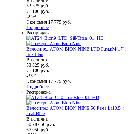
В наличии
53 325
руб.
71 100
руб.
-
25
%
Экономия
17 775
руб.
Подробнее
Распродажа
Велосипед ATOM BION NINE LTD Рама:M(17")
SilkTitan
В наличии
53 325
руб.
71 100
руб.
-
25
%
Экономия
17 775
руб.
Подробнее
Распродажа
Велосипед ATOM BION NINE 50 Рама:L(18.5")
Teal-Blue
В наличии
50 287.50
руб.
67 050
руб.