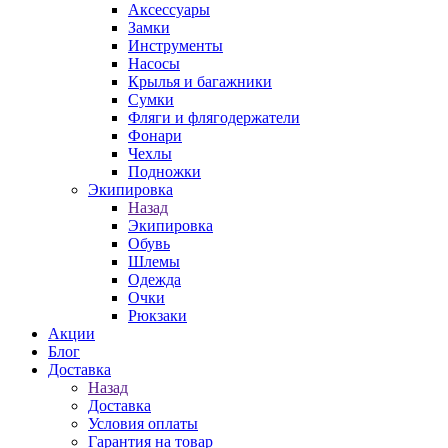
Аксессуары
Замки
Инструменты
Насосы
Крылья и багажники
Сумки
Фляги и флягодержатели
Фонари
Чехлы
Подножки
Экипировка
Назад
Экипировка
Обувь
Шлемы
Одежда
Очки
Рюкзаки
Акции
Блог
Доставка
Назад
Доставка
Условия оплаты
Гарантия на товар