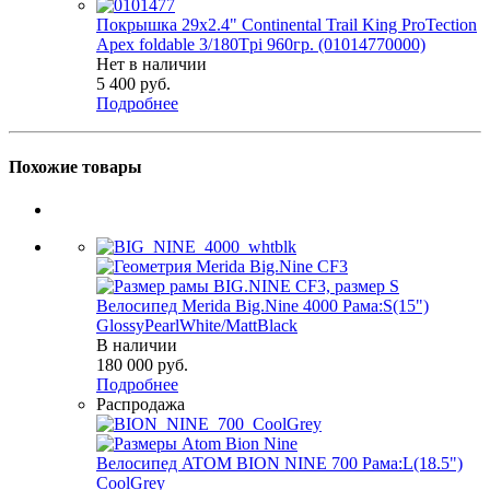
Покрышка 29x2.4" Continental Trail King ProTection
Apex foldable 3/180Tpi 960гр. (01014770000)
Нет в наличии
5 400
руб.
Подробнее
Похожие товары
Велосипед Merida Big.Nine 4000 Рама:S(15")
GlossyPearlWhite/MattBlack
В наличии
180 000
руб.
Подробнее
Распродажа
Велосипед ATOM BION NINE 700 Рама:L(18.5")
СoolGrey