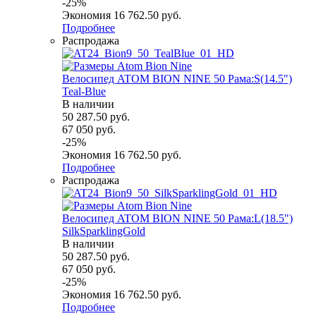
-
25
%
Экономия
16 762.50
руб.
Подробнее
Распродажа
Велосипед ATOM BION NINE 50 Рама:S(14.5")
Teal-Blue
В наличии
50 287.50
руб.
67 050
руб.
-
25
%
Экономия
16 762.50
руб.
Подробнее
Распродажа
Велосипед ATOM BION NINE 50 Рама:L(18.5")
SilkSparklingGold
В наличии
50 287.50
руб.
67 050
руб.
-
25
%
Экономия
16 762.50
руб.
Подробнее