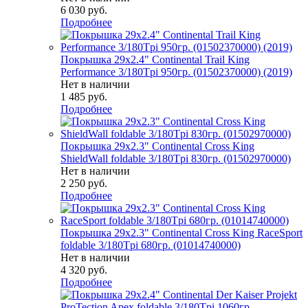
6 030
руб.
Подробнее
Покрышка 29x2.4" Continental Trail King
Performance 3/180Tpi 950гр. (01502370000) (2019)
Нет в наличии
1 485
руб.
Подробнее
Покрышка 29x2.3" Continental Cross King
ShieldWall foldable 3/180Tpi 830гр. (01502970000)
Нет в наличии
2 250
руб.
Подробнее
Покрышка 29x2.3" Continental Cross King RaceSport
foldable 3/180Tpi 680гр. (01014740000)
Нет в наличии
4 320
руб.
Подробнее