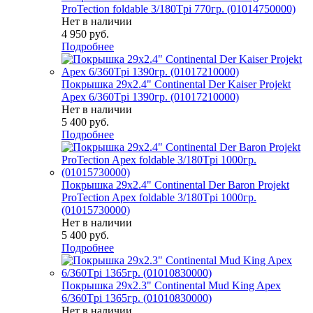
ProTection foldable 3/180Tpi 770гр. (01014750000)
Нет в наличии
4 950
руб.
Подробнее
Покрышка 29x2.4" Continental Der Kaiser Projekt
Apex 6/360Tpi 1390гр. (01017210000)
Нет в наличии
5 400
руб.
Подробнее
Покрышка 29x2.4" Continental Der Baron Projekt
ProTection Apex foldable 3/180Tpi 1000гр.
(01015730000)
Нет в наличии
5 400
руб.
Подробнее
Покрышка 29x2.3" Continental Mud King Apex
6/360Tpi 1365гр. (01010830000)
Нет в наличии