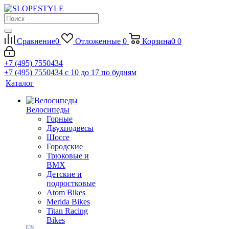
Сравнение
0
Отложенные
0
Корзина
0
0
+7 (495) 7550434
+7 (495) 7550434
с 10 до 17 по будням
Каталог
Велосипеды
Горные
Двухподвесы
Шоссе
Городские
Трюковые и
BMX
Детские и
подростковые
Atom Bikes
Merida Bikes
Titan Racing
Bikes