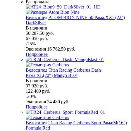
Распродажа
Велосипед ATOM BION NINE 50 Рама:XXL(22")
DarkSilver
В наличии
50 287.50
руб.
67 050
руб.
-
25
%
Экономия
16 762.50
руб.
Подробнее
Велосипед Titan Racing Cerberus Dash
Рама:XL(20") Mango Blast
В наличии
97 920
руб.
122 400
руб.
-
20
%
Экономия
24 480
руб.
Подробнее
Велосипед Titan Racing Cerberus Sport Рама:M(16")
Formula Red