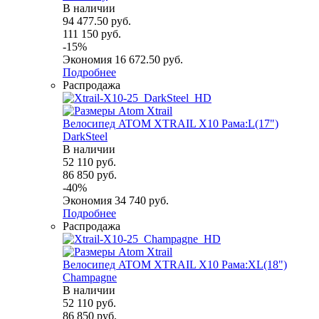
В наличии
94 477.50
руб.
111 150
руб.
-
15
%
Экономия
16 672.50
руб.
Подробнее
Распродажа
Велосипед ATOM XTRAIL X10 Рама:L(17")
DarkSteel
В наличии
52 110
руб.
86 850
руб.
-
40
%
Экономия
34 740
руб.
Подробнее
Распродажа
Велосипед ATOM XTRAIL X10 Рама:XL(18")
Champagne
В наличии
52 110
руб.
86 850
руб.