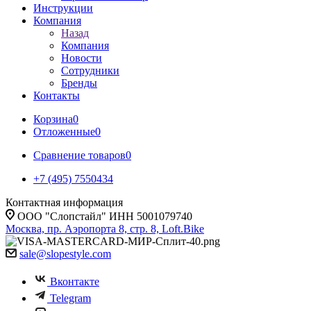
Инструкции
Компания
Назад
Компания
Новости
Сотрудники
Бренды
Контакты
Корзина
0
Отложенные
0
Сравнение товаров
0
+7 (495) 7550434
Контактная информация
ООО "Слопстайл" ИНН 5001079740
Москва, пр. Аэропорта 8, стр. 8, Loft.Bike
sale@slopestyle.com
Вконтакте
Telegram