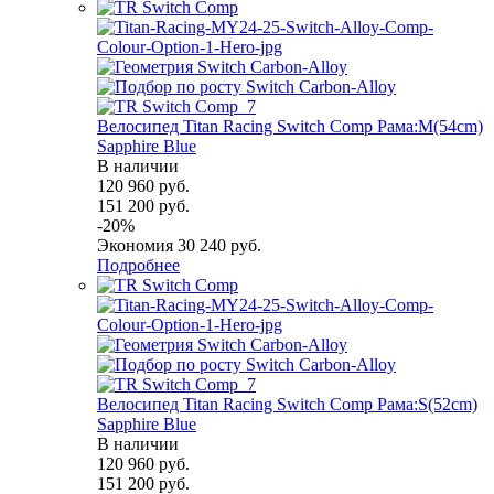
Велосипед Titan Racing Switch Comp Рама:M(54cm)
Sapphire Blue
В наличии
120 960
руб.
151 200
руб.
-
20
%
Экономия
30 240
руб.
Подробнее
Велосипед Titan Racing Switch Comp Рама:S(52cm)
Sapphire Blue
В наличии
120 960
руб.
151 200
руб.