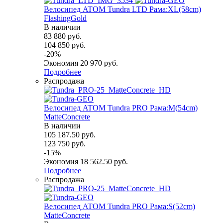
Велосипед ATOM Tundra LTD Рама:XL(58cm)
FlashingGold
В наличии
83 880
руб.
104 850
руб.
-
20
%
Экономия
20 970
руб.
Подробнее
Распродажа
Велосипед ATOM Tundra PRO Рама:M(54cm)
MatteConcrete
В наличии
105 187.50
руб.
123 750
руб.
-
15
%
Экономия
18 562.50
руб.
Подробнее
Распродажа
Велосипед ATOM Tundra PRO Рама:S(52cm)
MatteConcrete