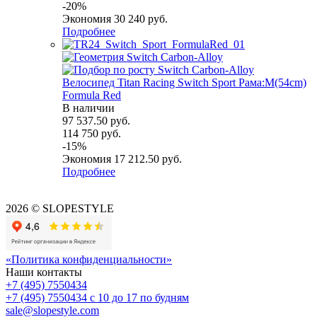
-
20
%
Экономия
30 240
руб.
Подробнее
Велосипед Titan Racing Switch Sport Рама:M(54cm)
Formula Red
В наличии
97 537.50
руб.
114 750
руб.
-
15
%
Экономия
17 212.50
руб.
Подробнее
2026 © SLOPESTYLE
«Политика конфиденциальности»
Наши контакты
+7 (495) 7550434
+7 (495) 7550434
с 10 до 17 по будням
sale@slopestyle.com