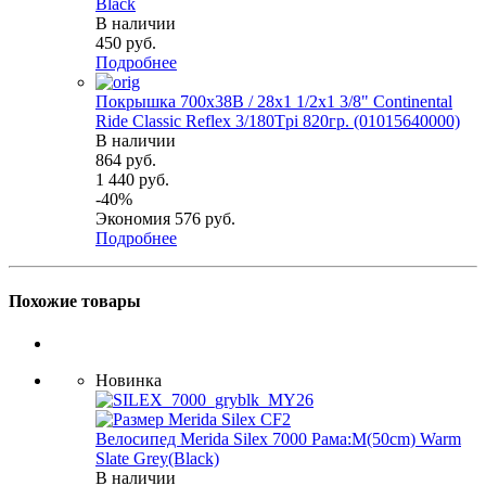
Black
В наличии
450
руб.
Подробнее
Покрышка 700x38B / 28x1 1/2х1 3/8" Continental
Ride Classic Reflex 3/180Tpi 820гр. (01015640000)
В наличии
864
руб.
1 440
руб.
-
40
%
Экономия
576
руб.
Подробнее
Похожие товары
Новинка
Велосипед Merida Silex 7000 Рама:M(50cm) Warm
Slate Grey(Black)
В наличии