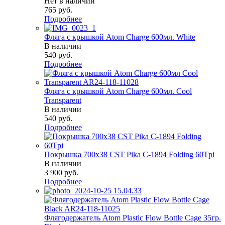
Нет в наличии
765
руб.
Подробнее
Фляга с крышкой Atom Charge 600мл. White
В наличии
540
руб.
Подробнее
Фляга с крышкой Atom Charge 600мл. Cool
Transparent
В наличии
540
руб.
Подробнее
Покрышка 700x38 CST Pika C-1894 Folding 60Tpi
В наличии
3 900
руб.
Подробнее
Флягодержатель Atom Plastic Flow Bottle Cage 35гр.