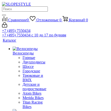
Сравнение
0
Отложенные
0
Корзина
0
0
+7 (495) 7550434
+7 (495) 7550434
с 10 до 17 по будням
Каталог
Велосипеды
Горные
Двухподвесы
Шоссе
Городские
Трюковые и
BMX
Детские и
подростковые
Atom Bikes
Merida Bikes
Titan Racing
Bikes