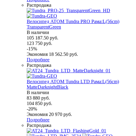
Распродажа
Велосипед ATOM Tundra PRO Рама:L(56cm)
TransparentGreen
В наличии
105 187.50
руб.
123 750
руб.
-
15
%
Экономия
18 562.50
руб.
Подробнее
Распродажа
Велосипед ATOM Tundra LTD Рама:L(56cm)
MatteDarknightBlack
В наличии
83 880
руб.
104 850
руб.
-
20
%
Экономия
20 970
руб.
Подробнее
Распродажа