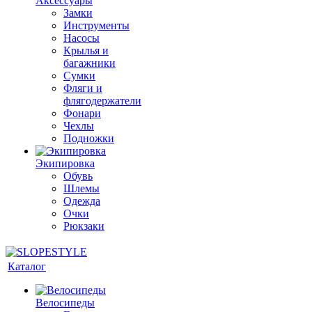
Аксессуары
Замки
Инструменты
Насосы
Крылья и
багажники
Сумки
Фляги и
флягодержатели
Фонари
Чехлы
Подножки
Экипировка
Обувь
Шлемы
Одежда
Очки
Рюкзаки
Каталог
Велосипеды