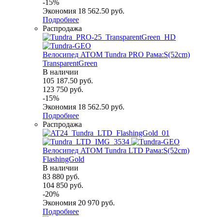
-
15
%
Экономия
18 562.50
руб.
Подробнее
Распродажа
Велосипед ATOM Tundra PRO Рама:S(52cm)
TransparentGreen
В наличии
105 187.50
руб.
123 750
руб.
-
15
%
Экономия
18 562.50
руб.
Подробнее
Распродажа
Велосипед ATOM Tundra LTD Рама:S(52cm)
FlashingGold
В наличии
83 880
руб.
104 850
руб.
-
20
%
Экономия
20 970
руб.
Подробнее