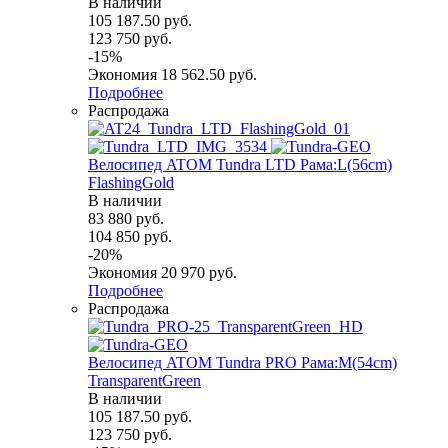
В наличии
105 187.50
руб.
123 750
руб.
-
15
%
Экономия
18 562.50
руб.
Подробнее
Распродажа
Велосипед ATOM Tundra LTD Рама:L(56cm)
FlashingGold
В наличии
83 880
руб.
104 850
руб.
-
20
%
Экономия
20 970
руб.
Подробнее
Распродажа
Велосипед ATOM Tundra PRO Рама:M(54cm)
TransparentGreen
В наличии
105 187.50
руб.
123 750
руб.