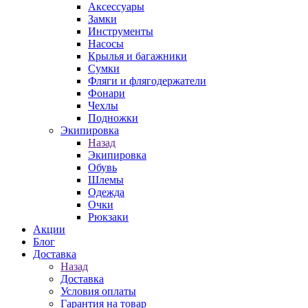
Аксессуары
Замки
Инструменты
Насосы
Крылья и багажники
Сумки
Фляги и флягодержатели
Фонари
Чехлы
Подножки
Экипировка
Назад
Экипировка
Обувь
Шлемы
Одежда
Очки
Рюкзаки
Акции
Блог
Доставка
Назад
Доставка
Условия оплаты
Гарантия на товар