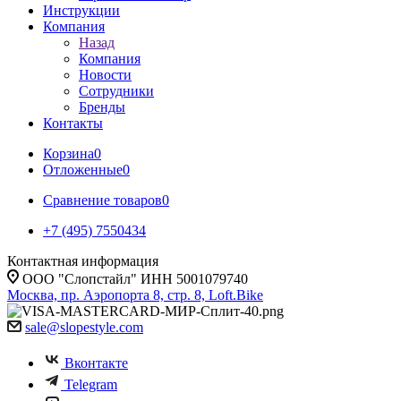
Инструкции
Компания
Назад
Компания
Новости
Сотрудники
Бренды
Контакты
Корзина
0
Отложенные
0
Сравнение товаров
0
+7 (495) 7550434
Контактная информация
ООО "Слопстайл" ИНН 5001079740
Москва, пр. Аэропорта 8, стр. 8, Loft.Bike
sale@slopestyle.com
Вконтакте
Telegram