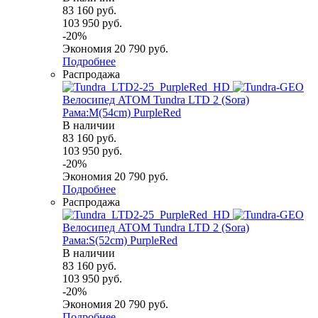
83 160
руб.
103 950
руб.
-
20
%
Экономия
20 790
руб.
Подробнее
Распродажа
Велосипед ATOM Tundra LTD 2 (Sora)
Рама:M(54cm) PurpleRed
В наличии
83 160
руб.
103 950
руб.
-
20
%
Экономия
20 790
руб.
Подробнее
Распродажа
Велосипед ATOM Tundra LTD 2 (Sora)
Рама:S(52cm) PurpleRed
В наличии
83 160
руб.
103 950
руб.
-
20
%
Экономия
20 790
руб.
Подробнее