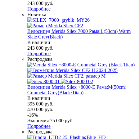
243 000
руб.
Подробнее
Новинка
Велосипед Merida Silex 7000 Рама:L(53cm) Warm
Slate Grey(Black)
В наличии
243 000
руб.
Подробнее
Распродажа
Велосипед Merida Silex +8000-E Рама:M(50cm)
Gunmetal Grey(Black/Titan)
В наличии
395 000
руб.
470 000
руб.
-
16
%
Экономия
75 000
руб.
Подробнее
Распродажа