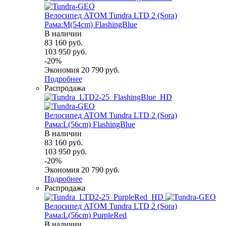
Велосипед ATOM Tundra LTD 2 (Sora)
Рама:M(54cm) FlashingBlue
В наличии
83 160
руб.
103 950
руб.
-
20
%
Экономия
20 790
руб.
Подробнее
Распродажа
Велосипед ATOM Tundra LTD 2 (Sora)
Рама:L(56cm) FlashingBlue
В наличии
83 160
руб.
103 950
руб.
-
20
%
Экономия
20 790
руб.
Подробнее
Распродажа
Велосипед ATOM Tundra LTD 2 (Sora)
Рама:L(56cm) PurpleRed
В наличии