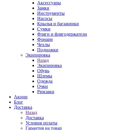
Аксессуары
Замки
Инструменты
Насосы
Крылья и багажники
Сумки
Фляги и флягодержатели
Фонари
Чехлы
Подножки
Экипировка
Назад
Экипировка
Обувь
Шлемы
Одежда
Очки
Рюкзаки
Акции
Блог
Доставка
Назад
Доставка
Условия оплаты
Гарантия на товар