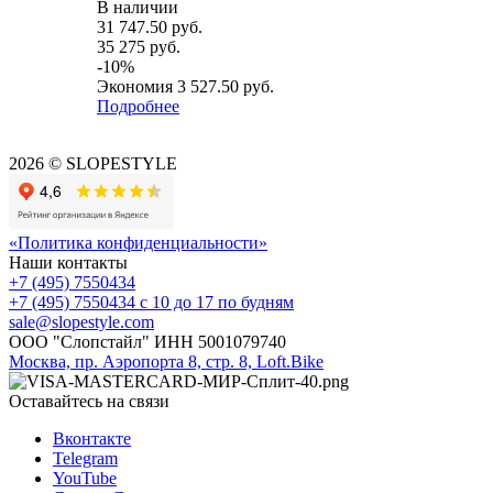
В наличии
31 747.50
руб.
35 275
руб.
-
10
%
Экономия
3 527.50
руб.
Подробнее
2026 © SLOPESTYLE
«Политика конфиденциальности»
Наши контакты
+7 (495) 7550434
+7 (495) 7550434
с 10 до 17 по будням
sale@slopestyle.com
ООО "Слопстайл" ИНН 5001079740
Москва, пр. Аэропорта 8, стр. 8, Loft.Bike
Оставайтесь на связи
Вконтакте
Telegram
YouTube