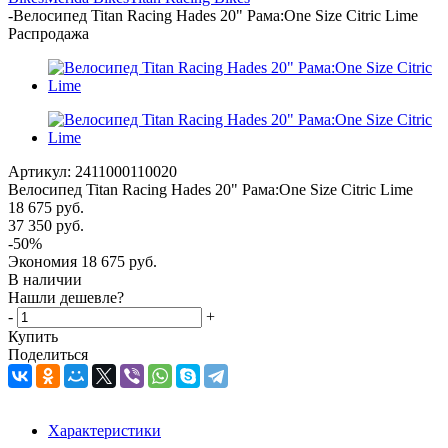
-
Велосипед Titan Racing Hades 20" Рама:One Size Citric Lime
Распродажа
Артикул:
2411000110020
Велосипед Titan Racing Hades 20" Рама:One Size Citric Lime
18 675
руб.
37 350
руб.
-
50
%
Экономия
18 675
руб.
В наличии
Нашли дешевле?
-
+
Купить
Поделиться
Характеристики