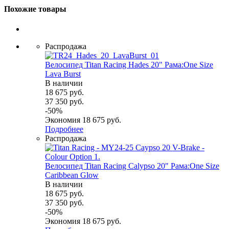
Похожие товары
Распродажа
Велосипед Titan Racing Hades 20" Рама:One Size
Lava Burst
В наличии
18 675
руб.
37 350
руб.
-
50
%
Экономия
18 675
руб.
Подробнее
Распродажа
Велосипед Titan Racing Calypso 20" Рама:One Size
Caribbean Glow
В наличии
18 675
руб.
37 350
руб.
-
50
%
Экономия
18 675
руб.