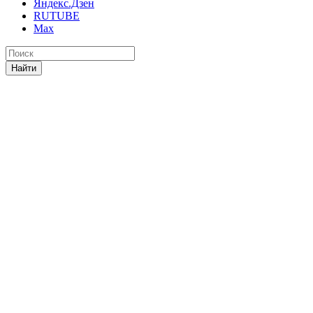
Яндекс.Дзен
RUTUBE
Max
Найти