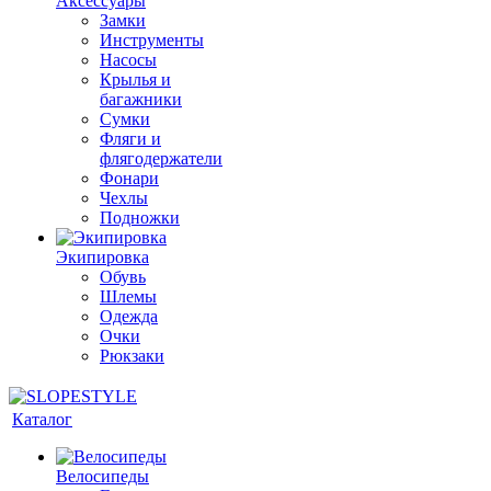
Аксессуары
Замки
Инструменты
Насосы
Крылья и
багажники
Сумки
Фляги и
флягодержатели
Фонари
Чехлы
Подножки
Экипировка
Обувь
Шлемы
Одежда
Очки
Рюкзаки
Каталог
Велосипеды