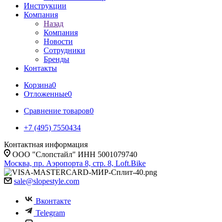
Инструкции
Компания
Назад
Компания
Новости
Сотрудники
Бренды
Контакты
Корзина
0
Отложенные
0
Сравнение товаров
0
+7 (495) 7550434
Контактная информация
ООО "Слопстайл" ИНН 5001079740
Москва, пр. Аэропорта 8, стр. 8, Loft.Bike
sale@slopestyle.com
Вконтакте
Telegram