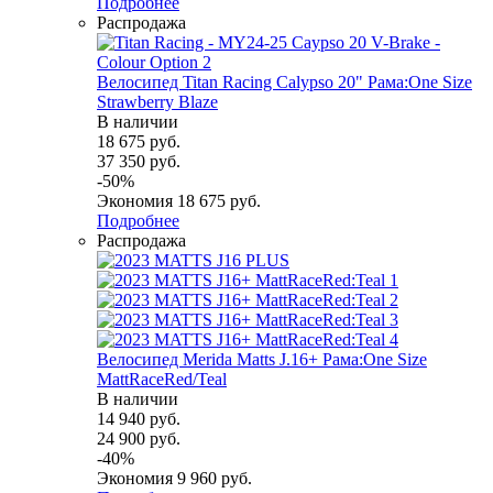
Подробнее
Распродажа
Велосипед Titan Racing Calypso 20" Рама:One Size
Strawberry Blaze
В наличии
18 675
руб.
37 350
руб.
-
50
%
Экономия
18 675
руб.
Подробнее
Распродажа
Велосипед Merida Matts J.16+ Рама:One Size
MattRaceRed/Teal
В наличии
14 940
руб.
24 900
руб.
-
40
%
Экономия
9 960
руб.