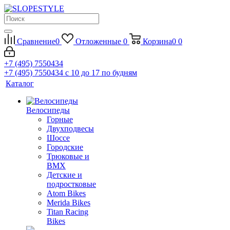
Сравнение
0
Отложенные
0
Корзина
0
0
+7 (495) 7550434
+7 (495) 7550434
с 10 до 17 по будням
Каталог
Велосипеды
Горные
Двухподвесы
Шоссе
Городские
Трюковые и
BMX
Детские и
подростковые
Atom Bikes
Merida Bikes
Titan Racing
Bikes