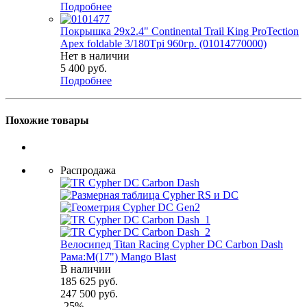
Подробнее
Покрышка 29x2.4" Continental Trail King ProTection
Apex foldable 3/180Tpi 960гр. (01014770000)
Нет в наличии
5 400
руб.
Подробнее
Похожие товары
Распродажа
Велосипед Titan Racing Cypher DC Carbon Dash
Рама:M(17") Mango Blast
В наличии
185 625
руб.
247 500
руб.
-
25
%