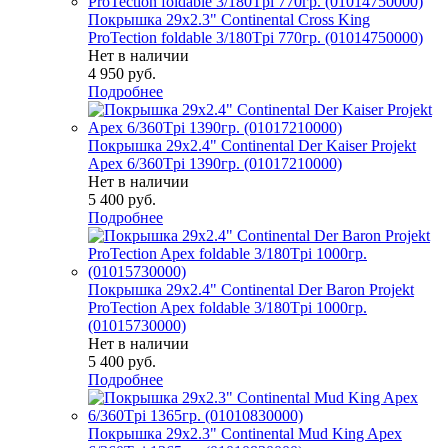
Покрышка 29x2.3" Continental Cross King
ProTection foldable 3/180Tpi 770гр. (01014750000)
Нет в наличии
4 950
руб.
Подробнее
Покрышка 29x2.4" Continental Der Kaiser Projekt
Apex 6/360Tpi 1390гр. (01017210000)
Нет в наличии
5 400
руб.
Подробнее
Покрышка 29x2.4" Continental Der Baron Projekt
ProTection Apex foldable 3/180Tpi 1000гр.
(01015730000)
Нет в наличии
5 400
руб.
Подробнее
Покрышка 29x2.3" Continental Mud King Apex