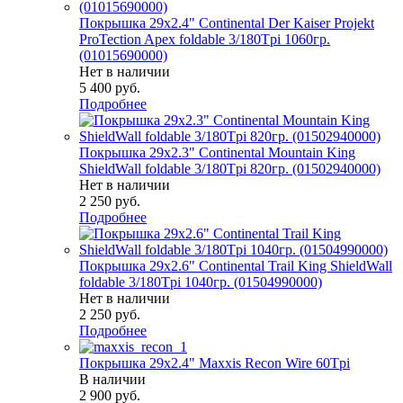
Покрышка 29x2.4" Continental Der Kaiser Projekt
ProTection Apex foldable 3/180Tpi 1060гр.
(01015690000)
Нет в наличии
5 400
руб.
Подробнее
Покрышка 29x2.3" Continental Mountain King
ShieldWall foldable 3/180Tpi 820гр. (01502940000)
Нет в наличии
2 250
руб.
Подробнее
Покрышка 29x2.6" Continental Trail King ShieldWall
foldable 3/180Tpi 1040гр. (01504990000)
Нет в наличии
2 250
руб.
Подробнее
Покрышка 29x2.4" Maxxis Recon Wire 60Tpi
В наличии
2 900
руб.