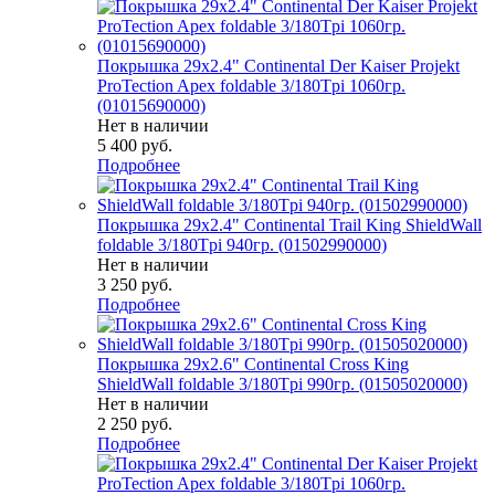
Покрышка 29x2.4" Continental Der Kaiser Projekt
ProTection Apex foldable 3/180Tpi 1060гр.
(01015690000)
Нет в наличии
5 400
руб.
Подробнее
Покрышка 29x2.4" Continental Trail King ShieldWall
foldable 3/180Tpi 940гр. (01502990000)
Нет в наличии
3 250
руб.
Подробнее
Покрышка 29x2.6" Continental Cross King
ShieldWall foldable 3/180Tpi 990гр. (01505020000)
Нет в наличии
2 250
руб.
Подробнее