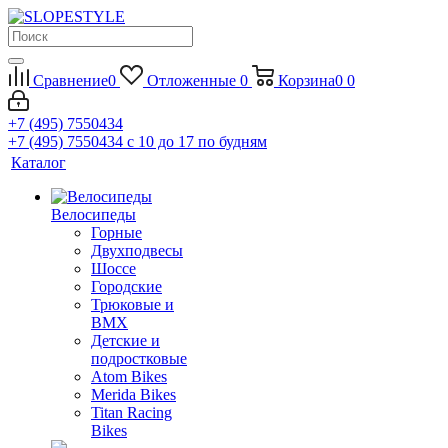
Сравнение
0
Отложенные
0
Корзина
0
0
+7 (495) 7550434
+7 (495) 7550434
с 10 до 17 по будням
Каталог
Велосипеды
Горные
Двухподвесы
Шоссе
Городские
Трюковые и
BMX
Детские и
подростковые
Atom Bikes
Merida Bikes
Titan Racing
Bikes