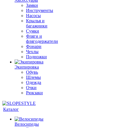
Аксессуары
Замки
Инструменты
Насосы
Крылья и
багажники
Сумки
Фляги и
флягодержатели
Фонари
Чехлы
Подножки
Экипировка
Обувь
Шлемы
Одежда
Очки
Рюкзаки
Каталог
Велосипеды