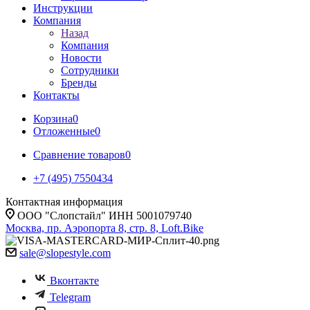
Инструкции
Компания
Назад
Компания
Новости
Сотрудники
Бренды
Контакты
Корзина
0
Отложенные
0
Сравнение товаров
0
+7 (495) 7550434
Контактная информация
ООО "Слопстайл" ИНН 5001079740
Москва, пр. Аэропорта 8, стр. 8, Loft.Bike
sale@slopestyle.com
Вконтакте
Telegram