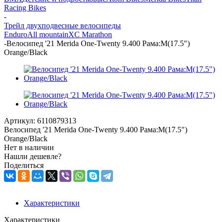
Racing Bikes
-
Трейл двухподвесные велосипеды
Enduro
All mountain
XC Marathon
-
Велосипед '21 Merida One-Twenty 9.400 Рама:M(17.5")
Orange/Black
Артикул:
6110879313
Велосипед '21 Merida One-Twenty 9.400 Рама:M(17.5")
Orange/Black
Нет в наличии
Нашли дешевле?
Поделиться
Характеристики
Характеристики