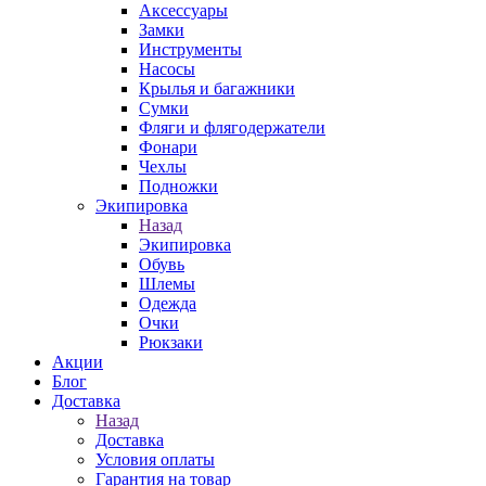
Аксессуары
Замки
Инструменты
Насосы
Крылья и багажники
Сумки
Фляги и флягодержатели
Фонари
Чехлы
Подножки
Экипировка
Назад
Экипировка
Обувь
Шлемы
Одежда
Очки
Рюкзаки
Акции
Блог
Доставка
Назад
Доставка
Условия оплаты
Гарантия на товар