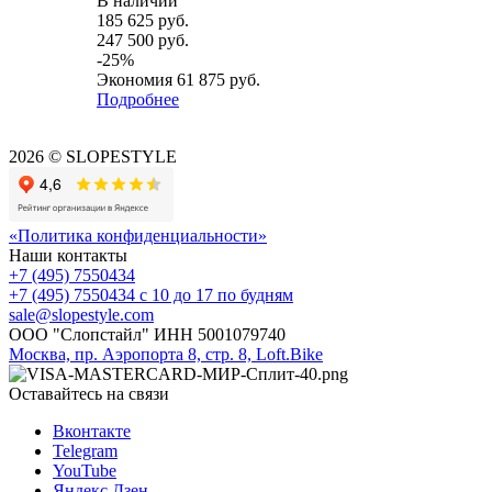
В наличии
185 625
руб.
247 500
руб.
-
25
%
Экономия
61 875
руб.
Подробнее
2026 © SLOPESTYLE
«Политика конфиденциальности»
Наши контакты
+7 (495) 7550434
+7 (495) 7550434
с 10 до 17 по будням
sale@slopestyle.com
ООО "Слопстайл" ИНН 5001079740
Москва, пр. Аэропорта 8, стр. 8, Loft.Bike
Оставайтесь на связи
Вконтакте
Telegram
YouTube
Яндекс.Дзен