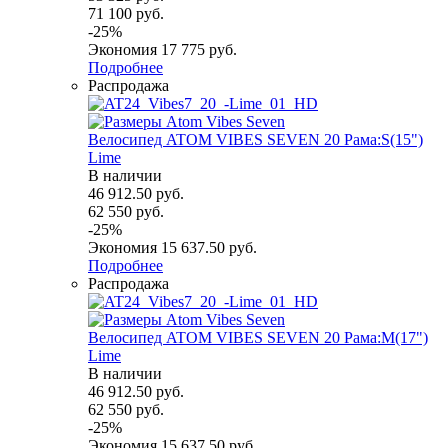
71 100
руб.
-
25
%
Экономия
17 775
руб.
Подробнее
Распродажа
Велосипед ATOM VIBES SEVEN 20 Рама:S(15")
Lime
В наличии
46 912.50
руб.
62 550
руб.
-
25
%
Экономия
15 637.50
руб.
Подробнее
Распродажа
Велосипед ATOM VIBES SEVEN 20 Рама:M(17")
Lime
В наличии
46 912.50
руб.
62 550
руб.
-
25
%
Экономия
15 637.50
руб.