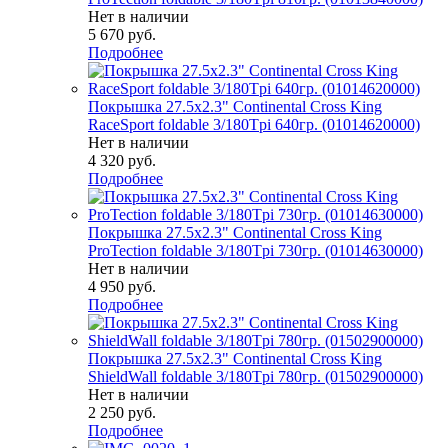
Нет в наличии
5 670
руб.
Подробнее
Покрышка 27.5x2.3" Continental Cross King
RaceSport foldable 3/180Tpi 640гр. (01014620000)
Нет в наличии
4 320
руб.
Подробнее
Покрышка 27.5x2.3" Continental Cross King
ProTection foldable 3/180Tpi 730гр. (01014630000)
Нет в наличии
4 950
руб.
Подробнее
Покрышка 27.5x2.3" Continental Cross King
ShieldWall foldable 3/180Tpi 780гр. (01502900000)
Нет в наличии
2 250
руб.
Подробнее