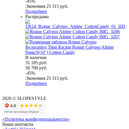
-
45
%
Экономия
25 515
руб.
Подробнее
Распродажа
Велосипед Titan Racing Rogue Calypso Alpine
Рама:S(16") Cotton Candy
В наличии
31 185
руб.
56 700
руб.
-
45
%
Экономия
25 515
руб.
Подробнее
2026 © SLOPESTYLE
«Политика конфиденциальности»
Наши контакты