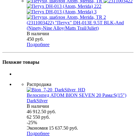
(2311003422) "Петух" DH-013E 9.5T BLK-And
(Ninety-Nine Alloy/Matts Trail/Juliet)
В наличии
450
руб.
Подробнее
Похожие товары
Распродажа
Велосипед ATOM BION SEVEN 20 Рама:S(15")
DarkSilver
В наличии
46 912.50
руб.
62 550
руб.
-
25
%
Экономия
15 637.50
руб.
Подробнее