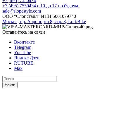
+7 (495) 7550434
+7 (495) 7550434
с 10 до 17 по будням
sale@slopestyle.com
ООО "Слопстайл" ИНН 5001079740
Москва, пр. Аэропорта 8, стр. 8, Loft.Bike
Оставайтесь на связи
Вконтакте
Telegram
YouTube
Яндекс.Дзен
RUTUBE
Max
Найти