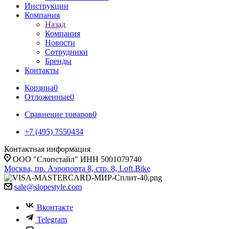
Инструкции
Компания
Назад
Компания
Новости
Сотрудники
Бренды
Контакты
Корзина
0
Отложенные
0
Сравнение товаров
0
+7 (495) 7550434
Контактная информация
ООО "Слопстайл" ИНН 5001079740
Москва, пр. Аэропорта 8, стр. 8, Loft.Bike
sale@slopestyle.com
Вконтакте
Telegram