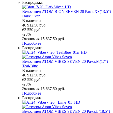
Распродажа
Велосипед ATOM BION SEVEN 20 Рама:XS(13.5")
DarkSilver
В наличии
46 912.50
руб.
62 550
руб.
-
25
%
Экономия
15 637.50
руб.
Подробнее
Распродажа
Велосипед ATOM VIBES SEVEN 20 Рама:M(17")
Teal-Blue
В наличии
46 912.50
руб.
62 550
руб.
-
25
%
Экономия
15 637.50
руб.
Подробнее
Распродажа
Велосипед ATOM VIBES SEVEN 20 Рама:L(18.5")