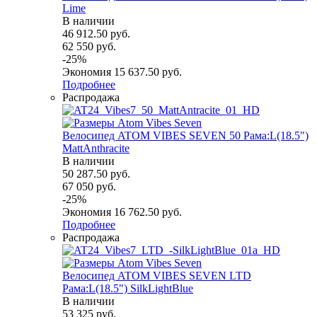
Lime
В наличии
46 912.50
руб.
62 550
руб.
-
25
%
Экономия
15 637.50
руб.
Подробнее
Распродажа
Велосипед ATOM VIBES SEVEN 50 Рама:L(18.5")
MattAnthracite
В наличии
50 287.50
руб.
67 050
руб.
-
25
%
Экономия
16 762.50
руб.
Подробнее
Распродажа
Велосипед ATOM VIBES SEVEN LTD
Рама:L(18.5") SilkLightBlue
В наличии
53 325
руб.