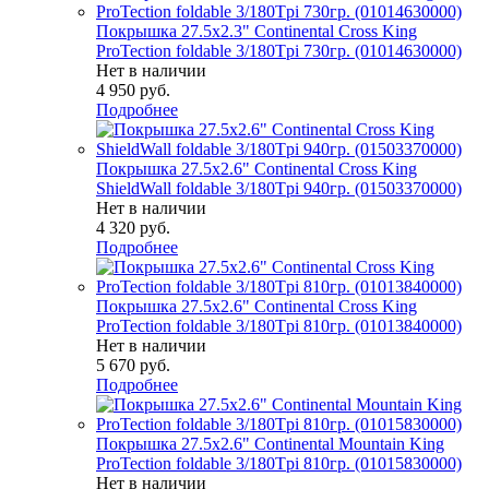
Покрышка 27.5x2.3" Continental Cross King
ProTection foldable 3/180Tpi 730гр. (01014630000)
Нет в наличии
4 950
руб.
Подробнее
Покрышка 27.5x2.6" Continental Cross King
ShieldWall foldable 3/180Tpi 940гр. (01503370000)
Нет в наличии
4 320
руб.
Подробнее
Покрышка 27.5x2.6" Continental Cross King
ProTection foldable 3/180Tpi 810гр. (01013840000)
Нет в наличии
5 670
руб.
Подробнее
Покрышка 27.5x2.6" Continental Mountain King
ProTection foldable 3/180Tpi 810гр. (01015830000)
Нет в наличии