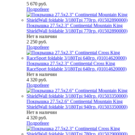
5 670
руб.
Подробнее
Покрышка 27.5x2.3" Continental Mountain King
ShieldWall foldable 3/180Tpi 770гр. (01502890000)
Нет в наличии
2 250
руб.
Подробнее
Покрышка 27.5x2.3" Continental Cross King
RaceSport foldable 3/180Tpi 640гр. (01014620000)
Нет в наличии
4 320
руб.
Подробнее
Покрышка 27.5x2.6" Continental Mountain King
ShieldWall foldable 3/180Tpi 940гр. (01503350000)
Нет в наличии
4 320
руб.
Подробнее