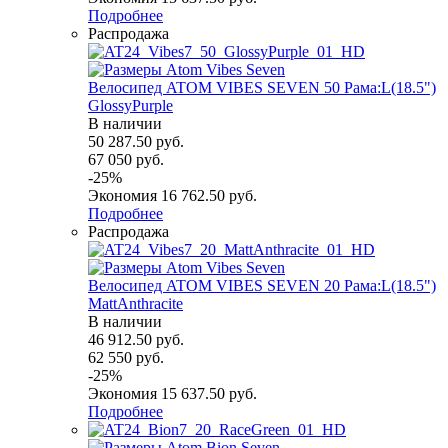
Подробнее
Распродажа
Велосипед ATOM VIBES SEVEN 50 Рама:L(18.5")
GlossyPurple
В наличии
50 287.50
руб.
67 050
руб.
-
25
%
Экономия
16 762.50
руб.
Подробнее
Распродажа
Велосипед ATOM VIBES SEVEN 20 Рама:L(18.5")
MattAnthracite
В наличии
46 912.50
руб.
62 550
руб.
-
25
%
Экономия
15 637.50
руб.
Подробнее