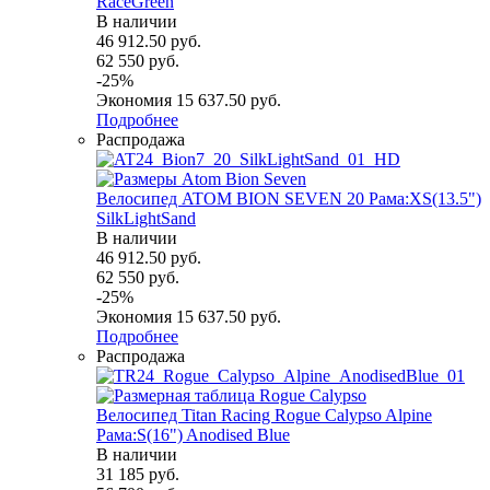
RaceGreen
В наличии
46 912.50
руб.
62 550
руб.
-
25
%
Экономия
15 637.50
руб.
Подробнее
Распродажа
Велосипед ATOM BION SEVEN 20 Рама:XS(13.5")
SilkLightSand
В наличии
46 912.50
руб.
62 550
руб.
-
25
%
Экономия
15 637.50
руб.
Подробнее
Распродажа
Велосипед Titan Racing Rogue Calypso Alpine
Рама:S(16") Anodised Blue
В наличии
31 185
руб.