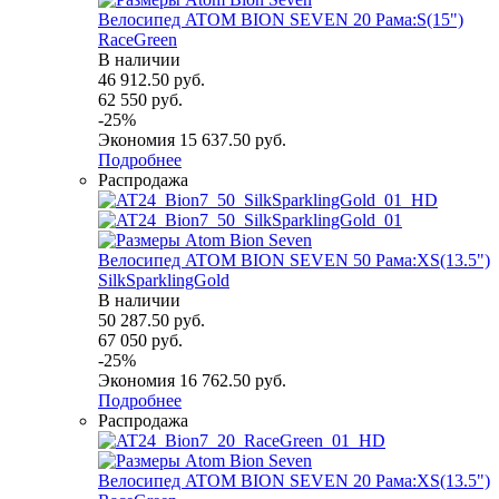
Велосипед ATOM BION SEVEN 20 Рама:S(15")
RaceGreen
В наличии
46 912.50
руб.
62 550
руб.
-
25
%
Экономия
15 637.50
руб.
Подробнее
Распродажа
Велосипед ATOM BION SEVEN 50 Рама:XS(13.5")
SilkSparklingGold
В наличии
50 287.50
руб.
67 050
руб.
-
25
%
Экономия
16 762.50
руб.
Подробнее
Распродажа
Велосипед ATOM BION SEVEN 20 Рама:XS(13.5")