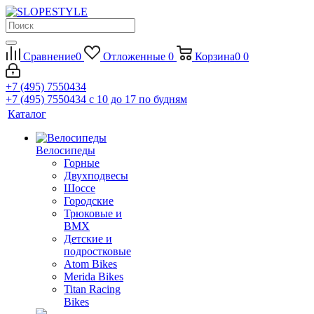
Сравнение
0
Отложенные
0
Корзина
0
0
+7 (495) 7550434
+7 (495) 7550434
с 10 до 17 по будням
Каталог
Велосипеды
Горные
Двухподвесы
Шоссе
Городские
Трюковые и
BMX
Детские и
подростковые
Atom Bikes
Merida Bikes
Titan Racing
Bikes