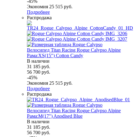
-
45
%
Экономия
25 515
руб.
Подробнее
Распродажа
Велосипед Titan Racing Rogue Calypso Alpine
Рама:XS(15") Cotton Candy
В наличии
31 185
руб.
56 700
руб.
-
45
%
Экономия
25 515
руб.
Подробнее
Распродажа
Велосипед Titan Racing Rogue Calypso Alpine
Рама:M(17") Anodised Blue
В наличии
31 185
руб.
56 700
руб.