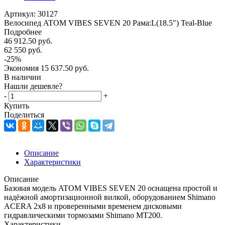
Артикул:
30127
Велосипед ATOM VIBES SEVEN 20 Рама:L(18.5") Teal-Blue
Подробнее
46 912.50
руб.
62 550
руб.
-
25
%
Экономия
15 637.50
руб.
В наличии
Нашли дешевле?
-
+
Купить
Поделиться
Описание
Характеристики
Описание
Базовая модель ATOM VIBES SEVEN 20 оснащена простой и
надёжной амортизационной вилкой, оборудованием Shimano
ACERA 2х8 и проверенными временем дисковыми
гидравлическими тормозами Shimano MT200.
Характеристики