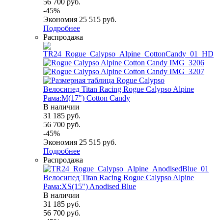
56 700
руб.
-
45
%
Экономия
25 515
руб.
Подробнее
Распродажа
Велосипед Titan Racing Rogue Calypso Alpine
Рама:M(17") Cotton Candy
В наличии
31 185
руб.
56 700
руб.
-
45
%
Экономия
25 515
руб.
Подробнее
Распродажа
Велосипед Titan Racing Rogue Calypso Alpine
Рама:XS(15") Anodised Blue
В наличии
31 185
руб.
56 700
руб.