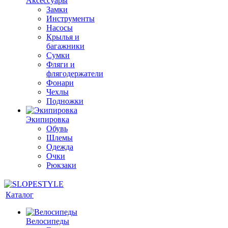
Аксессуары
Замки
Инструменты
Насосы
Крылья и
багажники
Сумки
Фляги и
флягодержатели
Фонари
Чехлы
Подножки
Экипировка
Обувь
Шлемы
Одежда
Очки
Рюкзаки
Каталог
Велосипеды