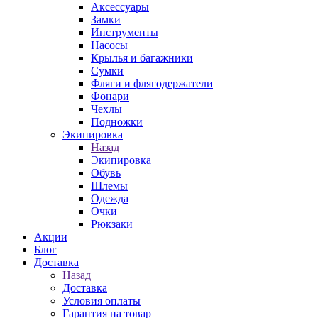
Аксессуары
Замки
Инструменты
Насосы
Крылья и багажники
Сумки
Фляги и флягодержатели
Фонари
Чехлы
Подножки
Экипировка
Назад
Экипировка
Обувь
Шлемы
Одежда
Очки
Рюкзаки
Акции
Блог
Доставка
Назад
Доставка
Условия оплаты
Гарантия на товар