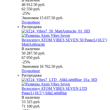
В наличии
46 912.50
руб.
62 550
руб.
-
25
%
Экономия
15 637.50
руб.
Подробнее
Распродажа
Велосипед ATOM VIBES SEVEN 50 Рама:L(18.5")
MattAnthracite
В наличии
50 287.50
руб.
67 050
руб.
-
25
%
Экономия
16 762.50
руб.
Подробнее
Распродажа
Велосипед ATOM VIBES SEVEN LTD
Рама:L(18.5") SilkLightBlue
В наличии
53 325
руб.
71 100
руб.