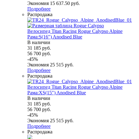
Экономия
15 637.50
руб.
Подробнее
Распродажа
Велосипед Titan Racing Rogue Calypso Alpine
Рама:S(16") Anodised Blue
В наличии
31 185
руб.
56 700
руб.
-
45
%
Экономия
25 515
руб.
Подробнее
Распродажа
Велосипед Titan Racing Rogue Calypso Alpine
Рама:XS(15") Anodised Blue
В наличии
31 185
руб.
56 700
руб.
-
45
%
Экономия
25 515
руб.
Подробнее
Распродажа