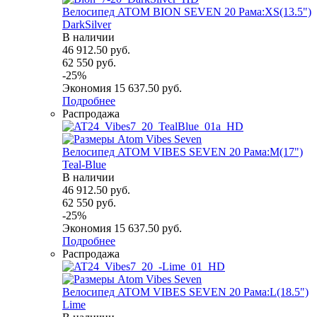
Велосипед ATOM BION SEVEN 20 Рама:XS(13.5")
DarkSilver
В наличии
46 912.50
руб.
62 550
руб.
-
25
%
Экономия
15 637.50
руб.
Подробнее
Распродажа
Велосипед ATOM VIBES SEVEN 20 Рама:M(17")
Teal-Blue
В наличии
46 912.50
руб.
62 550
руб.
-
25
%
Экономия
15 637.50
руб.
Подробнее
Распродажа
Велосипед ATOM VIBES SEVEN 20 Рама:L(18.5")
Lime