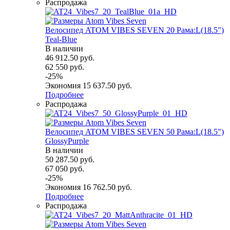
Распродажа
Велосипед ATOM VIBES SEVEN 20 Рама:L(18.5")
Teal-Blue
В наличии
46 912.50
руб.
62 550
руб.
-
25
%
Экономия
15 637.50
руб.
Подробнее
Распродажа
Велосипед ATOM VIBES SEVEN 50 Рама:L(18.5")
GlossyPurple
В наличии
50 287.50
руб.
67 050
руб.
-
25
%
Экономия
16 762.50
руб.
Подробнее
Распродажа