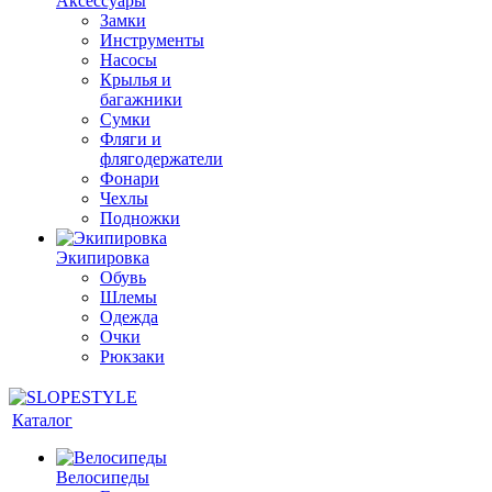
Аксессуары
Замки
Инструменты
Насосы
Крылья и
багажники
Сумки
Фляги и
флягодержатели
Фонари
Чехлы
Подножки
Экипировка
Обувь
Шлемы
Одежда
Очки
Рюкзаки
Каталог
Велосипеды