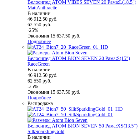
Велосипед ATOM VIBES SEVEN 20 Рама:L(18.5")
MattAnthracite
В наличии
46 912.50
руб.
62 550
руб.
-
25
%
Экономия
15 637.50
руб.
Подробнее
Велосипед ATOM BION SEVEN 20 Рама:S(15")
RaceGreen
В наличии
46 912.50
руб.
62 550
руб.
-
25
%
Экономия
15 637.50
руб.
Подробнее
Распродажа
Велосипед ATOM BION SEVEN 50 Рама:XS(13.5")
SilkSparklingGold
В наличии