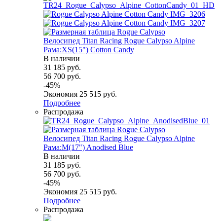
Велосипед Titan Racing Rogue Calypso Alpine
Рама:XS(15") Cotton Candy
В наличии
31 185
руб.
56 700
руб.
-
45
%
Экономия
25 515
руб.
Подробнее
Распродажа
Велосипед Titan Racing Rogue Calypso Alpine
Рама:M(17") Anodised Blue
В наличии
31 185
руб.
56 700
руб.
-
45
%
Экономия
25 515
руб.
Подробнее
Распродажа