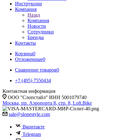
Инструкции
Компания
Назад
Компания
Новости
Сотрудники
Бренды
Контакты
Корзина
0
Отложенные
0
Сравнение товаров
0
+7 (495) 7550434
Контактная информация
ООО "Слопстайл" ИНН 5001079740
Москва, пр. Аэропорта 8, стр. 8, Loft.Bike
sale@slopestyle.com
Вконтакте
Telegram