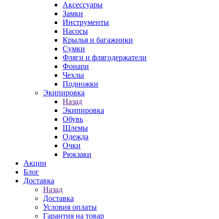
Аксессуары
Замки
Инструменты
Насосы
Крылья и багажники
Сумки
Фляги и флягодержатели
Фонари
Чехлы
Подножки
Экипировка
Назад
Экипировка
Обувь
Шлемы
Одежда
Очки
Рюкзаки
Акции
Блог
Доставка
Назад
Доставка
Условия оплаты
Гарантия на товар