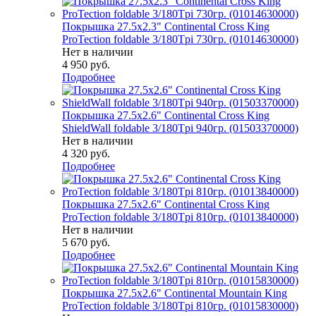
Покрышка 27.5x2.3" Continental Cross King
ProTection foldable 3/180Tpi 730гр. (01014630000)
Нет в наличии
4 950
руб.
Подробнее
Покрышка 27.5x2.6" Continental Cross King
ShieldWall foldable 3/180Tpi 940гр. (01503370000)
Нет в наличии
4 320
руб.
Подробнее
Покрышка 27.5x2.6" Continental Cross King
ProTection foldable 3/180Tpi 810гр. (01013840000)
Нет в наличии
5 670
руб.
Подробнее
Покрышка 27.5x2.6" Continental Mountain King
ProTection foldable 3/180Tpi 810гр. (01015830000)