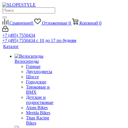
Сравнение
0
Отложенные
0
Корзина
0
0
+7 (495) 7550434
+7 (495) 7550434
с 10 до 17 по будням
Каталог
Велосипеды
Горные
Двухподвесы
Шоссе
Городские
Трюковые и
BMX
Детские и
подростковые
Atom Bikes
Merida Bikes
Titan Racing
Bikes