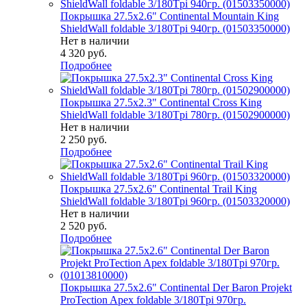
Покрышка 27.5x2.6" Continental Mountain King
ShieldWall foldable 3/180Tpi 940гр. (01503350000)
Нет в наличии
4 320
руб.
Подробнее
Покрышка 27.5x2.3" Continental Cross King
ShieldWall foldable 3/180Tpi 780гр. (01502900000)
Нет в наличии
2 250
руб.
Подробнее
Покрышка 27.5x2.6" Continental Trail King
ShieldWall foldable 3/180Tpi 960гр. (01503320000)
Нет в наличии
2 520
руб.
Подробнее
Покрышка 27.5x2.6" Continental Der Baron Projekt
ProTection Apex foldable 3/180Tpi 970гр.