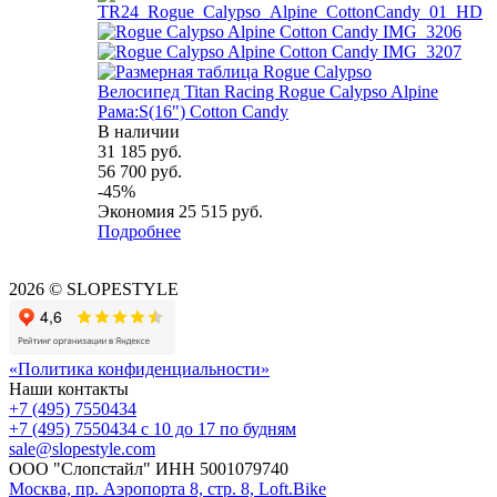
Велосипед Titan Racing Rogue Calypso Alpine
Рама:S(16") Cotton Candy
В наличии
31 185
руб.
56 700
руб.
-
45
%
Экономия
25 515
руб.
Подробнее
2026 © SLOPESTYLE
«Политика конфиденциальности»
Наши контакты
+7 (495) 7550434
+7 (495) 7550434
с 10 до 17 по будням
sale@slopestyle.com
ООО "Слопстайл" ИНН 5001079740
Москва, пр. Аэропорта 8, стр. 8, Loft.Bike