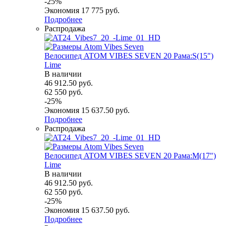
-
25
%
Экономия
17 775
руб.
Подробнее
Распродажа
Велосипед ATOM VIBES SEVEN 20 Рама:S(15")
Lime
В наличии
46 912.50
руб.
62 550
руб.
-
25
%
Экономия
15 637.50
руб.
Подробнее
Распродажа
Велосипед ATOM VIBES SEVEN 20 Рама:M(17")
Lime
В наличии
46 912.50
руб.
62 550
руб.
-
25
%
Экономия
15 637.50
руб.
Подробнее