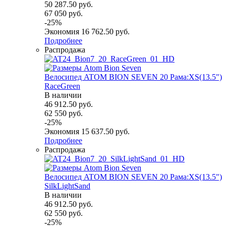
50 287.50
руб.
67 050
руб.
-
25
%
Экономия
16 762.50
руб.
Подробнее
Распродажа
Велосипед ATOM BION SEVEN 20 Рама:XS(13.5")
RaceGreen
В наличии
46 912.50
руб.
62 550
руб.
-
25
%
Экономия
15 637.50
руб.
Подробнее
Распродажа
Велосипед ATOM BION SEVEN 20 Рама:XS(13.5")
SilkLightSand
В наличии
46 912.50
руб.
62 550
руб.
-
25
%