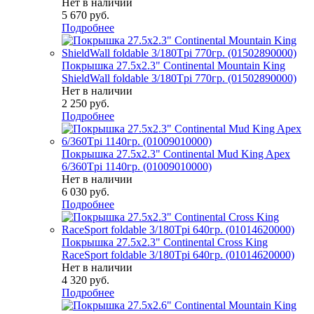
Нет в наличии
5 670
руб.
Подробнее
Покрышка 27.5x2.3" Continental Mountain King
ShieldWall foldable 3/180Tpi 770гр. (01502890000)
Нет в наличии
2 250
руб.
Подробнее
Покрышка 27.5x2.3" Continental Mud King Apex
6/360Tpi 1140гр. (01009010000)
Нет в наличии
6 030
руб.
Подробнее
Покрышка 27.5x2.3" Continental Cross King
RaceSport foldable 3/180Tpi 640гр. (01014620000)
Нет в наличии
4 320
руб.
Подробнее