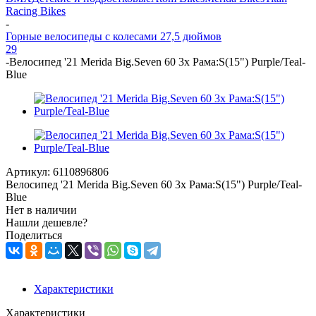
Racing Bikes
-
Горные велосипеды с колесами 27,5 дюймов
29
-
Велосипед '21 Merida Big.Seven 60 3x Рама:S(15") Purple/Teal-
Blue
Артикул:
6110896806
Велосипед '21 Merida Big.Seven 60 3x Рама:S(15") Purple/Teal-
Blue
Нет в наличии
Нашли дешевле?
Поделиться
Характеристики
Характеристики