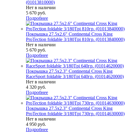
(01013810000)
Нет в наличии
5 670
руб.
Подробнее
Покрышка 27.5x2.6" Continental Cross King
ProTection foldable 3/180Tpi 810гр. (01013840000)
Нет в наличии
5 670
руб.
Подробнее
Покрышка 27.5x2.3" Continental Cross King
RaceSport foldable 3/180Tpi 640гр. (01014620000)
Нет в наличии
4 320
руб.
Подробнее
Покрышка 27.5x2.3" Continental Cross King
ProTection foldable 3/180Tpi 730гр. (01014630000)
Нет в наличии
4 950
руб.
Подробнее