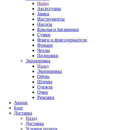
Назад
Аксессуары
Замки
Инструменты
Насосы
Крылья и багажники
Сумки
Фляги и флягодержатели
Фонари
Чехлы
Подножки
Экипировка
Назад
Экипировка
Обувь
Шлемы
Одежда
Очки
Рюкзаки
Акции
Блог
Доставка
Назад
Доставка
Условия оплаты