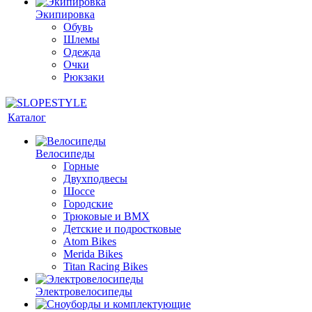
Экипировка
Обувь
Шлемы
Одежда
Очки
Рюкзаки
Каталог
Велосипеды
Горные
Двухподвесы
Шоссе
Городские
Трюковые и BMX
Детские и подростковые
Atom Bikes
Merida Bikes
Titan Racing Bikes
Электровелосипеды