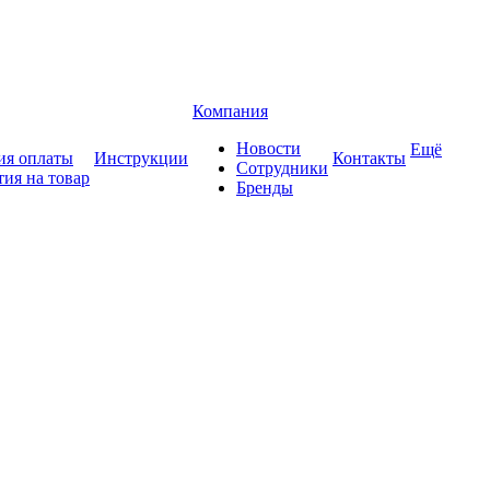
Компания
Новости
Ещё
ия оплаты
Инструкции
Контакты
Сотрудники
тия на товар
Бренды