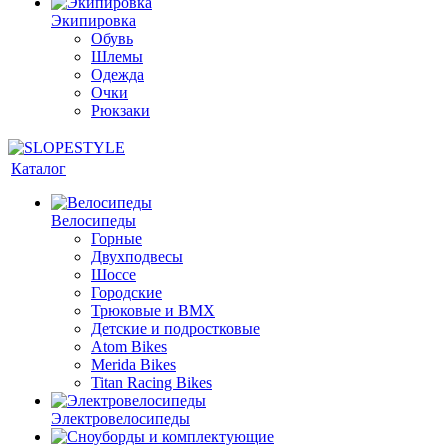
Экипировка
Обувь
Шлемы
Одежда
Очки
Рюкзаки
Каталог
Велосипеды
Горные
Двухподвесы
Шоссе
Городские
Трюковые и BMX
Детские и подростковые
Atom Bikes
Merida Bikes
Titan Racing Bikes
Электровелосипеды