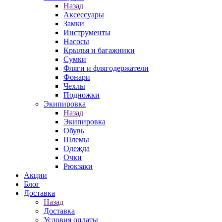
Назад
Аксессуары
Замки
Инструменты
Насосы
Крылья и багажники
Сумки
Фляги и флягодержатели
Фонари
Чехлы
Подножки
Экипировка
Назад
Экипировка
Обувь
Шлемы
Одежда
Очки
Рюкзаки
Акции
Блог
Доставка
Назад
Доставка
Условия оплаты