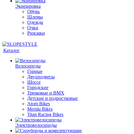
Экипировка
Обувь
Шлемы
Одежда
Очки
Рюкзаки
Каталог
Велосипеды
Горные
Двухподвесы
Шоссе
Городские
Трюковые и BMX
Детские и подростковые
Atom Bikes
Merida Bikes
Titan Racing Bikes
Электровелосипеды