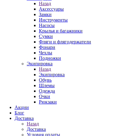
Назад
Аксессуары
Замки
Инструменты
Насосы
Крылья и багажники
Сумки
Фляги и флягодержатели
Фонари
Чехлы
Подножки
Экипировка
Назад
Экипировка
Обувь
Шлемы
Одежда
Очки
Рюкзаки
Акции
Блог
Доставка
Назад
Доставка
Условия оплаты