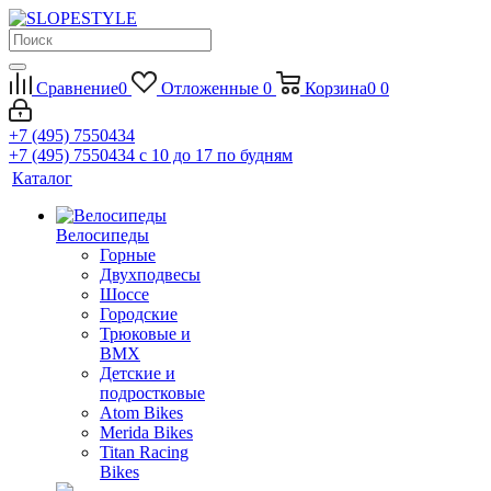
Сравнение
0
Отложенные
0
Корзина
0
0
+7 (495) 7550434
+7 (495) 7550434
с 10 до 17 по будням
Каталог
Велосипеды
Горные
Двухподвесы
Шоссе
Городские
Трюковые и
BMX
Детские и
подростковые
Atom Bikes
Merida Bikes
Titan Racing
Bikes