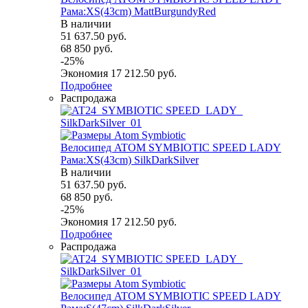
Рама:XS(43cm) MattBurgundyRed
В наличии
51 637.50
руб.
68 850
руб.
-
25
%
Экономия
17 212.50
руб.
Подробнее
Распродажа
Велосипед ATOM SYMBIOTIC SPEED LADY
Рама:XS(43cm) SilkDarkSilver
В наличии
51 637.50
руб.
68 850
руб.
-
25
%
Экономия
17 212.50
руб.
Подробнее
Распродажа
Велосипед ATOM SYMBIOTIC SPEED LADY