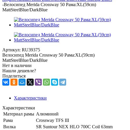
-
Велосипед Merida Crossway 50 Рама:XL(59cm)
MattSteelBlue/DarkBlue
Артикул:
RU39375
Велосипед Merida Crossway 50 Рама:XL(59cm)
MattSteelBlue/DarkBlue
Нет в наличии
Нашли дешевле?
Поделиться
Характеристики
Характеристики
Материал рамы
Алюминий
Рама
Crossway TFS III
Вилка
SR Suntour NEX HLO 700C Coil 63mm