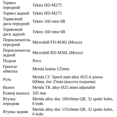
Тормоз
Tektro HD-M275
передний
Тормоз задний
Tektro HD-M275
Тормозной
Tektro 160 rotor 6B
диск передний
Тормозной
Tektro 160 rotor 6B
диск задний
Переключатель
Microshift FD-M382 (Mezzo)
передний
Переключатель
Microshift RD-M36L (Mezzo)
задний
Педали
Neco
Грипсы/
Merida kraton 125mm
обмотка
Merida CC Speed matt alloy Ø25.4 длина
Руль
660мм, rise 25mm (высота подъема)
Вынос
Merida TK alloy Ø25.4mm adjustable
Размер выноса
105 mm
Втулка
Merida alloy disc 100x9mm QR, 32 spoke holes,
передняя
6 bolts
Merida alloy disc 135x9mm QR, 32 spoke holes,
Втулка задняя
6 bolts