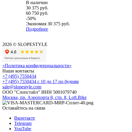
В наличии
30 375
руб.
60 750
руб.
-
50
%
Экономия
30 375
руб.
Подробнее
2026 © SLOPESTYLE
«Политика конфиденциальности»
Наши контакты
+7 (495) 7550434
+7 (495) 7550434
с 10 до 17 по будням
sale@slopestyle.com
ООО "Слопстайл" ИНН 5001079740
Москва, пр. Аэропорта 8, стр. 8, Loft.Bike
Оставайтесь на связи
Вконтакте
Telegram
YouTube