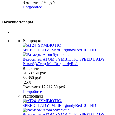
Экономия
576
руб.
Подробнее
Похожие товары
Распродажа
Велосипед ATOM SYMBIOTIC SPEED LADY
Рама:S(47cm) MattBurgundyRed
В наличии
51 637.50
руб.
68 850
руб.
-
25
%
Экономия
17 212.50
руб.
Подробнее
Распродажа
Велосипед ATOM SYMBIOTIC SPEED LADY