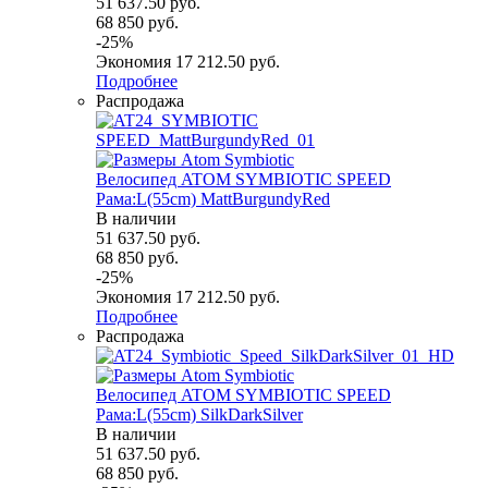
51 637.50
руб.
68 850
руб.
-
25
%
Экономия
17 212.50
руб.
Подробнее
Распродажа
Велосипед ATOM SYMBIOTIC SPEED
Рама:L(55cm) MattBurgundyRed
В наличии
51 637.50
руб.
68 850
руб.
-
25
%
Экономия
17 212.50
руб.
Подробнее
Распродажа
Велосипед ATOM SYMBIOTIC SPEED
Рама:L(55cm) SilkDarkSilver
В наличии
51 637.50
руб.
68 850
руб.