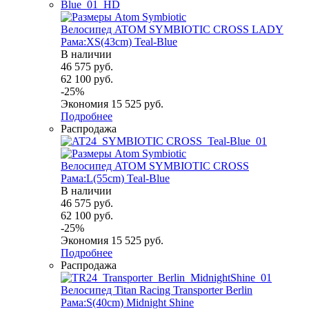
Велосипед ATOM SYMBIOTIC CROSS LADY
Рама:XS(43cm) Teal-Blue
В наличии
46 575
руб.
62 100
руб.
-
25
%
Экономия
15 525
руб.
Подробнее
Распродажа
Велосипед ATOM SYMBIOTIC CROSS
Рама:L(55cm) Teal-Blue
В наличии
46 575
руб.
62 100
руб.
-
25
%
Экономия
15 525
руб.
Подробнее
Распродажа
Велосипед Titan Racing Transporter Berlin
Рама:S(40cm) Midnight Shine