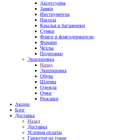
Аксессуары
Замки
Инструменты
Насосы
Крылья и багажники
Сумки
Фляги и флягодержатели
Фонари
Чехлы
Подножки
Экипировка
Назад
Экипировка
Обувь
Шлемы
Одежда
Очки
Рюкзаки
Акции
Блог
Доставка
Назад
Доставка
Условия оплаты
Гарантия на товар