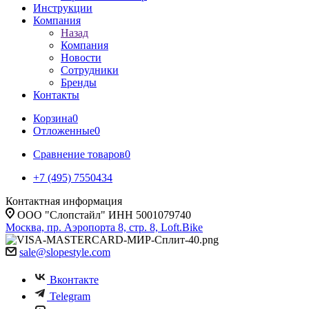
Инструкции
Компания
Назад
Компания
Новости
Сотрудники
Бренды
Контакты
Корзина
0
Отложенные
0
Сравнение товаров
0
+7 (495) 7550434
Контактная информация
ООО "Слопстайл" ИНН 5001079740
Москва, пр. Аэропорта 8, стр. 8, Loft.Bike
sale@slopestyle.com
Вконтакте
Telegram