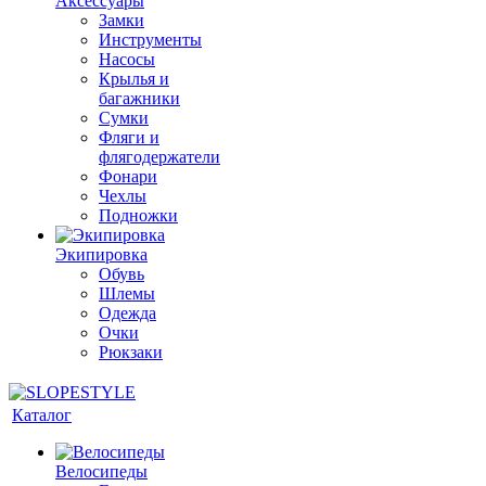
Аксессуары
Замки
Инструменты
Насосы
Крылья и
багажники
Сумки
Фляги и
флягодержатели
Фонари
Чехлы
Подножки
Экипировка
Обувь
Шлемы
Одежда
Очки
Рюкзаки
Каталог
Велосипеды