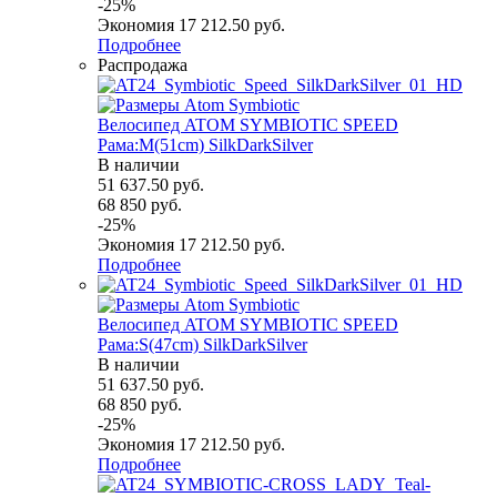
-
25
%
Экономия
17 212.50
руб.
Подробнее
Распродажа
Велосипед ATOM SYMBIOTIC SPEED
Рама:M(51cm) SilkDarkSilver
В наличии
51 637.50
руб.
68 850
руб.
-
25
%
Экономия
17 212.50
руб.
Подробнее
Велосипед ATOM SYMBIOTIC SPEED
Рама:S(47cm) SilkDarkSilver
В наличии
51 637.50
руб.
68 850
руб.
-
25
%
Экономия
17 212.50
руб.
Подробнее