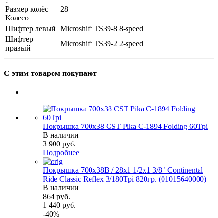
?
Размер колёс
28
Колесо
Шифтер левый
Microshift TS39-8 8-speed
Шифтер
Microshift TS39-2 2-speed
правый
С этим товаром покупают
Покрышка 700x38 CST Pika C-1894 Folding 60Tpi
В наличии
3 900
руб.
Подробнее
Покрышка 700x38B / 28x1 1/2х1 3/8" Continental
Ride Classic Reflex 3/180Tpi 820гр. (01015640000)
В наличии
864
руб.
1 440
руб.
-
40
%