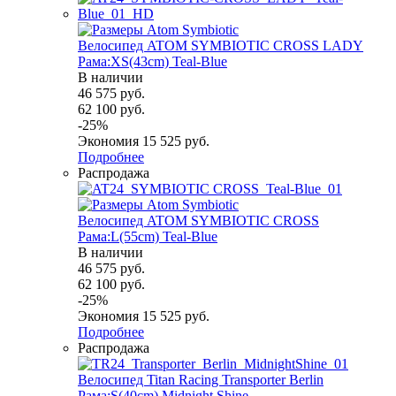
Велосипед ATOM SYMBIOTIC CROSS LADY
Рама:XS(43cm) Teal-Blue
В наличии
46 575
руб.
62 100
руб.
-
25
%
Экономия
15 525
руб.
Подробнее
Распродажа
Велосипед ATOM SYMBIOTIC CROSS
Рама:L(55cm) Teal-Blue
В наличии
46 575
руб.
62 100
руб.
-
25
%
Экономия
15 525
руб.
Подробнее
Распродажа
Велосипед Titan Racing Transporter Berlin
Рама:S(40cm) Midnight Shine