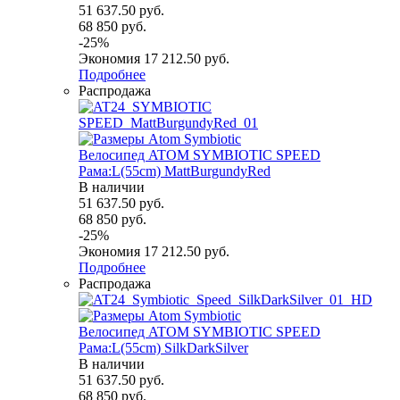
51 637.50
руб.
68 850
руб.
-
25
%
Экономия
17 212.50
руб.
Подробнее
Распродажа
Велосипед ATOM SYMBIOTIC SPEED
Рама:L(55cm) MattBurgundyRed
В наличии
51 637.50
руб.
68 850
руб.
-
25
%
Экономия
17 212.50
руб.
Подробнее
Распродажа
Велосипед ATOM SYMBIOTIC SPEED
Рама:L(55cm) SilkDarkSilver
В наличии
51 637.50
руб.
68 850
руб.