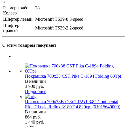
?
Размер колёс
28
Колесо
Шифтер левый
Microshift TS39-8 8-speed
Шифтер
Microshift TS39-2 2-speed
правый
С этим товаром покупают
Покрышка 700x38 CST Pika C-1894 Folding 60Tpi
В наличии
3 900
руб.
Подробнее
Покрышка 700x38B / 28x1 1/2х1 3/8" Continental
Ride Classic Reflex 3/180Tpi 820гр. (01015640000)
В наличии
864
руб.
1 440
руб.