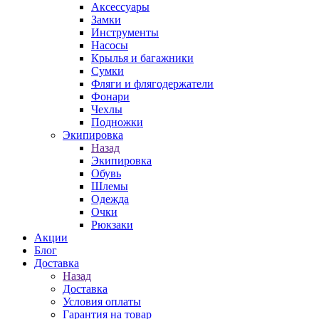
Аксессуары
Замки
Инструменты
Насосы
Крылья и багажники
Сумки
Фляги и флягодержатели
Фонари
Чехлы
Подножки
Экипировка
Назад
Экипировка
Обувь
Шлемы
Одежда
Очки
Рюкзаки
Акции
Блог
Доставка
Назад
Доставка
Условия оплаты
Гарантия на товар