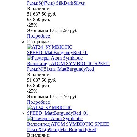
Рама:S(47cm) SilkDarkSilver
В наличии
51 637.50
руб.
68 850
руб.
-
25
%
Экономия
17 212.50
руб.
Подробнее
Распродажа
Велосипед ATOM SYMBIOTIC SPEED
Рама:M(51cm) MattBurgundyRed
В наличии
51 637.50
руб.
68 850
руб.
-
25
%
Экономия
17 212.50
руб.
Подробнее
Велосипед ATOM SYMBIOTIC SPEED
Рама:XL(59cm) MattBurgundyRed
В наличии