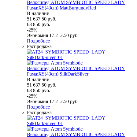
Велосипед ATOM SYMBIOTIC SPEED LADY
Рама:XS(43cm) MattBurgundyRed
В наличии
51 637.50
руб.
68 850
руб.
-
25
%
Экономия
17 212.50
руб.
Подробнее
Распродажа
Велосипед ATOM SYMBIOTIC SPEED LADY
Рама:XS(43cm) SilkDarkSilver
В наличии
51 637.50
руб.
68 850
руб.
-
25
%
Экономия
17 212.50
руб.
Подробнее
Распродажа
Велосипед ATOM SYMBIOTIC SPEED LADY