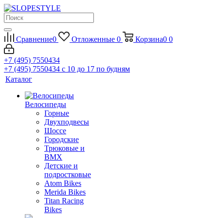
Сравнение
0
Отложенные
0
Корзина
0
0
+7 (495) 7550434
+7 (495) 7550434
с 10 до 17 по будням
Каталог
Велосипеды
Горные
Двухподвесы
Шоссе
Городские
Трюковые и
BMX
Детские и
подростковые
Atom Bikes
Merida Bikes
Titan Racing
Bikes