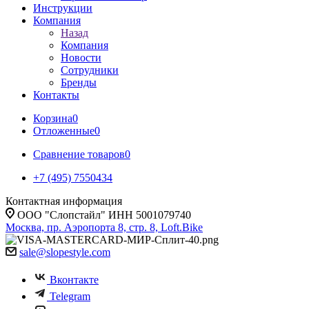
Инструкции
Компания
Назад
Компания
Новости
Сотрудники
Бренды
Контакты
Корзина
0
Отложенные
0
Сравнение товаров
0
+7 (495) 7550434
Контактная информация
ООО "Слопстайл" ИНН 5001079740
Москва, пр. Аэропорта 8, стр. 8, Loft.Bike
sale@slopestyle.com
Вконтакте
Telegram