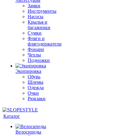
Аксессуары
Замки
Инструменты
Насосы
Крылья и
багажники
Сумки
Фляги и
флягодержатели
Фонари
Чехлы
Подножки
Экипировка
Обувь
Шлемы
Одежда
Очки
Рюкзаки
Каталог
Велосипеды