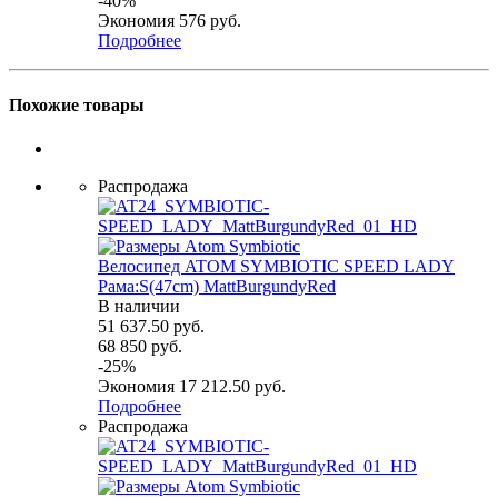
-
40
%
Экономия
576
руб.
Подробнее
Похожие товары
Распродажа
Велосипед ATOM SYMBIOTIC SPEED LADY
Рама:S(47cm) MattBurgundyRed
В наличии
51 637.50
руб.
68 850
руб.
-
25
%
Экономия
17 212.50
руб.
Подробнее
Распродажа