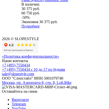
В наличии
30 375
руб.
60 750
руб.
-
50
%
Экономия
30 375
руб.
Подробнее
2026 © SLOPESTYLE
«Политика конфиденциальности»
Наши контакты
+7 (495) 7550434
+7 (495) 7550434
с 10 до 17 по будням
sale@slopestyle.com
ООО "Слопстайл" ИНН 5001079740
Москва, пр. Аэропорта 8, стр. 8, Loft.Bike
Оставайтесь на связи
Вконтакте
Telegram
YouTube