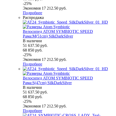
-
25
%
Экономия
17 212.50
руб.
Подробнее
Распродажа
Велосипед ATOM SYMBIOTIC SPEED
Рама:M(51cm) SilkDarkSilver
В наличии
51 637.50
руб.
68 850
руб.
-
25
%
Экономия
17 212.50
руб.
Подробнее
Велосипед ATOM SYMBIOTIC SPEED
Рама:S(47cm) SilkDarkSilver
В наличии
51 637.50
руб.
68 850
руб.
-
25
%
Экономия
17 212.50
руб.
Подробнее