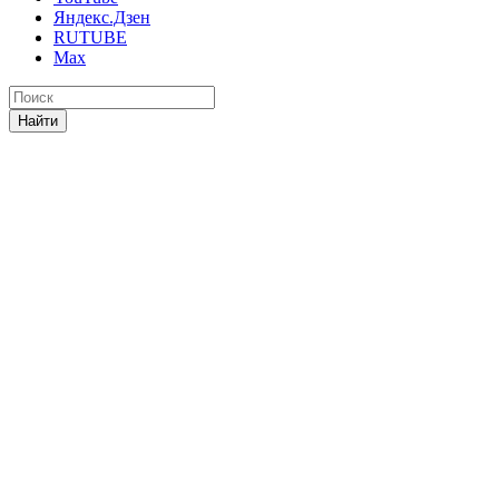
Яндекс.Дзен
RUTUBE
Max
Найти