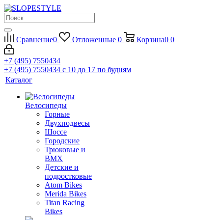
Сравнение
0
Отложенные
0
Корзина
0
0
+7 (495) 7550434
+7 (495) 7550434
с 10 до 17 по будням
Каталог
Велосипеды
Горные
Двухподвесы
Шоссе
Городские
Трюковые и
BMX
Детские и
подростковые
Atom Bikes
Merida Bikes
Titan Racing
Bikes