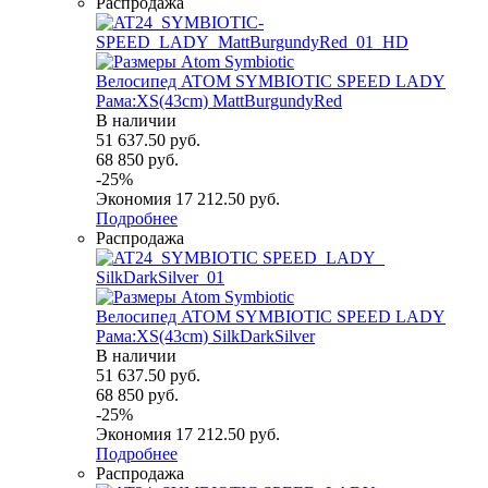
Распродажа
Велосипед ATOM SYMBIOTIC SPEED LADY
Рама:XS(43cm) MattBurgundyRed
В наличии
51 637.50
руб.
68 850
руб.
-
25
%
Экономия
17 212.50
руб.
Подробнее
Распродажа
Велосипед ATOM SYMBIOTIC SPEED LADY
Рама:XS(43cm) SilkDarkSilver
В наличии
51 637.50
руб.
68 850
руб.
-
25
%
Экономия
17 212.50
руб.
Подробнее
Распродажа