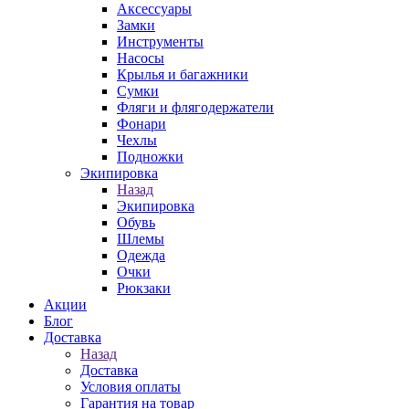
Аксессуары
Замки
Инструменты
Насосы
Крылья и багажники
Сумки
Фляги и флягодержатели
Фонари
Чехлы
Подножки
Экипировка
Назад
Экипировка
Обувь
Шлемы
Одежда
Очки
Рюкзаки
Акции
Блог
Доставка
Назад
Доставка
Условия оплаты
Гарантия на товар