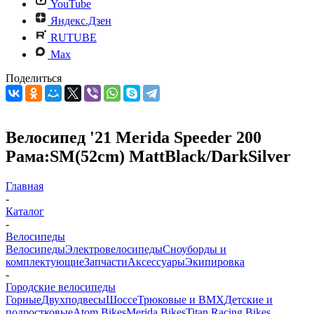
YouTube
Яндекс.Дзен
RUTUBE
Max
Поделиться
Велосипед '21 Merida Speeder 200
Рама:SM(52cm) MattBlack/DarkSilver
Главная
-
Каталог
-
Велосипеды
Велосипеды
Электровелосипеды
Cноуборды и
комплектующие
Запчасти
Аксессуары
Экипировка
-
Городские велосипеды
Горные
Двухподвесы
Шоссе
Трюковые и BMX
Детские и
подростковые
Atom Bikes
Merida Bikes
Titan Racing Bikes