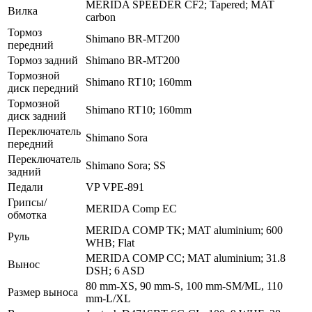
MERIDA SPEEDER CF2; Tapered; MAT
Вилка
carbon
Тормоз
Shimano BR-MT200
передний
Тормоз задний
Shimano BR-MT200
Тормозной
Shimano RT10; 160mm
диск передний
Тормозной
Shimano RT10; 160mm
диск задний
Переключатель
Shimano Sora
передний
Переключатель
Shimano Sora; SS
задний
Педали
VP VPE-891
Грипсы/
MERIDA Comp EC
обмотка
MERIDA COMP TK; MAT aluminium; 600
Руль
WHB; Flat
MERIDA COMP CC; MAT aluminium; 31.8
Вынос
DSH; 6 ASD
80 mm-XS, 90 mm-S, 100 mm-SM/ML, 110
Размер выноса
mm-L/XL