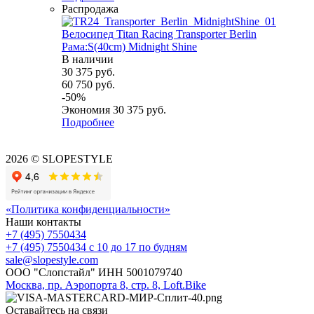
Распродажа
Велосипед Titan Racing Transporter Berlin
Рама:S(40cm) Midnight Shine
В наличии
30 375
руб.
60 750
руб.
-
50
%
Экономия
30 375
руб.
Подробнее
2026 © SLOPESTYLE
«Политика конфиденциальности»
Наши контакты
+7 (495) 7550434
+7 (495) 7550434
с 10 до 17 по будням
sale@slopestyle.com
ООО "Слопстайл" ИНН 5001079740
Москва, пр. Аэропорта 8, стр. 8, Loft.Bike
Оставайтесь на связи