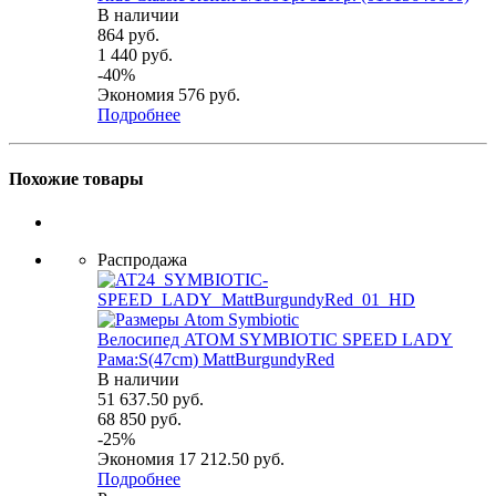
В наличии
864
руб.
1 440
руб.
-
40
%
Экономия
576
руб.
Подробнее
Похожие товары
Распродажа
Велосипед ATOM SYMBIOTIC SPEED LADY
Рама:S(47cm) MattBurgundyRed
В наличии
51 637.50
руб.
68 850
руб.
-
25
%
Экономия
17 212.50
руб.
Подробнее