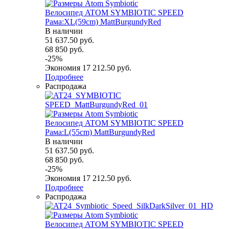
Велосипед ATOM SYMBIOTIC SPEED
Рама:XL(59cm) MattBurgundyRed
В наличии
51 637.50
руб.
68 850
руб.
-
25
%
Экономия
17 212.50
руб.
Подробнее
Распродажа
Велосипед ATOM SYMBIOTIC SPEED
Рама:L(55cm) MattBurgundyRed
В наличии
51 637.50
руб.
68 850
руб.
-
25
%
Экономия
17 212.50
руб.
Подробнее
Распродажа
Велосипед ATOM SYMBIOTIC SPEED