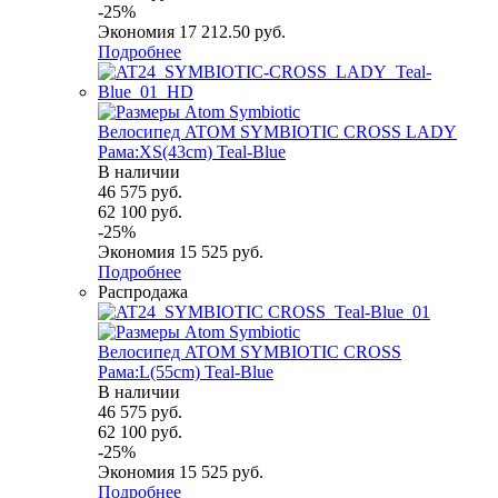
-
25
%
Экономия
17 212.50
руб.
Подробнее
Велосипед ATOM SYMBIOTIC CROSS LADY
Рама:XS(43cm) Teal-Blue
В наличии
46 575
руб.
62 100
руб.
-
25
%
Экономия
15 525
руб.
Подробнее
Распродажа
Велосипед ATOM SYMBIOTIC CROSS
Рама:L(55cm) Teal-Blue
В наличии
46 575
руб.
62 100
руб.
-
25
%
Экономия
15 525
руб.
Подробнее