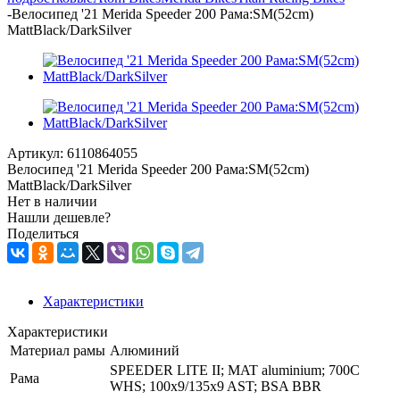
-
Велосипед '21 Merida Speeder 200 Рама:SM(52cm)
MattBlack/DarkSilver
Артикул:
6110864055
Велосипед '21 Merida Speeder 200 Рама:SM(52cm)
MattBlack/DarkSilver
Нет в наличии
Нашли дешевле?
Поделиться
Характеристики
Характеристики
Материал рамы
Алюминий
SPEEDER LITE II; MAT aluminium; 700C
Рама
WHS; 100x9/135x9 AST; BSA BBR