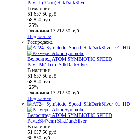
Рама:L(55cm) SilkDarkSilver
В наличии
51 637.50
руб.
68 850
руб.
-
25
%
Экономия
17 212.50
руб.
Подробнее
Распродажа
Велосипед ATOM SYMBIOTIC SPEED
Рама:M(51cm) SilkDarkSilver
В наличии
51 637.50
руб.
68 850
руб.
-
25
%
Экономия
17 212.50
руб.
Подробнее
Велосипед ATOM SYMBIOTIC SPEED
Рама:S(47cm) SilkDarkSilver
В наличии
51 637.50
руб.
68 850
руб.