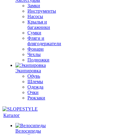
Аксессуары
Замки
Инструменты
Насосы
Крылья и
багажники
Сумки
Фляги и
флягодержатели
Фонари
Чехлы
Подножки
Экипировка
Обувь
Шлемы
Одежда
Очки
Рюкзаки
Каталог
Велосипеды