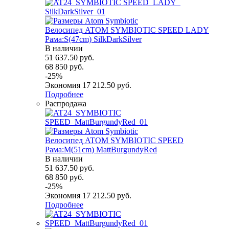
Велосипед ATOM SYMBIOTIC SPEED LADY
Рама:S(47cm) SilkDarkSilver
В наличии
51 637.50
руб.
68 850
руб.
-
25
%
Экономия
17 212.50
руб.
Подробнее
Распродажа
Велосипед ATOM SYMBIOTIC SPEED
Рама:M(51cm) MattBurgundyRed
В наличии
51 637.50
руб.
68 850
руб.
-
25
%
Экономия
17 212.50
руб.
Подробнее