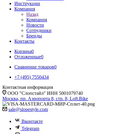
Инструкции
Компания
Назад
Компания
Новости
Сотрудники
Бренды
Контакты
Корзина
0
Отложенные
0
Сравнение товаров
0
+7 (495) 7550434
Контактная информация
ООО "Слопстайл" ИНН 5001079740
Москва, пр. Аэропорта 8, стр. 8, Loft.Bike
sale@slopestyle.com
Вконтакте
Telegram