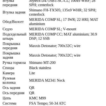
Втулка
Joytech D471SBT-SC-CL; 100x9 WHF; 28
передняя
SPH; centerlock
Shimano FH-TX505; 135x9 WHR; 32 SPH;
Втулка задняя
centerlock
MERIDA COMP SL; 17 IWR; 22 HRI; MAT
Обод/Вилсет
aluminium
Седло
MERIDA COMP SL; V-mount
Подседельный
MERIDA COMP CC; MAT aluminium; 30.9
штырь
DSP; 12 SSB
Покрышка
Maxxis Detonator; 700x32C; wire
передняя
Покрышка
Maxxis Detonator; 700x32C; wire
задняя
Ручка тормоза
Shimano MT-200
Спицы
Black stainless
Камера
Lite
Рулевая
MERIDA M2341 Neck
колонка
Ось задняя
QR
Ось передняя
QR
Цепь
KMC M99
Система
FSA Tempo; 50-34 ATC