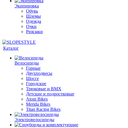
Экипировка
Обувь
Шлемы
Одежда
Очки
Рюкзаки
Каталог
Велосипеды
Горные
Двухподвесы
Шоссе
Городские
Трюковые и BMX
Детские и подростковые
Atom Bikes
Merida Bikes
Titan Racing Bikes
Электровелосипеды