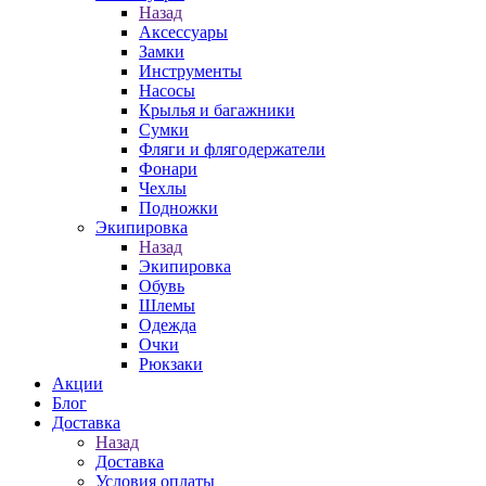
Назад
Аксессуары
Замки
Инструменты
Насосы
Крылья и багажники
Сумки
Фляги и флягодержатели
Фонари
Чехлы
Подножки
Экипировка
Назад
Экипировка
Обувь
Шлемы
Одежда
Очки
Рюкзаки
Акции
Блог
Доставка
Назад
Доставка
Условия оплаты