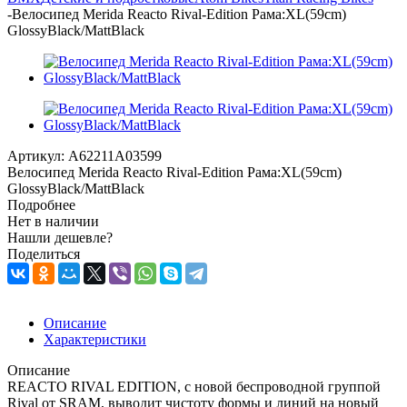
-
Велосипед Merida Reacto Rival-Edition Рама:XL(59cm)
GlossyBlack/MattBlack
Артикул:
A62211A03599
Велосипед Merida Reacto Rival-Edition Рама:XL(59cm)
GlossyBlack/MattBlack
Подробнее
Нет в наличии
Нашли дешевле?
Поделиться
Описание
Характеристики
Описание
REACTO RIVAL EDITION, с новой беспроводной группой
Rival от SRAM, выводит чистоту формы и линий на новый