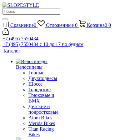
Сравнение
0
Отложенные
0
Корзина
0
0
+7 (495) 7550434
+7 (495) 7550434
с 10 до 17 по будням
Каталог
Велосипеды
Горные
Двухподвесы
Шоссе
Городские
Трюковые и
BMX
Детские и
подростковые
Atom Bikes
Merida Bikes
Titan Racing
Bikes