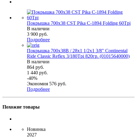
Покрышка 700x38 CST Pika C-1894 Folding 60Tpi
В наличии
3 900
руб.
Подробнее
Покрышка 700x38B / 28x1 1/2х1 3/8" Continental
Ride Classic Reflex 3/180Tpi 820гр. (01015640000)
В наличии
864
руб.
1 440
руб.
-
40
%
Экономия
576
руб.
Подробнее
Похожие товары
Новинка
2027