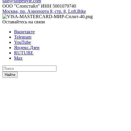
sale@slopestyle.com
ООО "Слопстайл" ИНН 5001079740
Москва, пр. Аэропорта 8, стр. 8, Loft.Bike
Оставайтесь на связи
Вконтакте
Telegram
YouTube
Яндекс.Дзен
RUTUBE
Max
Найти