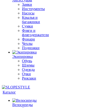
Аксессуары
Замки
Инструменты
Насосы
Крылья и
багажники
Сумки
Фляги и
флягодержатели
Фонари
Чехлы
Подножки
Экипировка
Обувь
Шлемы
Одежда
Очки
Рюкзаки
Каталог
Велосипеды