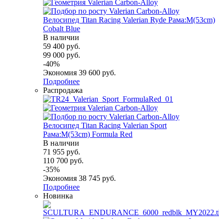
Велосипед Titan Racing Valerian Ryde Рама:M(53cm)
Cobalt Blue
В наличии
59 400
руб.
99 000
руб.
-
40
%
Экономия
39 600
руб.
Подробнее
Распродажа
Велосипед Titan Racing Valerian Sport
Рама:M(53cm) Formula Red
В наличии
71 955
руб.
110 700
руб.
-
35
%
Экономия
38 745
руб.
Подробнее
Новинка