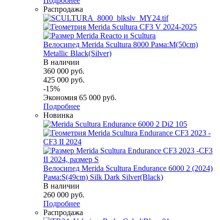
Подробнее
Распродажа
Велосипед Merida Scultura 8000 Рама:M(50cm)
Metallic Black(Silver)
В наличии
360 000
руб.
425 000
руб.
-
15
%
Экономия
65 000
руб.
Подробнее
Новинка
Велосипед Merida Scultura Endurance 6000 2 (2024)
Рама:S(49cm) Silk Dark Silver(Black)
В наличии
260 000
руб.
Подробнее
Распродажа