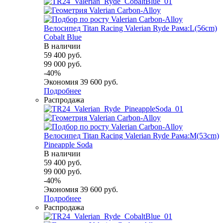
Велосипед Titan Racing Valerian Ryde Рама:L(56cm)
Cobalt Blue
В наличии
59 400
руб.
99 000
руб.
-
40
%
Экономия
39 600
руб.
Подробнее
Распродажа
Велосипед Titan Racing Valerian Ryde Рама:M(53cm)
Pineapple Soda
В наличии
59 400
руб.
99 000
руб.
-
40
%
Экономия
39 600
руб.
Подробнее
Распродажа