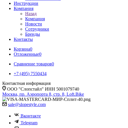
Инструкции
Компания
Назад
Компания
Новости
Сотрудники
Бренды
Контакты
Корзина
0
Отложенные
0
Сравнение товаров
0
+7 (495) 7550434
Контактная информация
ООО "Слопстайл" ИНН 5001079740
Москва, пр. Аэропорта 8, стр. 8, Loft.Bike
sale@slopestyle.com
Вконтакте
Telegram