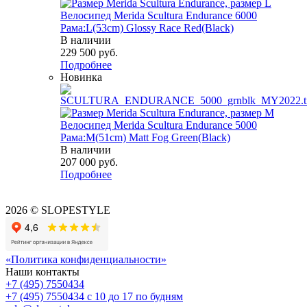
Велосипед Merida Scultura Endurance 6000
Рама:L(53cm) Glossy Race Red(Black)
В наличии
229 500
руб.
Подробнее
Новинка
Велосипед Merida Scultura Endurance 5000
Рама:M(51cm) Matt Fog Green(Black)
В наличии
207 000
руб.
Подробнее
2026 © SLOPESTYLE
«Политика конфиденциальности»
Наши контакты
+7 (495) 7550434
+7 (495) 7550434
с 10 до 17 по будням