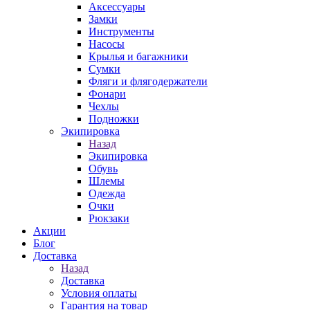
Аксессуары
Замки
Инструменты
Насосы
Крылья и багажники
Сумки
Фляги и флягодержатели
Фонари
Чехлы
Подножки
Экипировка
Назад
Экипировка
Обувь
Шлемы
Одежда
Очки
Рюкзаки
Акции
Блог
Доставка
Назад
Доставка
Условия оплаты
Гарантия на товар