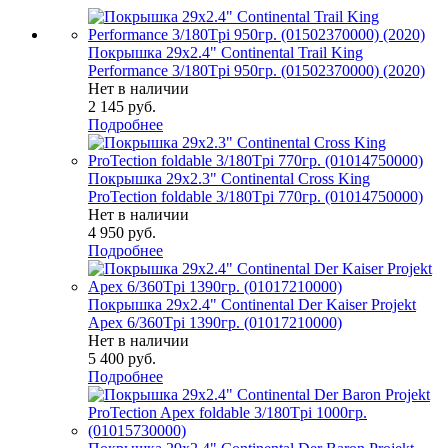
Покрышка 29x2.4" Continental Trail King
Performance 3/180Tpi 950гр. (01502370000) (2020)
Нет в наличии
2 145
руб.
Подробнее
Покрышка 29x2.3" Continental Cross King
ProTection foldable 3/180Tpi 770гр. (01014750000)
Нет в наличии
4 950
руб.
Подробнее
Покрышка 29x2.4" Continental Der Kaiser Projekt
Apex 6/360Tpi 1390гр. (01017210000)
Нет в наличии
5 400
руб.
Подробнее