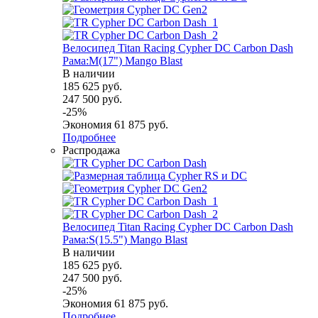
Велосипед Titan Racing Cypher DC Carbon Dash
Рама:M(17") Mango Blast
В наличии
185 625
руб.
247 500
руб.
-
25
%
Экономия
61 875
руб.
Подробнее
Распродажа
Велосипед Titan Racing Cypher DC Carbon Dash
Рама:S(15.5") Mango Blast
В наличии
185 625
руб.
247 500
руб.
-
25
%
Экономия
61 875
руб.
Подробнее