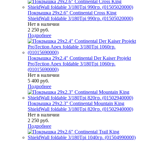
Покрышка 29x2.6" Continental Cross King
ShieldWall foldable 3/180Tpi 990гр. (01505020000)
Нет в наличии
2 250
руб.
Подробнее
Покрышка 29x2.4" Continental Der Kaiser Projekt
ProTection Apex foldable 3/180Tpi 1060гр.
(01015690000)
Нет в наличии
5 400
руб.
Подробнее
Покрышка 29x2.3" Continental Mountain King
ShieldWall foldable 3/180Tpi 820гр. (01502940000)
Нет в наличии
2 250
руб.
Подробнее