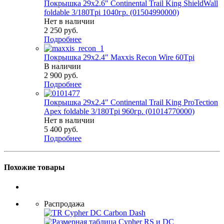
Покрышка 29x2.6" Continental Trail King ShieldWall
foldable 3/180Tpi 1040гр. (01504990000)
Нет в наличии
2 250
руб.
Подробнее
Покрышка 29x2.4" Maxxis Recon Wire 60Tpi
В наличии
2 900
руб.
Подробнее
Покрышка 29x2.4" Continental Trail King ProTection
Apex foldable 3/180Tpi 960гр. (01014770000)
Нет в наличии
5 400
руб.
Подробнее
Похожие товары
Распродажа