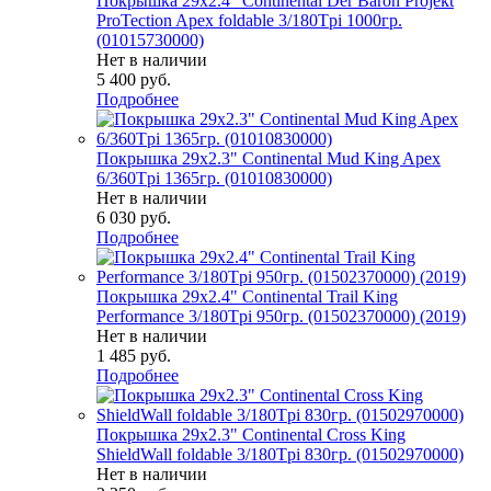
Покрышка 29x2.4" Continental Der Baron Projekt
ProTection Apex foldable 3/180Tpi 1000гр.
(01015730000)
Нет в наличии
5 400
руб.
Подробнее
Покрышка 29x2.3" Continental Mud King Apex
6/360Tpi 1365гр. (01010830000)
Нет в наличии
6 030
руб.
Подробнее
Покрышка 29x2.4" Continental Trail King
Performance 3/180Tpi 950гр. (01502370000) (2019)
Нет в наличии
1 485
руб.
Подробнее
Покрышка 29x2.3" Continental Cross King
ShieldWall foldable 3/180Tpi 830гр. (01502970000)
Нет в наличии