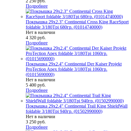
2 250
руб.
Подробнее
Покрышка 29x2.3" Continental Cross King RaceSport
foldable 3/180Tpi 680гр. (01014740000)
Нет в наличии
4 320
руб.
Подробнее
Покрышка 29x2.4" Continental Der Kaiser Projekt
ProTection Apex foldable 3/180Tpi 1060гр.
(01015690000)
Нет в наличии
5 400
руб.
Подробнее
Покрышка 29x2.4" Continental Trail King ShieldWall
foldable 3/180Tpi 940гр. (01502990000)
Нет в наличии
3 250
руб.
Подробнее