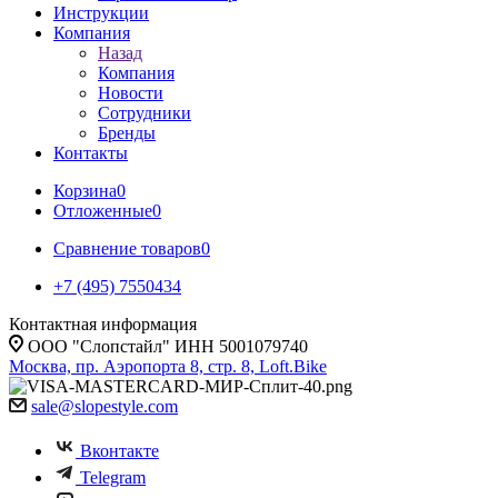
Инструкции
Компания
Назад
Компания
Новости
Сотрудники
Бренды
Контакты
Корзина
0
Отложенные
0
Сравнение товаров
0
+7 (495) 7550434
Контактная информация
ООО "Слопстайл" ИНН 5001079740
Москва, пр. Аэропорта 8, стр. 8, Loft.Bike
sale@slopestyle.com
Вконтакте
Telegram