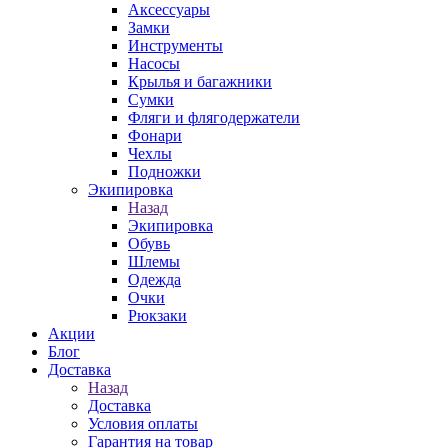
Аксессуары
Замки
Инструменты
Насосы
Крылья и багажники
Сумки
Фляги и флягодержатели
Фонари
Чехлы
Подножки
Экипировка
Назад
Экипировка
Обувь
Шлемы
Одежда
Очки
Рюкзаки
Акции
Блог
Доставка
Назад
Доставка
Условия оплаты
Гарантия на товар