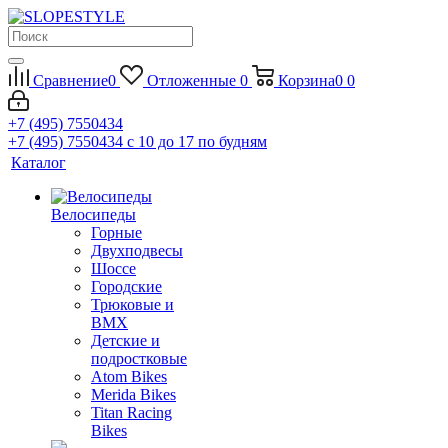
Сравнение
0
Отложенные
0
Корзина
0
0
+7 (495) 7550434
+7 (495) 7550434
с 10 до 17 по будням
Каталог
Велосипеды
Горные
Двухподвесы
Шоссе
Городские
Трюковые и
BMX
Детские и
подростковые
Atom Bikes
Merida Bikes
Titan Racing
Bikes