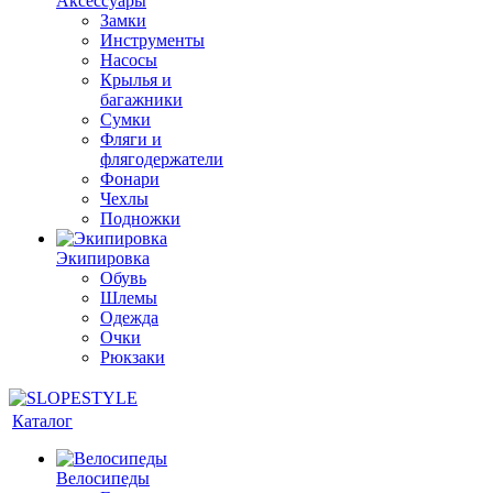
Аксессуары
Замки
Инструменты
Насосы
Крылья и
багажники
Сумки
Фляги и
флягодержатели
Фонари
Чехлы
Подножки
Экипировка
Обувь
Шлемы
Одежда
Очки
Рюкзаки
Каталог
Велосипеды