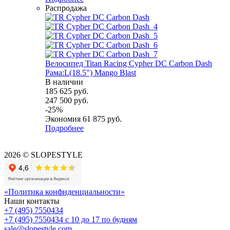
Распродажа
Велосипед Titan Racing Cypher DC Carbon Dash
Рама:L(18.5") Mango Blast
В наличии
185 625
руб.
247 500
руб.
-
25
%
Экономия
61 875
руб.
Подробнее
2026 © SLOPESTYLE
«Политика конфиденциальности»
Наши контакты
+7 (495) 7550434
+7 (495) 7550434
с 10 до 17 по будням
sale@slopestyle.com