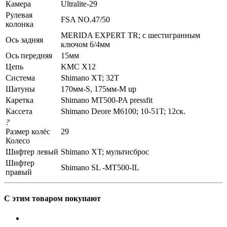
Камера
Ultralite-29
Рулевая
FSA NO.47/50
колонка
MERIDA EXPERT TR; c шестигранным
Ось задняя
ключом 6/4мм
Ось передняя
15мм
Цепь
KMC X12
Система
Shimano XT; 32T
Шатуны
170мм-S, 175мм-M up
Каретка
Shimano MT500-PA pressfit
Кассета
Shimano Deore M6100; 10-51T; 12ск.
?
Размер колёс
29
Колесо
Шифтер левый
Shimano XT; мультисброс
Шифтер
Shimano SL -MT500-IL
правый
С этим товаром покупают