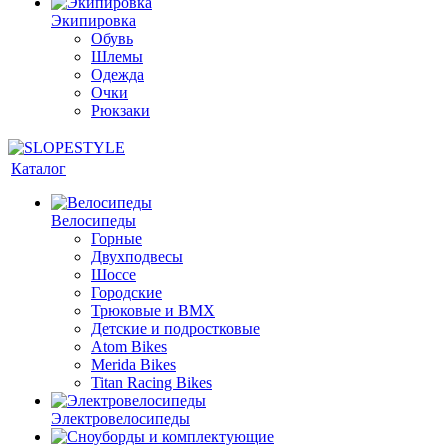
Экипировка
Обувь
Шлемы
Одежда
Очки
Рюкзаки
Каталог
Велосипеды
Горные
Двухподвесы
Шоссе
Городские
Трюковые и BMX
Детские и подростковые
Atom Bikes
Merida Bikes
Titan Racing Bikes
Электровелосипеды