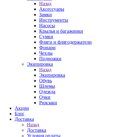
Назад
Аксессуары
Замки
Инструменты
Насосы
Крылья и багажники
Сумки
Фляги и флягодержатели
Фонари
Чехлы
Подножки
Экипировка
Назад
Экипировка
Обувь
Шлемы
Одежда
Очки
Рюкзаки
Акции
Блог
Доставка
Назад
Доставка
Условия оплаты