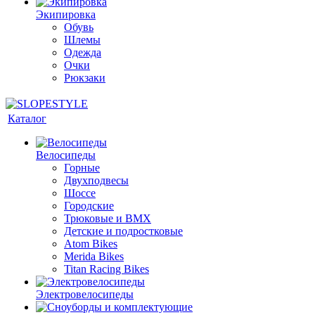
Экипировка
Обувь
Шлемы
Одежда
Очки
Рюкзаки
Каталог
Велосипеды
Горные
Двухподвесы
Шоссе
Городские
Трюковые и BMX
Детские и подростковые
Atom Bikes
Merida Bikes
Titan Racing Bikes
Электровелосипеды