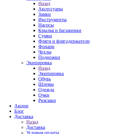
Назад
Аксессуары
Замки
Инструменты
Насосы
Крылья и багажники
Сумки
Фляги и флягодержатели
Фонари
Чехлы
Подножки
Экипировка
Назад
Экипировка
Обувь
Шлемы
Одежда
Очки
Рюкзаки
Акции
Блог
Доставка
Назад
Доставка
Условия оплаты