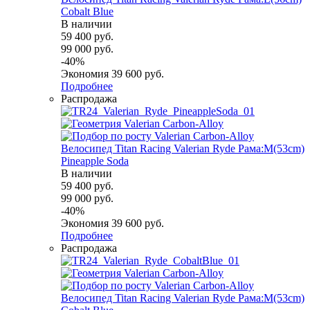
Cobalt Blue
В наличии
59 400
руб.
99 000
руб.
-
40
%
Экономия
39 600
руб.
Подробнее
Распродажа
Велосипед Titan Racing Valerian Ryde Рама:M(53cm)
Pineapple Soda
В наличии
59 400
руб.
99 000
руб.
-
40
%
Экономия
39 600
руб.
Подробнее
Распродажа
Велосипед Titan Racing Valerian Ryde Рама:M(53cm)