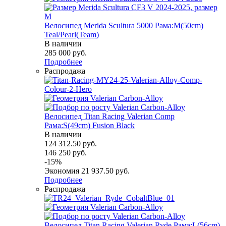
Велосипед Merida Scultura 5000 Рама:M(50cm)
Teal/Pearl(Team)
В наличии
285 000
руб.
Подробнее
Распродажа
Велосипед Titan Racing Valerian Comp
Рама:S(49cm) Fusion Black
В наличии
124 312.50
руб.
146 250
руб.
-
15
%
Экономия
21 937.50
руб.
Подробнее
Распродажа
Велосипед Titan Racing Valerian Ryde Рама:L(56cm)