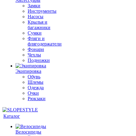
Аксессуары
Замки
Инструменты
Насосы
Крылья и
багажники
Сумки
Фляги и
флягодержатели
Фонари
Чехлы
Подножки
Экипировка
Обувь
Шлемы
Одежда
Очки
Рюкзаки
Каталог
Велосипеды