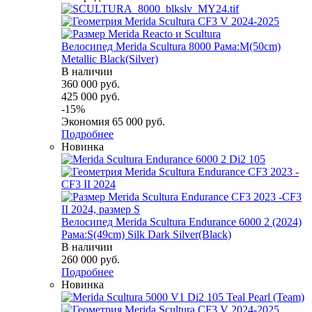
Велосипед Merida Scultura 8000 Рама:M(50cm)
Metallic Black(Silver)
В наличии
360 000
руб.
425 000
руб.
-
15
%
Экономия
65 000
руб.
Подробнее
Новинка
Велосипед Merida Scultura Endurance 6000 2 (2024)
Рама:S(49cm) Silk Dark Silver(Black)
В наличии
260 000
руб.
Подробнее
Новинка