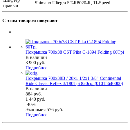
Шифтер
Shimаnо Ultegra ST-R8020-R, 11-Sрееd
правый
С этим товаром покупают
Покрышка 700x38 CST Pika C-1894 Folding 60Tpi
В наличии
3 900
руб.
Подробнее
Покрышка 700x38B / 28x1 1/2х1 3/8" Continental
Ride Classic Reflex 3/180Tpi 820гр. (01015640000)
В наличии
864
руб.
1 440
руб.
-
40
%
Экономия
576
руб.
Подробнее