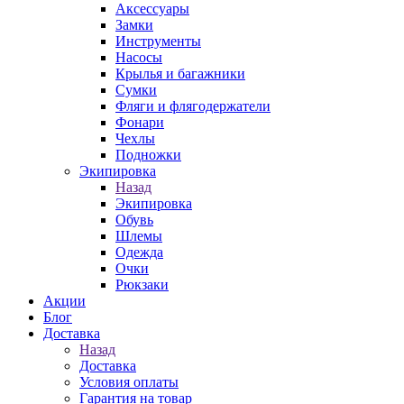
Аксессуары
Замки
Инструменты
Насосы
Крылья и багажники
Сумки
Фляги и флягодержатели
Фонари
Чехлы
Подножки
Экипировка
Назад
Экипировка
Обувь
Шлемы
Одежда
Очки
Рюкзаки
Акции
Блог
Доставка
Назад
Доставка
Условия оплаты
Гарантия на товар