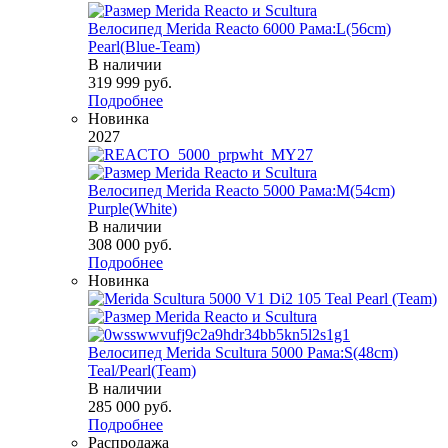
Велосипед Merida Reacto 6000 Рама:L(56cm)
Pearl(Blue-Team)
В наличии
319 999
руб.
Подробнее
Новинка
2027
Велосипед Merida Reacto 5000 Рама:M(54cm)
Purple(White)
В наличии
308 000
руб.
Подробнее
Новинка
Велосипед Merida Scultura 5000 Рама:S(48cm)
Teal/Pearl(Team)
В наличии
285 000
руб.
Подробнее
Распродажа