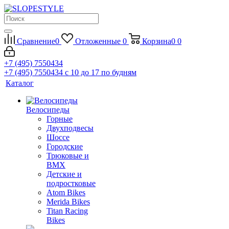
Сравнение
0
Отложенные
0
Корзина
0
0
+7 (495) 7550434
+7 (495) 7550434
с 10 до 17 по будням
Каталог
Велосипеды
Горные
Двухподвесы
Шоссе
Городские
Трюковые и
BMX
Детские и
подростковые
Atom Bikes
Merida Bikes
Titan Racing
Bikes