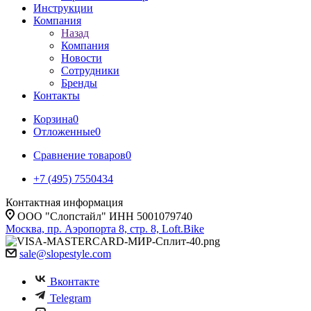
Инструкции
Компания
Назад
Компания
Новости
Сотрудники
Бренды
Контакты
Корзина
0
Отложенные
0
Сравнение товаров
0
+7 (495) 7550434
Контактная информация
ООО "Слопстайл" ИНН 5001079740
Москва, пр. Аэропорта 8, стр. 8, Loft.Bike
sale@slopestyle.com
Вконтакте
Telegram