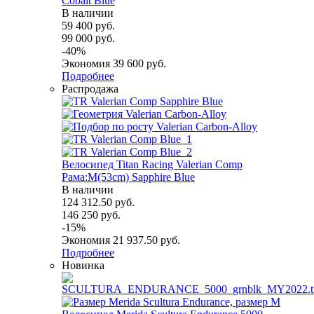
Cobalt Blue
В наличии
59 400
руб.
99 000
руб.
-
40
%
Экономия
39 600
руб.
Подробнее
Распродажа
Велосипед Titan Racing Valerian Comp
Рама:M(53cm) Sapphire Blue
В наличии
124 312.50
руб.
146 250
руб.
-
15
%
Экономия
21 937.50
руб.
Подробнее
Новинка