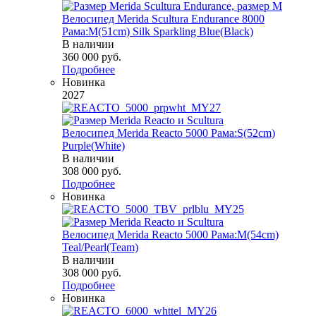
Велосипед Merida Scultura Endurance 8000
Рама:M(51cm) Silk Sparkling Blue(Black)
В наличии
360 000
руб.
Подробнее
Новинка
2027
Велосипед Merida Reacto 5000 Рама:S(52cm)
Purple(White)
В наличии
308 000
руб.
Подробнее
Новинка
Велосипед Merida Reacto 5000 Рама:M(54cm)
Teal/Pearl(Team)
В наличии
308 000
руб.
Подробнее
Новинка