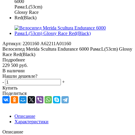
Артикул:
2201160 A62211A01160
Велосипед Merida Scultura Endurance 6000 Рама:L(53cm) Glossy
Race Red(Black)
Подробнее
229 500
руб.
В наличии
Нашли дешевле?
-
+
Купить
Поделиться
Описание
Характеристики
Описание