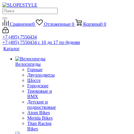
Сравнение
0
Отложенные
0
Корзина
0
0
+7 (495) 7550434
+7 (495) 7550434
с 10 до 17 по будням
Каталог
Велосипеды
Горные
Двухподвесы
Шоссе
Городские
Трюковые и
BMX
Детские и
подростковые
Atom Bikes
Merida Bikes
Titan Racing
Bikes