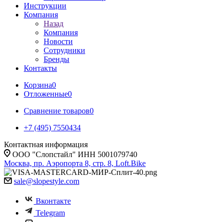
Инструкции
Компания
Назад
Компания
Новости
Сотрудники
Бренды
Контакты
Корзина
0
Отложенные
0
Сравнение товаров
0
+7 (495) 7550434
Контактная информация
ООО "Слопстайл" ИНН 5001079740
Москва, пр. Аэропорта 8, стр. 8, Loft.Bike
sale@slopestyle.com
Вконтакте
Telegram