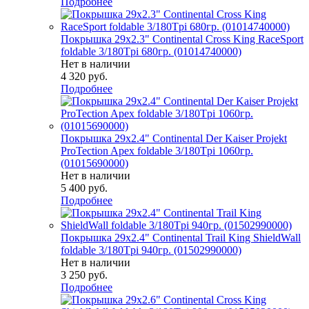
Подробнее
Покрышка 29x2.3" Continental Cross King RaceSport
foldable 3/180Tpi 680гр. (01014740000)
Нет в наличии
4 320
руб.
Подробнее
Покрышка 29x2.4" Continental Der Kaiser Projekt
ProTection Apex foldable 3/180Tpi 1060гр.
(01015690000)
Нет в наличии
5 400
руб.
Подробнее
Покрышка 29x2.4" Continental Trail King ShieldWall
foldable 3/180Tpi 940гр. (01502990000)
Нет в наличии
3 250
руб.
Подробнее