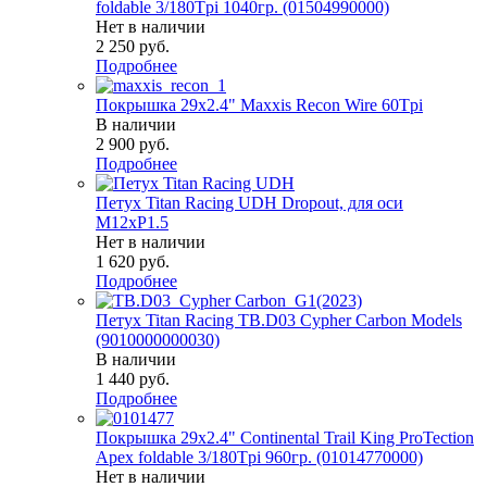
foldable 3/180Tpi 1040гр. (01504990000)
Нет в наличии
2 250
руб.
Подробнее
Покрышка 29x2.4" Maxxis Recon Wire 60Tpi
В наличии
2 900
руб.
Подробнее
Петух Titan Racing UDH Dropout, для оси
М12хP1.5
Нет в наличии
1 620
руб.
Подробнее
Петух Titan Racing TB.D03 Cypher Carbon Models
(9010000000030)
В наличии
1 440
руб.
Подробнее
Покрышка 29x2.4" Continental Trail King ProTection
Apex foldable 3/180Tpi 960гр. (01014770000)
Нет в наличии