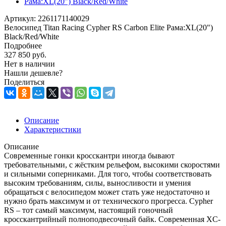
Артикул:
2261171140029
Велосипед Titan Racing Cypher RS Carbon Elite Рама:XL(20")
Black/Red/White
Подробнее
327 850
руб.
Нет в наличии
Нашли дешевле?
Поделиться
Описание
Характеристики
Описание
Современные гонки кросскантри иногда бывают
требовательными, с жёстким рельефом, высокими скоростями
и сильными соперниками. Для того, чтобы соответствовать
высоким требованиям, силы, выносливости и умения
обращаться с велосипедом может стать уже недостаточно и
нужно брать максимум и от технического прогресса. Cypher
RS – тот самый максимум, настоящий гоночный
кросскантрийный полноподвесочный байк. Современная XC-