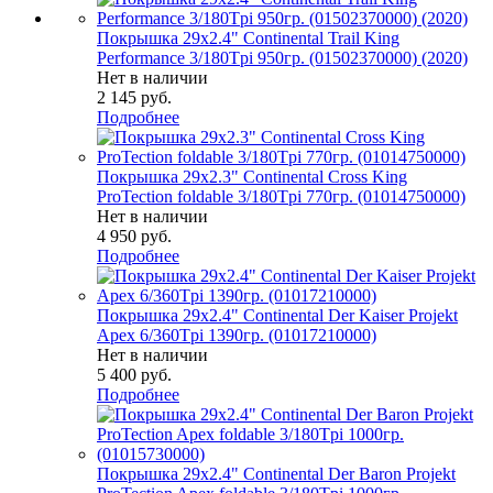
Покрышка 29x2.4" Continental Trail King
Performance 3/180Tpi 950гр. (01502370000) (2020)
Нет в наличии
2 145
руб.
Подробнее
Покрышка 29x2.3" Continental Cross King
ProTection foldable 3/180Tpi 770гр. (01014750000)
Нет в наличии
4 950
руб.
Подробнее
Покрышка 29x2.4" Continental Der Kaiser Projekt
Apex 6/360Tpi 1390гр. (01017210000)
Нет в наличии
5 400
руб.
Подробнее
Покрышка 29x2.4" Continental Der Baron Projekt