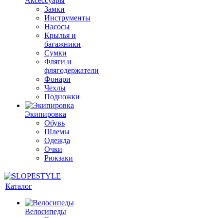
Аксессуары
Замки
Инструменты
Насосы
Крылья и
багажники
Сумки
Фляги и
флягодержатели
Фонари
Чехлы
Подножки
Экипировка
Обувь
Шлемы
Одежда
Очки
Рюкзаки
Каталог
Велосипеды