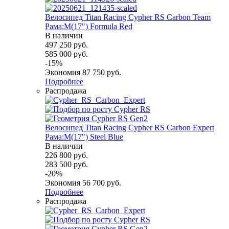
Велосипед Titan Racing Cypher RS Carbon Team
Рама:M(17") Formula Red
В наличии
497 250
руб.
585 000
руб.
-
15
%
Экономия
87 750
руб.
Подробнее
Распродажа
Велосипед Titan Racing Cypher RS Carbon Expert
Рама:M(17") Steel Blue
В наличии
226 800
руб.
283 500
руб.
-
20
%
Экономия
56 700
руб.
Подробнее
Распродажа