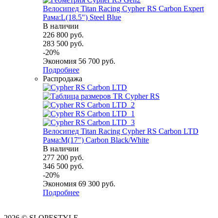
Велосипед Titan Racing Cypher RS Carbon Expert
Рама:L(18.5") Steel Blue
В наличии
226 800
руб.
283 500
руб.
-
20
%
Экономия
56 700
руб.
Подробнее
Распродажа
Велосипед Titan Racing Cypher RS Carbon LTD
Рама:M(17") Carbon Black/White
В наличии
277 200
руб.
346 500
руб.
-
20
%
Экономия
69 300
руб.
Подробнее
2026 © SLOPESTYLE