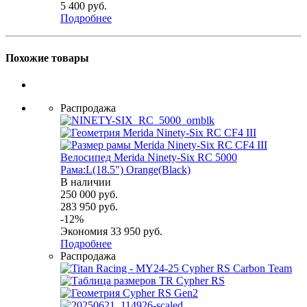
5 400
руб.
Подробнее
Похожие товары
Распродажа
Велосипед Merida Ninety-Six RC 5000
Рама:L(18.5") Orange(Black)
В наличии
250 000
руб.
283 950
руб.
-
12
%
Экономия
33 950
руб.
Подробнее
Распродажа