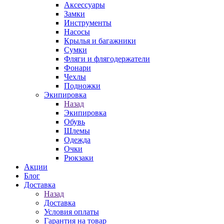
Аксессуары
Замки
Инструменты
Насосы
Крылья и багажники
Сумки
Фляги и флягодержатели
Фонари
Чехлы
Подножки
Экипировка
Назад
Экипировка
Обувь
Шлемы
Одежда
Очки
Рюкзаки
Акции
Блог
Доставка
Назад
Доставка
Условия оплаты
Гарантия на товар