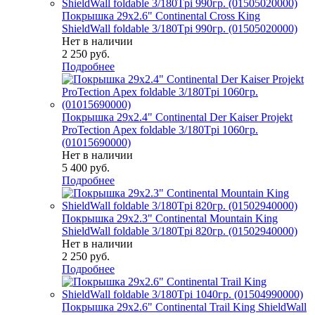
Покрышка 29x2.6" Continental Cross King
ShieldWall foldable 3/180Tpi 990гр. (01505020000)
Нет в наличии
2 250
руб.
Подробнее
Покрышка 29x2.4" Continental Der Kaiser Projekt
ProTection Apex foldable 3/180Tpi 1060гр.
(01015690000)
Нет в наличии
5 400
руб.
Подробнее
Покрышка 29x2.3" Continental Mountain King
ShieldWall foldable 3/180Tpi 820гр. (01502940000)
Нет в наличии
2 250
руб.
Подробнее
Покрышка 29x2.6" Continental Trail King ShieldWall