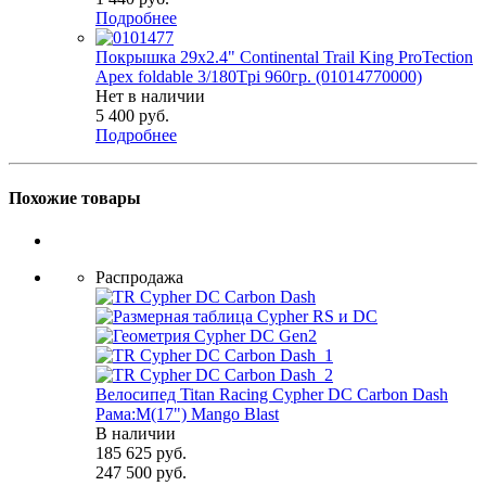
Подробнее
Покрышка 29x2.4" Continental Trail King ProTection
Apex foldable 3/180Tpi 960гр. (01014770000)
Нет в наличии
5 400
руб.
Подробнее
Похожие товары
Распродажа
Велосипед Titan Racing Cypher DC Carbon Dash
Рама:M(17") Mango Blast
В наличии
185 625
руб.
247 500
руб.