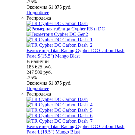
-
25
%
Экономия
61 875
руб.
Подробнее
Распродажа
Велосипед Titan Racing Cypher DC Carbon Dash
Рама:S(15.5") Mango Blast
В наличии
185 625
руб.
247 500
руб.
-
25
%
Экономия
61 875
руб.
Подробнее
Распродажа
Велосипед Titan Racing Cypher DC Carbon Dash
Рама:L(18.5") Mango Blast