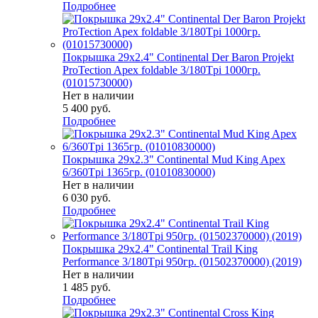
Подробнее
Покрышка 29x2.4" Continental Der Baron Projekt
ProTection Apex foldable 3/180Tpi 1000гр.
(01015730000)
Нет в наличии
5 400
руб.
Подробнее
Покрышка 29x2.3" Continental Mud King Apex
6/360Tpi 1365гр. (01010830000)
Нет в наличии
6 030
руб.
Подробнее
Покрышка 29x2.4" Continental Trail King
Performance 3/180Tpi 950гр. (01502370000) (2019)
Нет в наличии
1 485
руб.
Подробнее