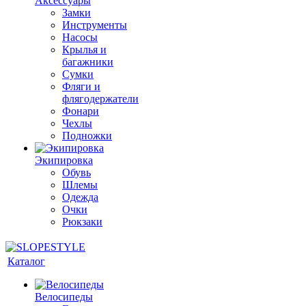
Аксессуары
Замки
Инструменты
Насосы
Крылья и
багажники
Сумки
Фляги и
флягодержатели
Фонари
Чехлы
Подножки
Экипировка
Обувь
Шлемы
Одежда
Очки
Рюкзаки
Каталог
Велосипеды