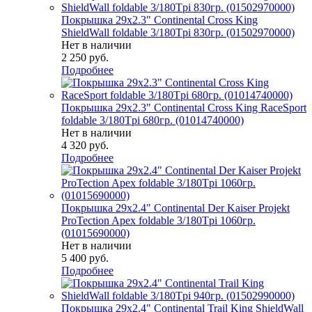
Покрышка 29x2.3" Continental Cross King
ShieldWall foldable 3/180Tpi 830гр. (01502970000)
Нет в наличии
2 250
руб.
Подробнее
Покрышка 29x2.3" Continental Cross King RaceSport
foldable 3/180Tpi 680гр. (01014740000)
Нет в наличии
4 320
руб.
Подробнее
Покрышка 29x2.4" Continental Der Kaiser Projekt
ProTection Apex foldable 3/180Tpi 1060гр.
(01015690000)
Нет в наличии
5 400
руб.
Подробнее
Покрышка 29x2.4" Continental Trail King ShieldWall