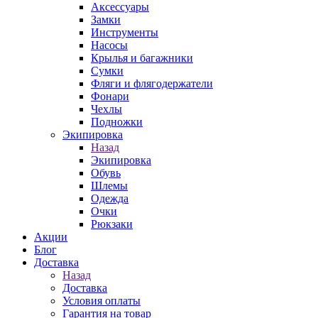
Аксессуары
Замки
Инструменты
Насосы
Крылья и багажники
Сумки
Фляги и флягодержатели
Фонари
Чехлы
Подножки
Экипировка
Назад
Экипировка
Обувь
Шлемы
Одежда
Очки
Рюкзаки
Акции
Блог
Доставка
Назад
Доставка
Условия оплаты
Гарантия на товар