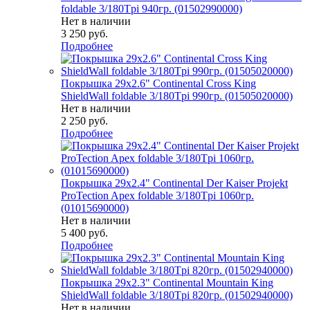
foldable 3/180Tpi 940гр. (01502990000)
Нет в наличии
3 250
руб.
Подробнее
Покрышка 29x2.6" Continental Cross King
ShieldWall foldable 3/180Tpi 990гр. (01505020000)
Нет в наличии
2 250
руб.
Подробнее
Покрышка 29x2.4" Continental Der Kaiser Projekt
ProTection Apex foldable 3/180Tpi 1060гр.
(01015690000)
Нет в наличии
5 400
руб.
Подробнее
Покрышка 29x2.3" Continental Mountain King
ShieldWall foldable 3/180Tpi 820гр. (01502940000)
Нет в наличии