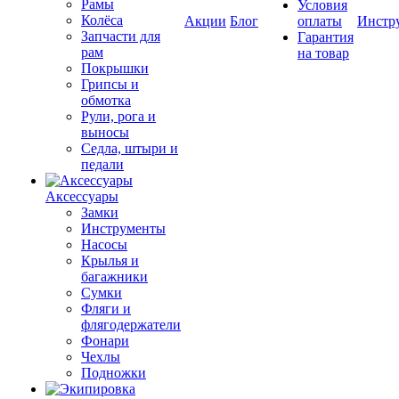
Рамы
Условия
Колёса
Акции
Блог
оплаты
Инстр
Запчасти для
Гарантия
рам
на товар
Покрышки
Грипсы и
обмотка
Рули, рога и
выносы
Седла, штыри и
педали
Аксессуары
Замки
Инструменты
Насосы
Крылья и
багажники
Сумки
Фляги и
флягодержатели
Фонари
Чехлы
Подножки