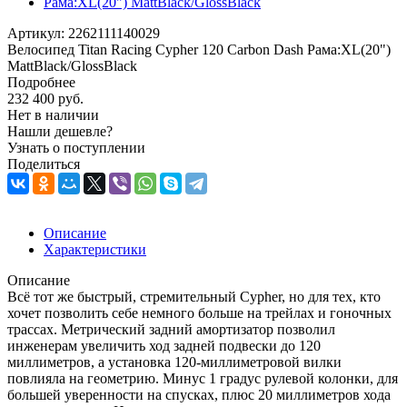
Артикул:
2262111140029
Велосипед Titan Racing Cypher 120 Carbon Dash Рама:XL(20")
MattBlack/GlossBlack
Подробнее
232 400
руб.
Нет в наличии
Нашли дешевле?
Узнать о поступлении
Поделиться
Описание
Характеристики
Описание
Всё тот же быстрый, стремительный Cypher, но для тех, кто
хочет позволить себе немного больше на трейлах и гоночных
трассах. Метрический задний амортизатор позволил
инженерам увеличить ход задней подвески до 120
миллиметров, а установка 120-миллиметровой вилки
повлияла на геометрию. Минус 1 градус рулевой колонки, для
большей уверенности на спусках, плюс 20 миллиметров хода