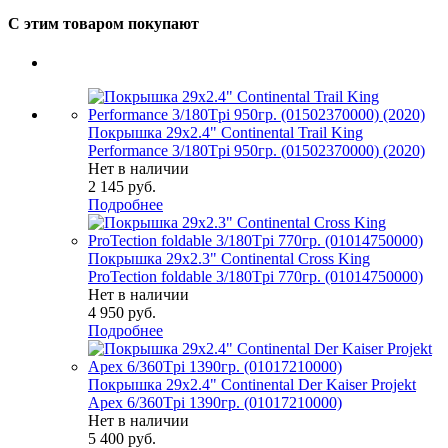
С этим товаром покупают
Покрышка 29x2.4" Continental Trail King
Performance 3/180Tpi 950гр. (01502370000) (2020)
Нет в наличии
2 145
руб.
Подробнее
Покрышка 29x2.3" Continental Cross King
ProTection foldable 3/180Tpi 770гр. (01014750000)
Нет в наличии
4 950
руб.
Подробнее
Покрышка 29x2.4" Continental Der Kaiser Projekt
Apex 6/360Tpi 1390гр. (01017210000)
Нет в наличии
5 400
руб.