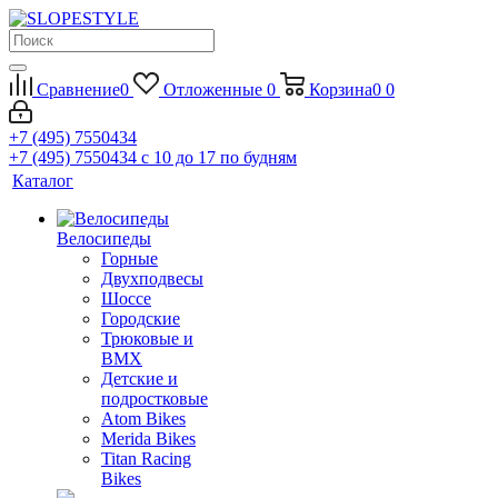
Сравнение
0
Отложенные
0
Корзина
0
0
+7 (495) 7550434
+7 (495) 7550434
с 10 до 17 по будням
Каталог
Велосипеды
Горные
Двухподвесы
Шоссе
Городские
Трюковые и
BMX
Детские и
подростковые
Atom Bikes
Merida Bikes
Titan Racing
Bikes