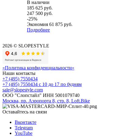
В наличии
185 625
руб.
247 500
руб.
-
25
%
Экономия
61 875
руб.
Подробнее
2026 © SLOPESTYLE
«Политика конфиденциальности»
Наши контакты
+7 (495) 7550434
+7 (495) 7550434
с 10 до 17 по будням
sale@slopestyle.com
ООО "Слопстайл" ИНН 5001079740
Москва, пр. Аэропорта 8, стр. 8, Loft.Bike
Оставайтесь на связи
Вконтакте
Telegram
YouTube