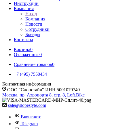
Инструкции
Компания
Назад
Компания
Новости
Сотрудники
Бренды
Контакты
Корзина
0
Отложенные
0
Сравнение товаров
0
+7 (495) 7550434
Контактная информация
ООО "Слопстайл" ИНН 5001079740
Москва, пр. Аэропорта 8, стр. 8, Loft.Bike
sale@slopestyle.com
Вконтакте
Telegram