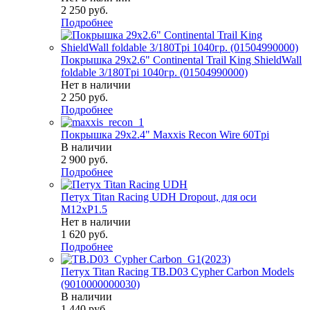
2 250
руб.
Подробнее
Покрышка 29x2.6" Continental Trail King ShieldWall
foldable 3/180Tpi 1040гр. (01504990000)
Нет в наличии
2 250
руб.
Подробнее
Покрышка 29x2.4" Maxxis Recon Wire 60Tpi
В наличии
2 900
руб.
Подробнее
Петух Titan Racing UDH Dropout, для оси
М12хP1.5
Нет в наличии
1 620
руб.
Подробнее
Петух Titan Racing TB.D03 Cypher Carbon Models
(9010000000030)
В наличии
1 440
руб.