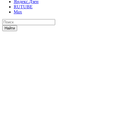
Яндекс.Дзен
RUTUBE
Max
Найти