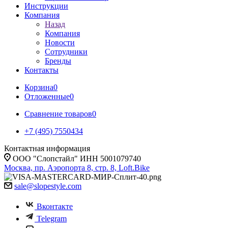
Инструкции
Компания
Назад
Компания
Новости
Сотрудники
Бренды
Контакты
Корзина
0
Отложенные
0
Сравнение товаров
0
+7 (495) 7550434
Контактная информация
ООО "Слопстайл" ИНН 5001079740
Москва, пр. Аэропорта 8, стр. 8, Loft.Bike
sale@slopestyle.com
Вконтакте
Telegram