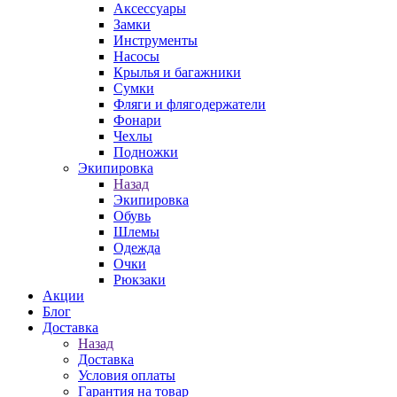
Аксессуары
Замки
Инструменты
Насосы
Крылья и багажники
Сумки
Фляги и флягодержатели
Фонари
Чехлы
Подножки
Экипировка
Назад
Экипировка
Обувь
Шлемы
Одежда
Очки
Рюкзаки
Акции
Блог
Доставка
Назад
Доставка
Условия оплаты
Гарантия на товар