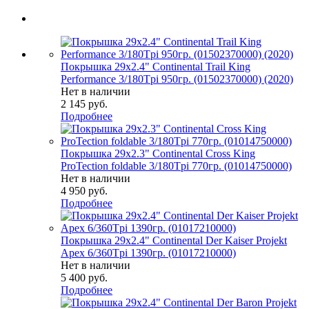
Покрышка 29x2.4" Continental Trail King
Performance 3/180Tpi 950гр. (01502370000) (2020)
Нет в наличии
2 145
руб.
Подробнее
Покрышка 29x2.3" Continental Cross King
ProTection foldable 3/180Tpi 770гр. (01014750000)
Нет в наличии
4 950
руб.
Подробнее
Покрышка 29x2.4" Continental Der Kaiser Projekt
Apex 6/360Tpi 1390гр. (01017210000)
Нет в наличии
5 400
руб.
Подробнее