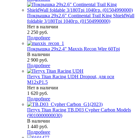
Покрышка 29x2.6" Continental Trail King ShieldWall
foldable 3/180Tpi 1040гр. (01504990000)
Нет в наличии
2 250
руб.
Подробнее
Покрышка 29x2.4" Maxxis Recon Wire 60Tpi
В наличии
2 900
руб.
Подробнее
Петух Titan Racing UDH Dropout, для оси
М12хP1.5
Нет в наличии
1 620
руб.
Подробнее
Петух Titan Racing TB.D03 Cypher Carbon Models
(9010000000030)
В наличии
1 440
руб.
Подробнее