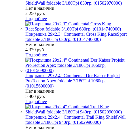
ShieldWall foldable 3/180Tpi 830гр. (01502970000)
Нет в наличии
2 250
руб.
Подробнее
Покрышка 29x2.3" Continental Cross King RaceSport
foldable 3/180Tpi 680гр. (01014740000)
Нет в наличии
4 320
руб.
Подробнее
Покрышка 29x2.4" Continental Der Kaiser Projekt
ProTection Apex foldable 3/180Tpi 1060гр.
(01015690000)
Нет в наличии
5 400
руб.
Подробнее
Покрышка 29x2.4" Continental Trail King ShieldWall
foldable 3/180Tpi 940гр. (01502990000)
Нет в наличии