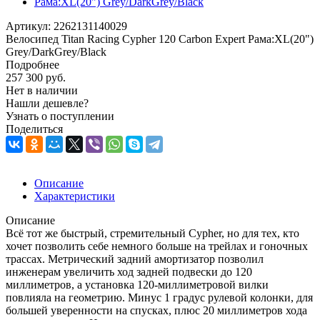
Артикул:
2262131140029
Велосипед Titan Racing Cypher 120 Carbon Expert Рама:XL(20")
Grey/DarkGrey/Black
Подробнее
257 300
руб.
Нет в наличии
Нашли дешевле?
Узнать о поступлении
Поделиться
Описание
Характеристики
Описание
Всё тот же быстрый, стремительный Cypher, но для тех, кто
хочет позволить себе немного больше на трейлах и гоночных
трассах. Метрический задний амортизатор позволил
инженерам увеличить ход задней подвески до 120
миллиметров, а установка 120-миллиметровой вилки
повлияла на геометрию. Минус 1 градус рулевой колонки, для
большей уверенности на спусках, плюс 20 миллиметров хода