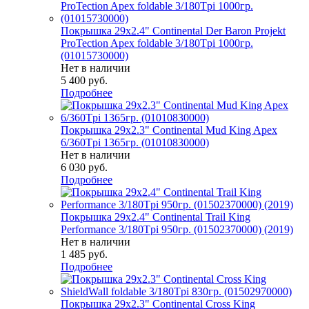
Покрышка 29x2.4" Continental Der Baron Projekt
ProTection Apex foldable 3/180Tpi 1000гр.
(01015730000)
Нет в наличии
5 400
руб.
Подробнее
Покрышка 29x2.3" Continental Mud King Apex
6/360Tpi 1365гр. (01010830000)
Нет в наличии
6 030
руб.
Подробнее
Покрышка 29x2.4" Continental Trail King
Performance 3/180Tpi 950гр. (01502370000) (2019)
Нет в наличии
1 485
руб.
Подробнее
Покрышка 29x2.3" Continental Cross King