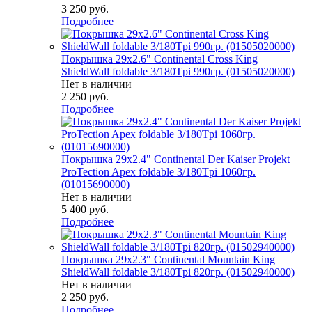
3 250
руб.
Подробнее
Покрышка 29x2.6" Continental Cross King
ShieldWall foldable 3/180Tpi 990гр. (01505020000)
Нет в наличии
2 250
руб.
Подробнее
Покрышка 29x2.4" Continental Der Kaiser Projekt
ProTection Apex foldable 3/180Tpi 1060гр.
(01015690000)
Нет в наличии
5 400
руб.
Подробнее
Покрышка 29x2.3" Continental Mountain King
ShieldWall foldable 3/180Tpi 820гр. (01502940000)
Нет в наличии
2 250
руб.
Подробнее