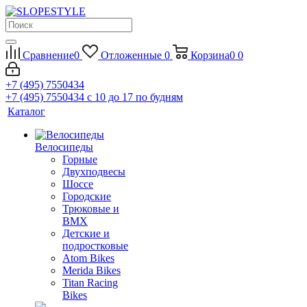
Сравнение
0
Отложенные
0
Корзина
0
0
+7 (495) 7550434
+7 (495) 7550434
с 10 до 17 по будням
Каталог
Велосипеды
Горные
Двухподвесы
Шоссе
Городские
Трюковые и
BMX
Детские и
подростковые
Atom Bikes
Merida Bikes
Titan Racing
Bikes