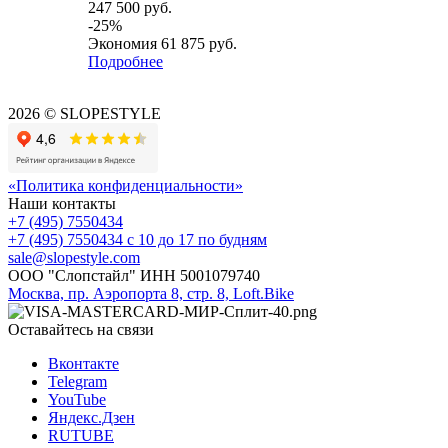
247 500
руб.
-
25
%
Экономия
61 875
руб.
Подробнее
2026 © SLOPESTYLE
«Политика конфиденциальности»
Наши контакты
+7 (495) 7550434
+7 (495) 7550434
с 10 до 17 по будням
sale@slopestyle.com
ООО "Слопстайл" ИНН 5001079740
Москва, пр. Аэропорта 8, стр. 8, Loft.Bike
Оставайтесь на связи
Вконтакте
Telegram
YouTube
Яндекс.Дзен
RUTUBE