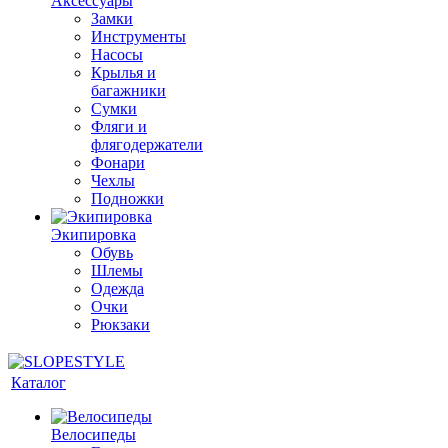
Аксессуары
Замки
Инструменты
Насосы
Крылья и
багажники
Сумки
Фляги и
флягодержатели
Фонари
Чехлы
Подножки
Экипировка
Обувь
Шлемы
Одежда
Очки
Рюкзаки
Каталог
Велосипеды