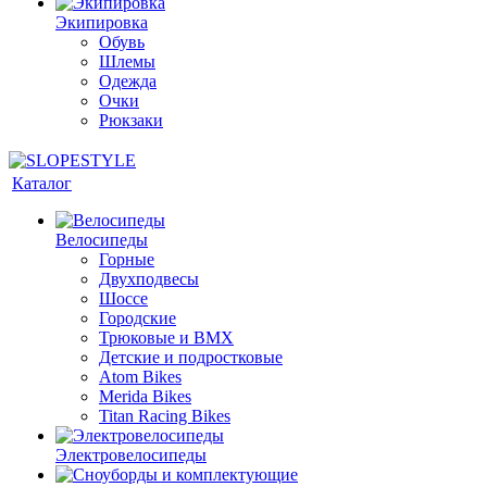
Экипировка
Обувь
Шлемы
Одежда
Очки
Рюкзаки
Каталог
Велосипеды
Горные
Двухподвесы
Шоссе
Городские
Трюковые и BMX
Детские и подростковые
Atom Bikes
Merida Bikes
Titan Racing Bikes
Электровелосипеды