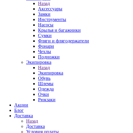
Назад
Аксессуары
Замки
Инструменты
Насосы
Крылья и багажники
Сумки
Фляги и флягодержатели
Фонари
Чехлы
Подножки
Экипировка
Назад
Экипировка
Обувь
Шлемы
Одежда
Очки
Рюкзаки
Акции
Блог
Доставка
Назад
Доставка
Условия оплаты