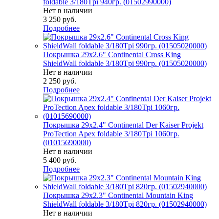
foldable 3/180Tpi 940гр. (01502990000)
Нет в наличии
3 250
руб.
Подробнее
Покрышка 29x2.6" Continental Cross King
ShieldWall foldable 3/180Tpi 990гр. (01505020000)
Нет в наличии
2 250
руб.
Подробнее
Покрышка 29x2.4" Continental Der Kaiser Projekt
ProTection Apex foldable 3/180Tpi 1060гр.
(01015690000)
Нет в наличии
5 400
руб.
Подробнее
Покрышка 29x2.3" Continental Mountain King
ShieldWall foldable 3/180Tpi 820гр. (01502940000)
Нет в наличии