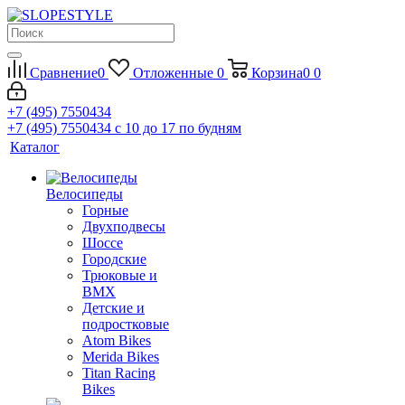
Сравнение
0
Отложенные
0
Корзина
0
0
+7 (495) 7550434
+7 (495) 7550434
с 10 до 17 по будням
Каталог
Велосипеды
Горные
Двухподвесы
Шоссе
Городские
Трюковые и
BMX
Детские и
подростковые
Atom Bikes
Merida Bikes
Titan Racing
Bikes