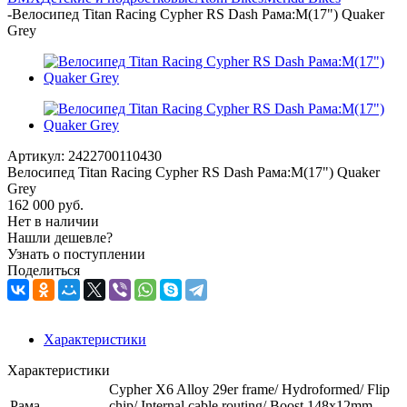
-
Велосипед Titan Racing Cypher RS Dash Рама:M(17") Quaker
Grey
Артикул:
2422700110430
Велосипед Titan Racing Cypher RS Dash Рама:M(17") Quaker
Grey
162 000
руб.
Нет в наличии
Нашли дешевле?
Узнать о поступлении
Поделиться
Характеристики
Характеристики
Cypher X6 Alloy 29er frame/ Hydroformed/ Flip
Рама
chip/ Internal cable routing/ Boost 148x12mm