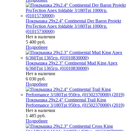
Покрышка 29x2.4" Continental Der Baron Projekt
ProTection Apex foldable 3/180Tpi 1000гр.
(01015730000)
Нет в наличии
5 400
руб.
Подробнее
Покрышка 29x2.3" Continental Mud King Apex
6/360Tpi 1365гр. (01010830000)
Нет в наличии
6 030
руб.
Подробнее
Покрышка 29x2.4" Continental Trail King
Performance 3/180Tpi 950гр. (01502370000) (2019)
Нет в наличии
1 485
руб.
Подробнее