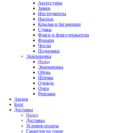
Аксессуары
Замки
Инструменты
Насосы
Крылья и багажники
Сумки
Фляги и флягодержатели
Фонари
Чехлы
Подножки
Экипировка
Назад
Экипировка
Обувь
Шлемы
Одежда
Очки
Рюкзаки
Акции
Блог
Доставка
Назад
Доставка
Условия оплаты
Гарантия на товар