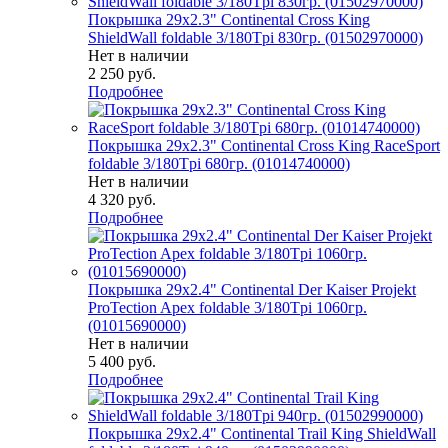
Покрышка 29x2.3" Continental Cross King
ShieldWall foldable 3/180Tpi 830гр. (01502970000)
Нет в наличии
2 250
руб.
Подробнее
Покрышка 29x2.3" Continental Cross King RaceSport
foldable 3/180Tpi 680гр. (01014740000)
Нет в наличии
4 320
руб.
Подробнее
Покрышка 29x2.4" Continental Der Kaiser Projekt
ProTection Apex foldable 3/180Tpi 1060гр.
(01015690000)
Нет в наличии
5 400
руб.
Подробнее
Покрышка 29x2.4" Continental Trail King ShieldWall