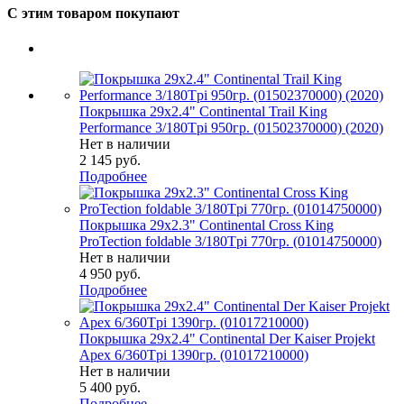
С этим товаром покупают
Покрышка 29x2.4" Continental Trail King
Performance 3/180Tpi 950гр. (01502370000) (2020)
Нет в наличии
2 145
руб.
Подробнее
Покрышка 29x2.3" Continental Cross King
ProTection foldable 3/180Tpi 770гр. (01014750000)
Нет в наличии
4 950
руб.
Подробнее
Покрышка 29x2.4" Continental Der Kaiser Projekt
Apex 6/360Tpi 1390гр. (01017210000)
Нет в наличии
5 400
руб.
Подробнее