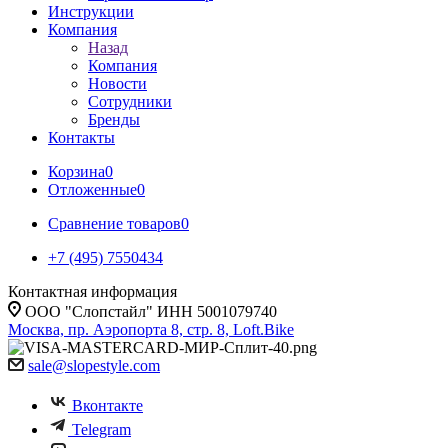
Инструкции
Компания
Назад
Компания
Новости
Сотрудники
Бренды
Контакты
Корзина
0
Отложенные
0
Сравнение товаров
0
+7 (495) 7550434
Контактная информация
ООО "Слопстайл" ИНН 5001079740
Москва, пр. Аэропорта 8, стр. 8, Loft.Bike
sale@slopestyle.com
Вконтакте
Telegram