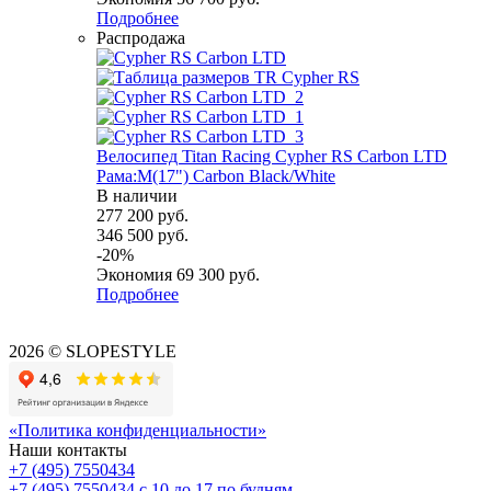
Подробнее
Распродажа
Велосипед Titan Racing Cypher RS Carbon LTD
Рама:M(17") Carbon Black/White
В наличии
277 200
руб.
346 500
руб.
-
20
%
Экономия
69 300
руб.
Подробнее
2026 © SLOPESTYLE
«Политика конфиденциальности»
Наши контакты
+7 (495) 7550434
+7 (495) 7550434
с 10 до 17 по будням