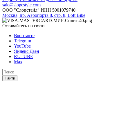
sale@slopestyle.com
ООО "Слопстайл" ИНН 5001079740
Москва, пр. Аэропорта 8, стр. 8, Loft.Bike
Оставайтесь на связи
Вконтакте
Telegram
YouTube
Яндекс.Дзен
RUTUBE
Max
Найти