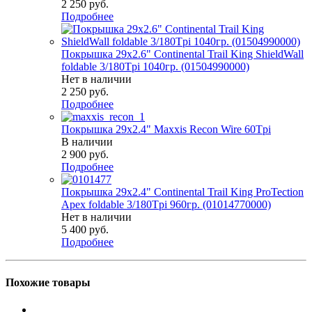
2 250
руб.
Подробнее
Покрышка 29x2.6" Continental Trail King ShieldWall
foldable 3/180Tpi 1040гр. (01504990000)
Нет в наличии
2 250
руб.
Подробнее
Покрышка 29x2.4" Maxxis Recon Wire 60Tpi
В наличии
2 900
руб.
Подробнее
Покрышка 29x2.4" Continental Trail King ProTection
Apex foldable 3/180Tpi 960гр. (01014770000)
Нет в наличии
5 400
руб.
Подробнее
Похожие товары