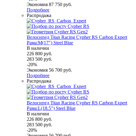
Экономия
87 750
руб.
Подробнее
Распродажа
Велосипед Titan Racing Cypher RS Carbon Expert
Рама:M(17") Steel Blue
В наличии
226 800
руб.
283 500
руб.
-
20
%
Экономия
56 700
руб.
Подробнее
Распродажа
Велосипед Titan Racing Cypher RS Carbon Expert
Рама:L(18.5") Steel Blue
В наличии
226 800
руб.
283 500
руб.
-
20
%
Экономия
56 700
руб.