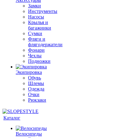
Аксессуары
Замки
Инструменты
Насосы
Крылья и
багажники
Сумки
Фляги и
флягодержатели
Фонари
Чехлы
Подножки
Экипировка
Обувь
Шлемы
Одежда
Очки
Рюкзаки
Каталог
Велосипеды