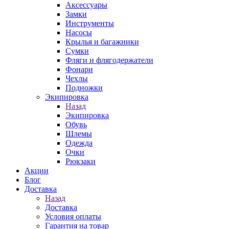
Аксессуары
Замки
Инструменты
Насосы
Крылья и багажники
Сумки
Фляги и флягодержатели
Фонари
Чехлы
Подножки
Экипировка
Назад
Экипировка
Обувь
Шлемы
Одежда
Очки
Рюкзаки
Акции
Блог
Доставка
Назад
Доставка
Условия оплаты
Гарантия на товар