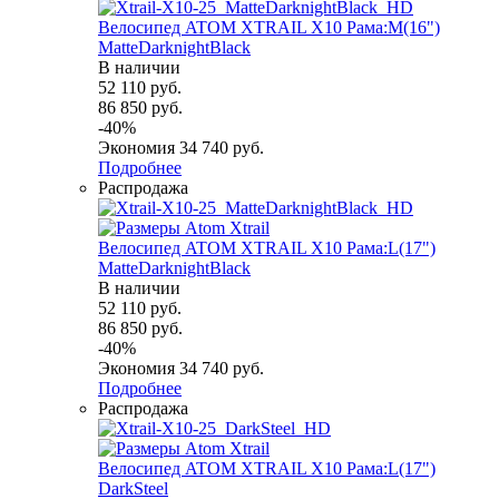
Велосипед ATOM XTRAIL X10 Рама:M(16")
MatteDarknightBlack
В наличии
52 110
руб.
86 850
руб.
-
40
%
Экономия
34 740
руб.
Подробнее
Распродажа
Велосипед ATOM XTRAIL X10 Рама:L(17")
MatteDarknightBlack
В наличии
52 110
руб.
86 850
руб.
-
40
%
Экономия
34 740
руб.
Подробнее
Распродажа
Велосипед ATOM XTRAIL X10 Рама:L(17")
DarkSteel