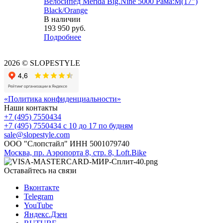
Велосипед Merida Big.Nine 5000 Рама:M(17")
Black/Orange
В наличии
193 950
руб.
Подробнее
2026 © SLOPESTYLE
«Политика конфиденциальности»
Наши контакты
+7 (495) 7550434
+7 (495) 7550434
с 10 до 17 по будням
sale@slopestyle.com
ООО "Слопстайл" ИНН 5001079740
Москва, пр. Аэропорта 8, стр. 8, Loft.Bike
Оставайтесь на связи
Вконтакте
Telegram
YouTube
Яндекс.Дзен