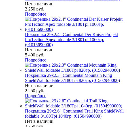
Нет в наличии
2 250
руб.
Подробнее
Покрышка 29x2.4" Continental Der Kaiser Projekt
ProTection Apex foldable 3/180Tpi 1060гр.
(01015690000)
Нет в наличии
5 400
руб.
Подробнее
Покрышка 29x2.3" Continental Mountain King
ShieldWall foldable 3/180Tpi 820гр. (01502940000)
Нет в наличии
2 250
руб.
Подробнее
Покрышка 29x2.6" Continental Trail King ShieldWall
foldable 3/180Tpi 1040гр. (01504990000)
Нет в наличии
2 250
руб.