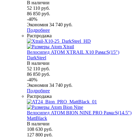
В наличии
52 110
руб.
86 850
руб.
-
40
%
Экономия
34 740
руб.
Подробнее
Распродажа
Велосипед ATOM XTRAIL X10 Рама:S(15")
DarkSteel
В наличии
52 110
руб.
86 850
руб.
-
40
%
Экономия
34 740
руб.
Подробнее
Распродажа
Велосипед ATOM BION NINE PRO Рама:S(14.5")
MattBlack
В наличии
108 630
руб.
127 800
руб.