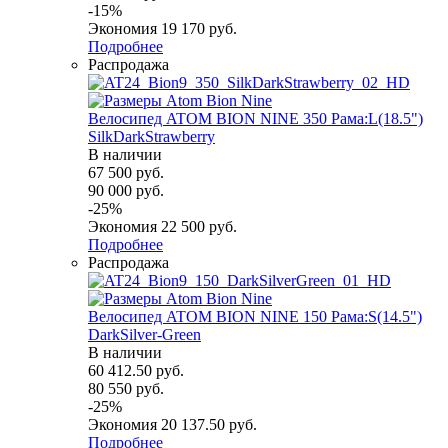
-
15
%
Экономия
19 170
руб.
Подробнее
Распродажа
Велосипед ATOM BION NINE 350 Рама:L(18.5")
SilkDarkStrawberry
В наличии
67 500
руб.
90 000
руб.
-
25
%
Экономия
22 500
руб.
Подробнее
Распродажа
Велосипед ATOM BION NINE 150 Рама:S(14.5")
DarkSilver-Green
В наличии
60 412.50
руб.
80 550
руб.
-
25
%
Экономия
20 137.50
руб.
Подробнее