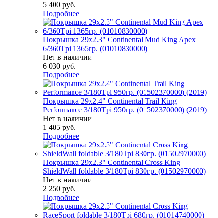
5 400
руб.
Подробнее
Покрышка 29x2.3" Continental Mud King Apex
6/360Tpi 1365гр. (01010830000)
Нет в наличии
6 030
руб.
Подробнее
Покрышка 29x2.4" Continental Trail King
Performance 3/180Tpi 950гр. (01502370000) (2019)
Нет в наличии
1 485
руб.
Подробнее
Покрышка 29x2.3" Continental Cross King
ShieldWall foldable 3/180Tpi 830гр. (01502970000)
Нет в наличии
2 250
руб.
Подробнее