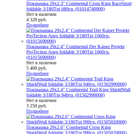
Покрышка 29x2.3" Continental Cross King RaceSport
foldable 3/180Tpi 680гр. (01014740000)
Нет в наличии
4 320
руб.
Подробнее
Покрышка 29x2.4" Continental Der Kaiser Projekt
ProTection Apex foldable 3/180Tpi 1060гр.
(01015690000)
Нет в наличии
5 400
руб.
Подробнее
Покрышка 29x2.4" Continental Trail King ShieldWall
foldable 3/180Tpi 940гр. (01502990000)
Нет в наличии
3 250
руб.
Подробнее
Покрышка 29x2.6" Continental Cross King
ShieldWall foldable 3/180Tpi 990гр. (01505020000)