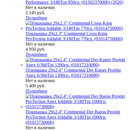
Performance 3/180Tpi 950гр. (01502370000) (2020)
Нет в наличии
2 145
руб.
Подробнее
Покрышка 29x2.3" Continental Cross King
ProTection foldable 3/180Tpi 770гр. (01014750000)
Нет в наличии
4 950
руб.
Подробнее
Покрышка 29x2.4" Continental Der Kaiser Projekt
Apex 6/360Tpi 1390гр. (01017210000)
Нет в наличии
5 400
руб.
Подробнее
Покрышка 29x2.4" Continental Der Baron Projekt
ProTection Apex foldable 3/180Tpi 1000гр.
(01015730000)
Нет в наличии