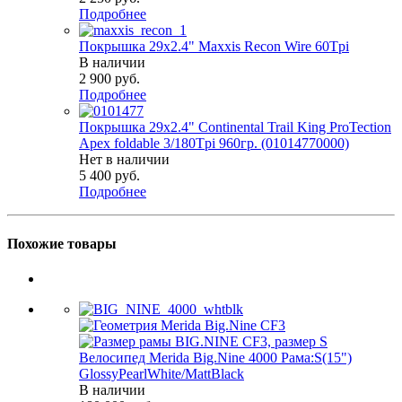
Подробнее
Покрышка 29x2.4" Maxxis Recon Wire 60Tpi
В наличии
2 900
руб.
Подробнее
Покрышка 29x2.4" Continental Trail King ProTection
Apex foldable 3/180Tpi 960гр. (01014770000)
Нет в наличии
5 400
руб.
Подробнее
Похожие товары
Велосипед Merida Big.Nine 4000 Рама:S(15")
GlossyPearlWhite/MattBlack
В наличии