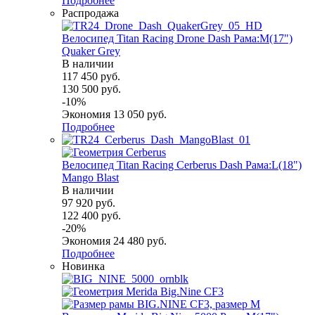
Подробнее
Распродажа
Велосипед Titan Racing Drone Dash Рама:M(17")
Quaker Grey
В наличии
117 450
руб.
130 500
руб.
-
10
%
Экономия
13 050
руб.
Подробнее
Велосипед Titan Racing Cerberus Dash Рама:L(18")
Mango Blast
В наличии
97 920
руб.
122 400
руб.
-
20
%
Экономия
24 480
руб.
Подробнее
Новинка