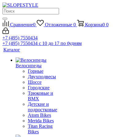
Сравнение
0
Отложенные
0
Корзина
0
0
+7 (495) 7550434
+7 (495) 7550434
с 10 до 17 по будням
Каталог
Велосипеды
Горные
Двухподвесы
Шоссе
Городские
Трюковые и
BMX
Детские и
подростковые
Atom Bikes
Merida Bikes
Titan Racing
Bikes