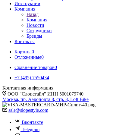
Инструкции
Компания
Назад
Компания
Новости
Сотрудники
Бренды
Контакты
Корзина
0
Отложенные
0
Сравнение товаров
0
+7 (495) 7550434
Контактная информация
ООО "Слопстайл" ИНН 5001079740
Москва, пр. Аэропорта 8, стр. 8, Loft.Bike
sale@slopestyle.com
Вконтакте
Telegram