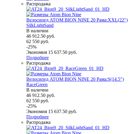
Распродажа
Велосипед ATOM BION NINE 20 Рама:XXL(22")
SilkLightSand
В наличии
46 912.50
руб.
62 550
руб.
-
25
%
Экономия
15 637.50
руб.
Подробнее
Распродажа
Велосипед ATOM BION NINE 20 Рама:S(14.5")
RaceGreen
В наличии
46 912.50
руб.
62 550
руб.
-
25
%
Экономия
15 637.50
руб.
Подробнее
Распродажа