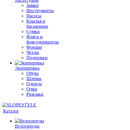
Аксессуары
Замки
Инструменты
Насосы
Крылья и
багажники
Сумки
Фляги и
флягодержатели
Фонари
Чехлы
Подножки
Экипировка
Обувь
Шлемы
Одежда
Очки
Рюкзаки
Каталог
Велосипеды