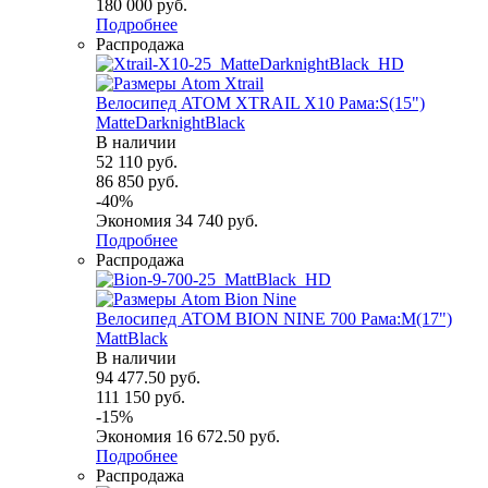
180 000
руб.
Подробнее
Распродажа
Велосипед ATOM XTRAIL X10 Рама:S(15")
MatteDarknightBlack
В наличии
52 110
руб.
86 850
руб.
-
40
%
Экономия
34 740
руб.
Подробнее
Распродажа
Велосипед ATOM BION NINE 700 Рама:M(17")
MattBlack
В наличии
94 477.50
руб.
111 150
руб.
-
15
%
Экономия
16 672.50
руб.
Подробнее
Распродажа