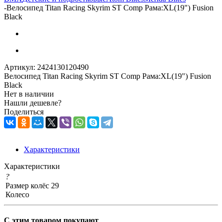
-
Велосипед Titan Racing Skyrim ST Comp Рама:XL(19") Fusion
Black
Артикул:
2424130120490
Велосипед Titan Racing Skyrim ST Comp Рама:XL(19") Fusion
Black
Нет в наличии
Нашли дешевле?
Поделиться
Характеристики
Характеристики
?
Размер колёс
29
Колесо
С этим товаром покупают