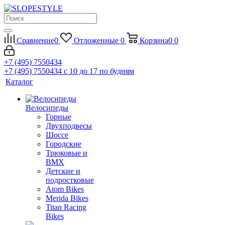
Сравнение
0
Отложенные
0
Корзина
0
0
+7 (495) 7550434
+7 (495) 7550434
с 10 до 17 по будням
Каталог
Велосипеды
Горные
Двухподвесы
Шоссе
Городские
Трюковые и
BMX
Детские и
подростковые
Atom Bikes
Merida Bikes
Titan Racing
Bikes