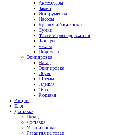
Аксессуары
Замки
Инструменты
Насосы
Крылья и багажники
Сумки
Фляги и флягодержатели
Фонари
Чехлы
Подножки
Экипировка
Назад
Экипировка
Обувь
Шлемы
Одежда
Очки
Рюкзаки
Акции
Блог
Доставка
Назад
Доставка
Условия оплаты
Гарантия на товар