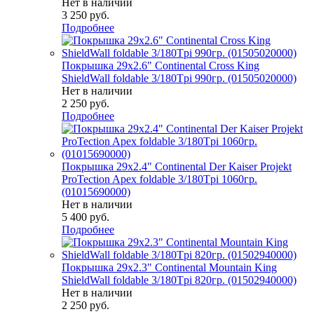
Нет в наличии
3 250
руб.
Подробнее
Покрышка 29x2.6" Continental Cross King
ShieldWall foldable 3/180Tpi 990гр. (01505020000)
Нет в наличии
2 250
руб.
Подробнее
Покрышка 29x2.4" Continental Der Kaiser Projekt
ProTection Apex foldable 3/180Tpi 1060гр.
(01015690000)
Нет в наличии
5 400
руб.
Подробнее
Покрышка 29x2.3" Continental Mountain King
ShieldWall foldable 3/180Tpi 820гр. (01502940000)
Нет в наличии
2 250
руб.