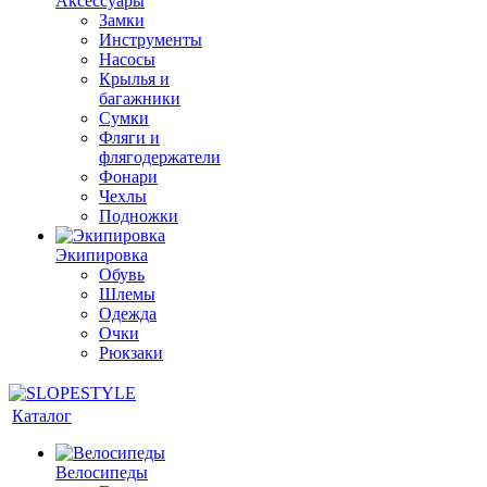
Аксессуары
Замки
Инструменты
Насосы
Крылья и
багажники
Сумки
Фляги и
флягодержатели
Фонари
Чехлы
Подножки
Экипировка
Обувь
Шлемы
Одежда
Очки
Рюкзаки
Каталог
Велосипеды