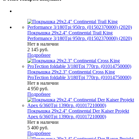
Покрышка 29x2.4" Continental Trail King
Performance 3/180Tpi 950гр. (01502370000) (2020)
Нет в наличии
2 145
руб.
Подробнее
Покрышка 29x2.3" Continental Cross King
ProTection foldable 3/180Tpi 770гр. (01014750000)
Нет в наличии
4 950
руб.
Подробнее
Покрышка 29x2.4" Continental Der Kaiser Projekt
Apex 6/360Tpi 1390гр. (01017210000)
Нет в наличии
5 400
руб.
Подробнее