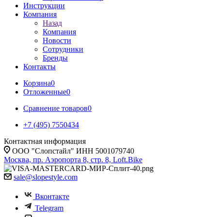
Инструкции
Компания
Назад
Компания
Новости
Сотрудники
Бренды
Контакты
Корзина
0
Отложенные
0
Сравнение товаров
0
+7 (495) 7550434
Контактная информация
ООО "Слопстайл" ИНН 5001079740
Москва, пр. Аэропорта 8, стр. 8, Loft.Bike
sale@slopestyle.com
Вконтакте
Telegram