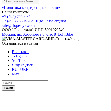
«Политика конфиденциальности»
Наши контакты
+7 (495) 7550434
+7 (495) 7550434
с 10 до 17 по будням
sale@slopestyle.com
ООО "Слопстайл" ИНН 5001079740
Москва, пр. Аэропорта 8, стр. 8, Loft.Bike
Оставайтесь на связи
Вконтакте
Telegram
YouTube
Яндекс.Дзен
RUTUBE
Max
Найти