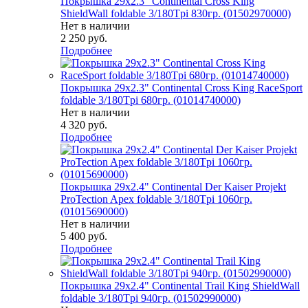
Покрышка 29x2.3" Continental Cross King
ShieldWall foldable 3/180Tpi 830гр. (01502970000)
Нет в наличии
2 250
руб.
Подробнее
Покрышка 29x2.3" Continental Cross King RaceSport
foldable 3/180Tpi 680гр. (01014740000)
Нет в наличии
4 320
руб.
Подробнее
Покрышка 29x2.4" Continental Der Kaiser Projekt
ProTection Apex foldable 3/180Tpi 1060гр.
(01015690000)
Нет в наличии
5 400
руб.
Подробнее
Покрышка 29x2.4" Continental Trail King ShieldWall
foldable 3/180Tpi 940гр. (01502990000)