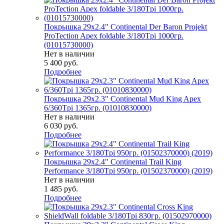
Покрышка 29x2.4" Continental Der Baron Projekt
ProTection Apex foldable 3/180Tpi 1000гр.
(01015730000)
Нет в наличии
5 400
руб.
Подробнее
Покрышка 29x2.3" Continental Mud King Apex
6/360Tpi 1365гр. (01010830000)
Нет в наличии
6 030
руб.
Подробнее
Покрышка 29x2.4" Continental Trail King
Performance 3/180Tpi 950гр. (01502370000) (2019)
Нет в наличии
1 485
руб.
Подробнее