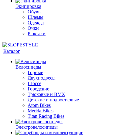
Экипировка
Обувь
Шлемы
Одежда
Очки
Рюкзаки
Каталог
Велосипеды
Горные
Двухподвесы
Шоссе
Городские
Трюковые и BMX
Детские и подростковые
Atom Bikes
Merida Bikes
Titan Racing Bikes
Электровелосипеды