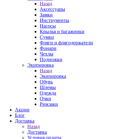
Назад
Аксессуары
Замки
Инструменты
Насосы
Крылья и багажники
Сумки
Фляги и флягодержатели
Фонари
Чехлы
Подножки
Экипировка
Назад
Экипировка
Обувь
Шлемы
Одежда
Очки
Рюкзаки
Акции
Блог
Доставка
Назад
Доставка
Условия оплаты