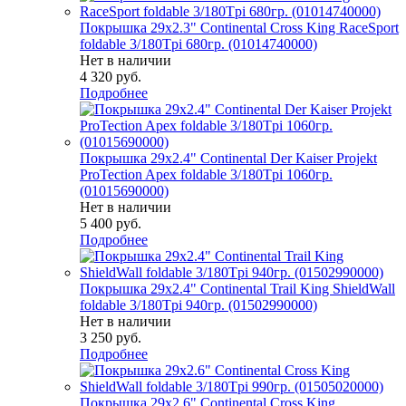
Покрышка 29x2.3" Continental Cross King RaceSport
foldable 3/180Tpi 680гр. (01014740000)
Нет в наличии
4 320
руб.
Подробнее
Покрышка 29x2.4" Continental Der Kaiser Projekt
ProTection Apex foldable 3/180Tpi 1060гр.
(01015690000)
Нет в наличии
5 400
руб.
Подробнее
Покрышка 29x2.4" Continental Trail King ShieldWall
foldable 3/180Tpi 940гр. (01502990000)
Нет в наличии
3 250
руб.
Подробнее
Покрышка 29x2.6" Continental Cross King