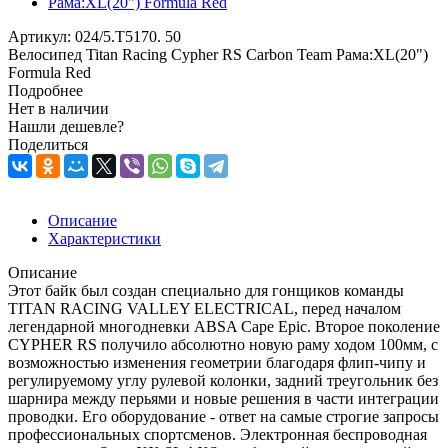
Артикул:
024/5.T5170. 50
Велосипед Titan Racing Cypher RS Carbon Team Рама:XL(20")
Formula Red
Подробнее
Нет в наличии
Нашли дешевле?
Поделиться
Описание
Характеристики
Описание
Этот байк был создан специально для гонщиков команды
TITAN RACING VALLEY ELECTRICAL, перед началом
легендарной многодневки ABSA Cape Epic. Второе поколение
CYPHER RS получило абсолютно новую раму ходом 100мм, с
возможностью изменения геометрии благодаря флип-чипу и
регулируемому углу рулевой колонки, задний треугольник без
шарнира между перьями и новые решения в части интеграции
проводки. Его оборудование - ответ на самые строгие запросы
профессиональных спортсменов. Электронная беспроводная