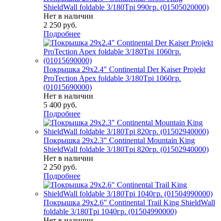
ShieldWall foldable 3/180Tpi 990гр. (01505020000)
Нет в наличии
2 250
руб.
Подробнее
Покрышка 29x2.4" Continental Der Kaiser Projekt
ProTection Apex foldable 3/180Tpi 1060гр.
(01015690000)
Нет в наличии
5 400
руб.
Подробнее
Покрышка 29x2.3" Continental Mountain King
ShieldWall foldable 3/180Tpi 820гр. (01502940000)
Нет в наличии
2 250
руб.
Подробнее
Покрышка 29x2.6" Continental Trail King ShieldWall
foldable 3/180Tpi 1040гр. (01504990000)
Нет в наличии