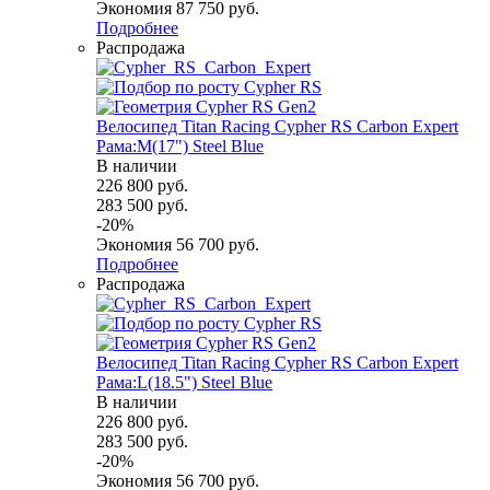
Экономия
87 750
руб.
Подробнее
Распродажа
Велосипед Titan Racing Cypher RS Carbon Expert
Рама:M(17") Steel Blue
В наличии
226 800
руб.
283 500
руб.
-
20
%
Экономия
56 700
руб.
Подробнее
Распродажа
Велосипед Titan Racing Cypher RS Carbon Expert
Рама:L(18.5") Steel Blue
В наличии
226 800
руб.
283 500
руб.
-
20
%
Экономия
56 700
руб.