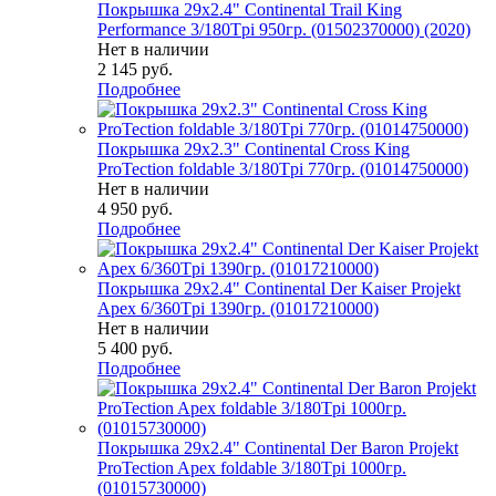
Покрышка 29x2.4" Continental Trail King
Performance 3/180Tpi 950гр. (01502370000) (2020)
Нет в наличии
2 145
руб.
Подробнее
Покрышка 29x2.3" Continental Cross King
ProTection foldable 3/180Tpi 770гр. (01014750000)
Нет в наличии
4 950
руб.
Подробнее
Покрышка 29x2.4" Continental Der Kaiser Projekt
Apex 6/360Tpi 1390гр. (01017210000)
Нет в наличии
5 400
руб.
Подробнее
Покрышка 29x2.4" Continental Der Baron Projekt
ProTection Apex foldable 3/180Tpi 1000гр.
(01015730000)