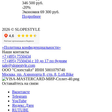
346 500
руб.
-
20
%
Экономия
69 300
руб.
Подробнее
2026 © SLOPESTYLE
«Политика конфиденциальности»
Наши контакты
+7 (495) 7550434
+7 (495) 7550434
с 10 до 17 по будням
sale@slopestyle.com
ООО "Слопстайл" ИНН 5001079740
Москва, пр. Аэропорта 8, стр. 8, Loft.Bike
Оставайтесь на связи
Вконтакте
Telegram
YouTube
Яндекс.Дзен
RUTUBE