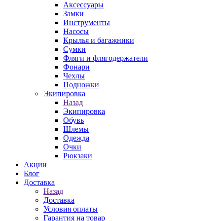
Аксессуары
Замки
Инструменты
Насосы
Крылья и багажники
Сумки
Фляги и флягодержатели
Фонари
Чехлы
Подножки
Экипировка
Назад
Экипировка
Обувь
Шлемы
Одежда
Очки
Рюкзаки
Акции
Блог
Доставка
Назад
Доставка
Условия оплаты
Гарантия на товар