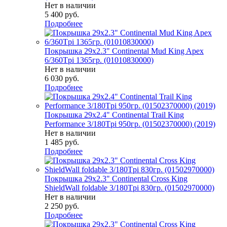
Нет в наличии
5 400
руб.
Подробнее
Покрышка 29x2.3" Continental Mud King Apex
6/360Tpi 1365гр. (01010830000)
Нет в наличии
6 030
руб.
Подробнее
Покрышка 29x2.4" Continental Trail King
Performance 3/180Tpi 950гр. (01502370000) (2019)
Нет в наличии
1 485
руб.
Подробнее
Покрышка 29x2.3" Continental Cross King
ShieldWall foldable 3/180Tpi 830гр. (01502970000)
Нет в наличии
2 250
руб.
Подробнее