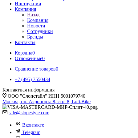
Инструкции
Компания
Назад
Компания
Новости
Сотрудники
Бренды
Контакты
Корзина
0
Отложенные
0
Сравнение товаров
0
+7 (495) 7550434
Контактная информация
ООО "Слопстайл" ИНН 5001079740
Москва, пр. Аэропорта 8, стр. 8, Loft.Bike
sale@slopestyle.com
Вконтакте
Telegram