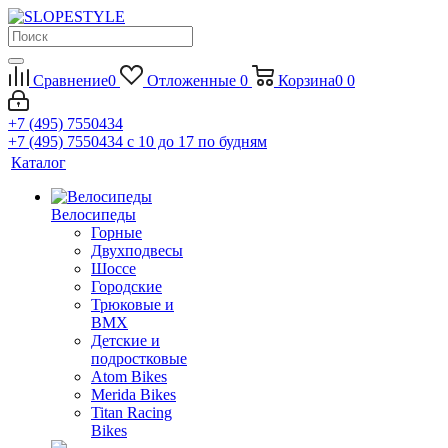
Сравнение
0
Отложенные
0
Корзина
0
0
+7 (495) 7550434
+7 (495) 7550434
с 10 до 17 по будням
Каталог
Велосипеды
Горные
Двухподвесы
Шоссе
Городские
Трюковые и
BMX
Детские и
подростковые
Atom Bikes
Merida Bikes
Titan Racing
Bikes