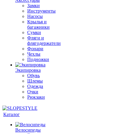
Аксессуары
Замки
Инструменты
Насосы
Крылья и
багажники
Сумки
Фляги и
флягодержатели
Фонари
Чехлы
Подножки
Экипировка
Обувь
Шлемы
Одежда
Очки
Рюкзаки
Каталог
Велосипеды