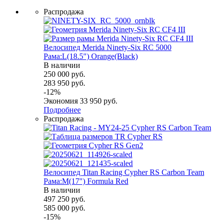
Распродажа
Велосипед Merida Ninety-Six RC 5000
Рама:L(18.5") Orange(Black)
В наличии
250 000
руб.
283 950
руб.
-
12
%
Экономия
33 950
руб.
Подробнее
Распродажа
Велосипед Titan Racing Cypher RS Carbon Team
Рама:M(17") Formula Red
В наличии
497 250
руб.
585 000
руб.
-
15
%