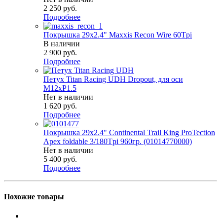
2 250
руб.
Подробнее
Покрышка 29x2.4" Maxxis Recon Wire 60Tpi
В наличии
2 900
руб.
Подробнее
Петух Titan Racing UDH Dropout, для оси
М12хP1.5
Нет в наличии
1 620
руб.
Подробнее
Покрышка 29x2.4" Continental Trail King ProTection
Apex foldable 3/180Tpi 960гр. (01014770000)
Нет в наличии
5 400
руб.
Подробнее
Похожие товары