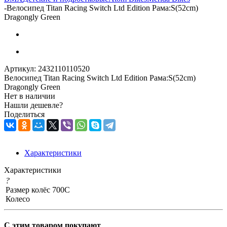
-
Велосипед Titan Racing Switch Ltd Edition Рама:S(52cm)
Dragongly Green
Артикул:
2432110110520
Велосипед Titan Racing Switch Ltd Edition Рама:S(52cm)
Dragongly Green
Нет в наличии
Нашли дешевле?
Поделиться
Характеристики
Характеристики
?
Размер колёс
700C
Колесо
С этим товаром покупают