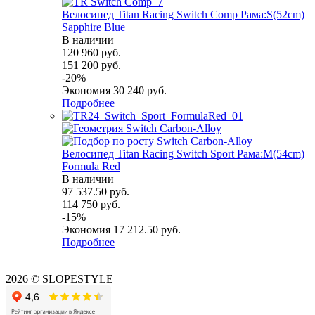
Велосипед Titan Racing Switch Comp Рама:S(52cm)
Sapphire Blue
В наличии
120 960
руб.
151 200
руб.
-
20
%
Экономия
30 240
руб.
Подробнее
Велосипед Titan Racing Switch Sport Рама:M(54cm)
Formula Red
В наличии
97 537.50
руб.
114 750
руб.
-
15
%
Экономия
17 212.50
руб.
Подробнее
2026 © SLOPESTYLE