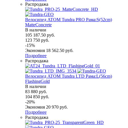
Распродажа
Велосипед ATOM Tundra PRO Рама:S(52cm)
MatteConcrete
В наличии
105 187.50
руб.
123 750
руб.
-
15
%
Экономия
18 562.50
руб.
Подробнее
Распродажа
Велосипед ATOM Tundra LTD Рама:L(56cm)
FlashingGold
В наличии
83 880
руб.
104 850
руб.
-
20
%
Экономия
20 970
руб.
Подробнее
Распродажа