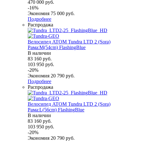
470 000
руб.
-
16
%
Экономия
75 000
руб.
Подробнее
Распродажа
Велосипед ATOM Tundra LTD 2 (Sora)
Рама:M(54cm) FlashingBlue
В наличии
83 160
руб.
103 950
руб.
-
20
%
Экономия
20 790
руб.
Подробнее
Распродажа
Велосипед ATOM Tundra LTD 2 (Sora)
Рама:L(56cm) FlashingBlue
В наличии
83 160
руб.
103 950
руб.
-
20
%
Экономия
20 790
руб.