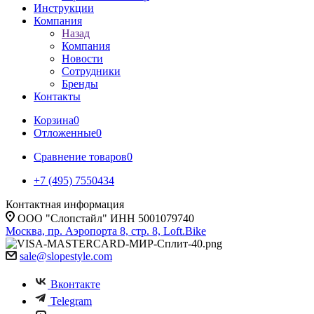
Инструкции
Компания
Назад
Компания
Новости
Сотрудники
Бренды
Контакты
Корзина
0
Отложенные
0
Сравнение товаров
0
+7 (495) 7550434
Контактная информация
ООО "Слопстайл" ИНН 5001079740
Москва, пр. Аэропорта 8, стр. 8, Loft.Bike
sale@slopestyle.com
Вконтакте
Telegram