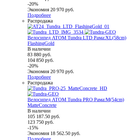
-
20
%
Экономия
20 970
руб.
Подробнее
Распродажа
Велосипед ATOM Tundra LTD Рама:XL(58cm)
FlashingGold
В наличии
83 880
руб.
104 850
руб.
-
20
%
Экономия
20 970
руб.
Подробнее
Распродажа
Велосипед ATOM Tundra PRO Рама:M(54cm)
MatteConcrete
В наличии
105 187.50
руб.
123 750
руб.
-
15
%
Экономия
18 562.50
руб.
Подробнее