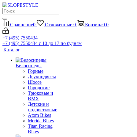
Сравнение
0
Отложенные
0
Корзина
0
0
+7 (495) 7550434
+7 (495) 7550434
с 10 до 17 по будням
Каталог
Велосипеды
Горные
Двухподвесы
Шоссе
Городские
Трюковые и
BMX
Детские и
подростковые
Atom Bikes
Merida Bikes
Titan Racing
Bikes