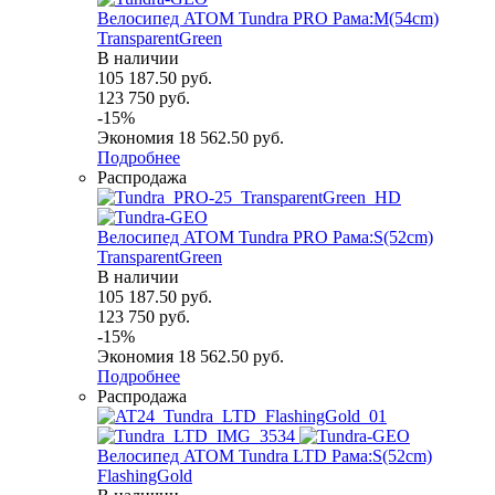
Велосипед ATOM Tundra PRO Рама:M(54cm)
TransparentGreen
В наличии
105 187.50
руб.
123 750
руб.
-
15
%
Экономия
18 562.50
руб.
Подробнее
Распродажа
Велосипед ATOM Tundra PRO Рама:S(52cm)
TransparentGreen
В наличии
105 187.50
руб.
123 750
руб.
-
15
%
Экономия
18 562.50
руб.
Подробнее
Распродажа
Велосипед ATOM Tundra LTD Рама:S(52cm)
FlashingGold