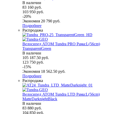
В наличии
83 160
руб.
103 950
руб.
-
20
%
Экономия
20 790
руб.
Подробнее
Распродажа
Велосипед ATOM Tundra PRO Рама:L(56cm)
TransparentGreen
В наличии
105 187.50
руб.
123 750
руб.
-
15
%
Экономия
18 562.50
руб.
Подробнее
Распродажа
Велосипед ATOM Tundra LTD Рама:L(56cm)
MatteDarknightBlack
В наличии
83 880
руб.
104 850
руб.