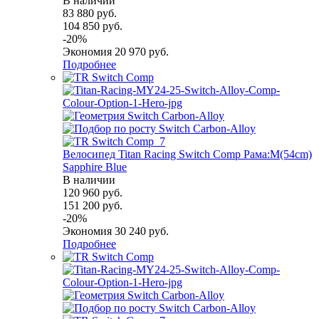
В наличии
83 880
руб.
104 850
руб.
-
20
%
Экономия
20 970
руб.
Подробнее
Велосипед Titan Racing Switch Comp Рама:M(54cm)
Sapphire Blue
В наличии
120 960
руб.
151 200
руб.
-
20
%
Экономия
30 240
руб.
Подробнее