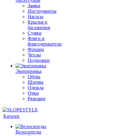
Аксессуары
Замки
Инструменты
Насосы
Крылья и
багажники
Сумки
Фляги и
флягодержатели
Фонари
Чехлы
Подножки
Экипировка
Обувь
Шлемы
Одежда
Очки
Рюкзаки
Каталог
Велосипеды