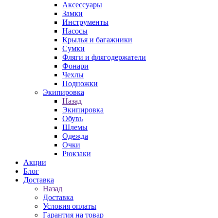
Аксессуары
Замки
Инструменты
Насосы
Крылья и багажники
Сумки
Фляги и флягодержатели
Фонари
Чехлы
Подножки
Экипировка
Назад
Экипировка
Обувь
Шлемы
Одежда
Очки
Рюкзаки
Акции
Блог
Доставка
Назад
Доставка
Условия оплаты
Гарантия на товар