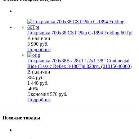
Покрышка 700x38 CST Pika C-1894 Folding 60Tpi
В наличии
3 900
руб.
Подробнее
Покрышка 700x38B / 28x1 1/2х1 3/8" Continental
Ride Classic Reflex 3/180Tpi 820гр. (01015640000)
В наличии
864
руб.
1 440
руб.
-
40
%
Экономия
576
руб.
Подробнее
Похожие товары