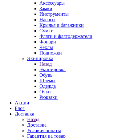
Аксессуары
Замки
Инструменты
Насосы
Крылья и багажники
Сумки
Фляги и флягодержатели
Фонари
Чехлы
Подножки
Экипировка
Назад
Экипировка
Обувь
Шлемы
Одежда
Очки
Рюкзаки
Акции
Блог
Доставка
Назад
Доставка
Условия оплаты
Гарантия на товар