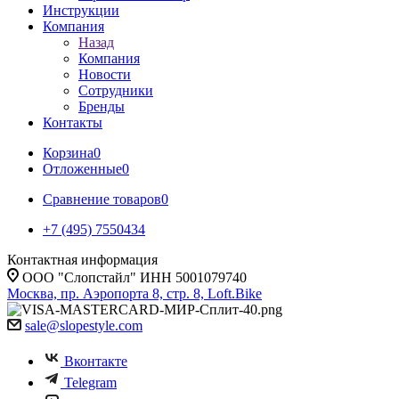
Инструкции
Компания
Назад
Компания
Новости
Сотрудники
Бренды
Контакты
Корзина
0
Отложенные
0
Сравнение товаров
0
+7 (495) 7550434
Контактная информация
ООО "Слопстайл" ИНН 5001079740
Москва, пр. Аэропорта 8, стр. 8, Loft.Bike
sale@slopestyle.com
Вконтакте
Telegram