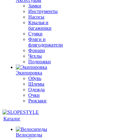
Аксессуары
Замки
Инструменты
Насосы
Крылья и
багажники
Сумки
Фляги и
флягодержатели
Фонари
Чехлы
Подножки
Экипировка
Обувь
Шлемы
Одежда
Очки
Рюкзаки
Каталог
Велосипеды