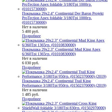
Покрышка 29x2.4" Continental Der Baron Projekt
ProTection Apex foldable 3/180Tpi 1000гр.
(01015730000)
Нет в наличии
5 400
руб.
Подробнее
Покрышка 29x2.3" Continental Mud King Apex
6/360Tpi 1365гр. (01010830000)
Нет в наличии
6 030
руб.
Подробнее
Покрышка 29x2.4" Continental Trail King
Performance 3/180Tpi 950гр. (01502370000) (2019)
Нет в наличии
1 485
руб.
Подробнее