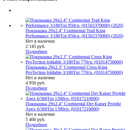
Покрышка 29x2.4" Continental Trail King
Performance 3/180Tpi 950гр. (01502370000) (2020)
Нет в наличии
2 145
руб.
Подробнее
Покрышка 29x2.3" Continental Cross King
ProTection foldable 3/180Tpi 770гр. (01014750000)
Нет в наличии
4 950
руб.
Подробнее
Покрышка 29x2.4" Continental Der Kaiser Projekt
Apex 6/360Tpi 1390гр. (01017210000)
Нет в наличии
5 400
руб.
Подробнее