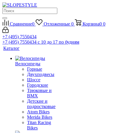
Сравнение
0
Отложенные
0
Корзина
0
0
+7 (495) 7550434
+7 (495) 7550434
с 10 до 17 по будням
Каталог
Велосипеды
Горные
Двухподвесы
Шоссе
Городские
Трюковые и
BMX
Детские и
подростковые
Atom Bikes
Merida Bikes
Titan Racing
Bikes