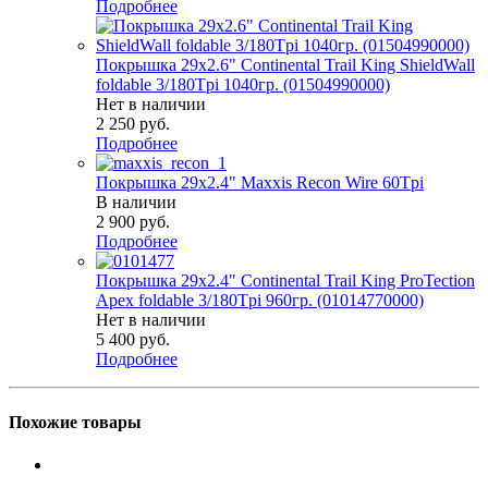
Подробнее
Покрышка 29x2.6" Continental Trail King ShieldWall
foldable 3/180Tpi 1040гр. (01504990000)
Нет в наличии
2 250
руб.
Подробнее
Покрышка 29x2.4" Maxxis Recon Wire 60Tpi
В наличии
2 900
руб.
Подробнее
Покрышка 29x2.4" Continental Trail King ProTection
Apex foldable 3/180Tpi 960гр. (01014770000)
Нет в наличии
5 400
руб.
Подробнее
Похожие товары