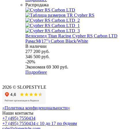
Распродажа
Велосипед Titan Racing Cypher RS Carbon LTD
Рама:M(17") Carbon Black/White
В наличии
277 200
руб.
346 500
руб.
-
20
%
Экономия
69 300
руб.
Подробнее
2026 © SLOPESTYLE
«Политика конфиденциальности»
Наши контакты
+7 (495) 7550434
+7 (495) 7550434
с 10 до 17 по будням
sale@slopestyle.com