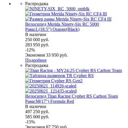
Распродажа
Велосипед Merida Ninety-Six RC 5000
Рама:L(18.5") Orange(Black)
В наличии
250 000
руб.
283 950
руб.
-
12
%
Экономия
33 950
руб.
Подробнее
Распродажа
Велосипед Titan Racing Cypher RS Carbon Team
Рама:M(17") Formula Red
В наличии
497 250
руб.
585 000
руб.
-
15
%
Экономия
87 750
руб.