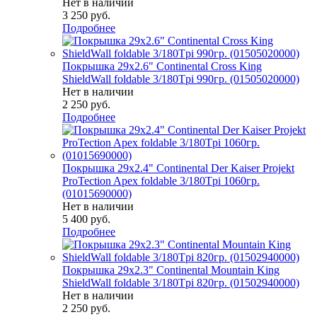
Нет в наличии
3 250
руб.
Подробнее
Покрышка 29x2.6" Continental Cross King
ShieldWall foldable 3/180Tpi 990гр. (01505020000)
Нет в наличии
2 250
руб.
Подробнее
Покрышка 29x2.4" Continental Der Kaiser Projekt
ProTection Apex foldable 3/180Tpi 1060гр.
(01015690000)
Нет в наличии
5 400
руб.
Подробнее
Покрышка 29x2.3" Continental Mountain King
ShieldWall foldable 3/180Tpi 820гр. (01502940000)
Нет в наличии
2 250
руб.