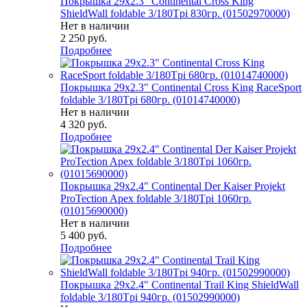
Покрышка 29x2.3" Continental Cross King
ShieldWall foldable 3/180Tpi 830гр. (01502970000)
Нет в наличии
2 250
руб.
Подробнее
Покрышка 29x2.3" Continental Cross King RaceSport
foldable 3/180Tpi 680гр. (01014740000)
Нет в наличии
4 320
руб.
Подробнее
Покрышка 29x2.4" Continental Der Kaiser Projekt
ProTection Apex foldable 3/180Tpi 1060гр.
(01015690000)
Нет в наличии
5 400
руб.
Подробнее
Покрышка 29x2.4" Continental Trail King ShieldWall
foldable 3/180Tpi 940гр. (01502990000)