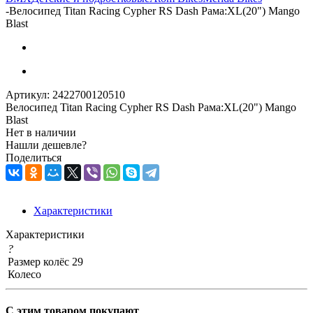
-
Велосипед Titan Racing Cypher RS Dash Рама:XL(20") Mango
Blast
Артикул:
2422700120510
Велосипед Titan Racing Cypher RS Dash Рама:XL(20") Mango
Blast
Нет в наличии
Нашли дешевле?
Поделиться
Характеристики
Характеристики
?
Размер колёс
29
Колесо
С этим товаром покупают