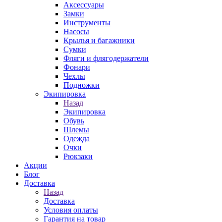
Аксессуары
Замки
Инструменты
Насосы
Крылья и багажники
Сумки
Фляги и флягодержатели
Фонари
Чехлы
Подножки
Экипировка
Назад
Экипировка
Обувь
Шлемы
Одежда
Очки
Рюкзаки
Акции
Блог
Доставка
Назад
Доставка
Условия оплаты
Гарантия на товар