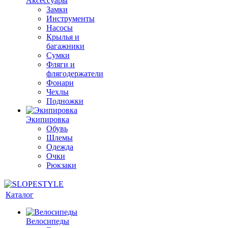
Аксессуары
Замки
Инструменты
Насосы
Крылья и
багажники
Сумки
Фляги и
флягодержатели
Фонари
Чехлы
Подножки
Экипировка
Обувь
Шлемы
Одежда
Очки
Рюкзаки
Каталог
Велосипеды