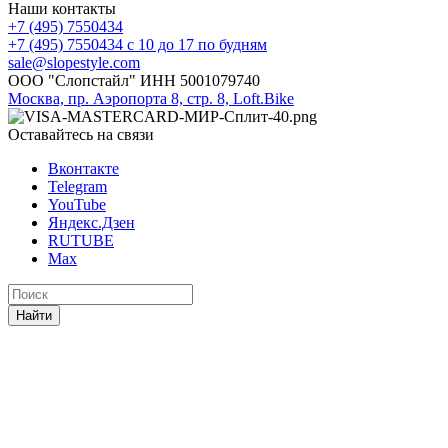
Наши контакты
+7 (495) 7550434
+7 (495) 7550434
с 10 до 17 по будням
sale@slopestyle.com
ООО "Слопстайл" ИНН 5001079740
Москва, пр. Аэропорта 8, стр. 8, Loft.Bike
Оставайтесь на связи
Вконтакте
Telegram
YouTube
Яндекс.Дзен
RUTUBE
Max
Найти