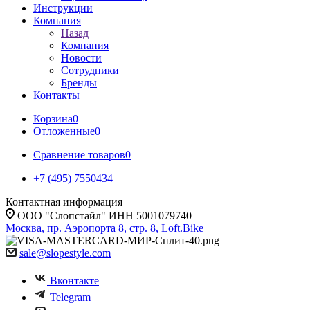
Инструкции
Компания
Назад
Компания
Новости
Сотрудники
Бренды
Контакты
Корзина
0
Отложенные
0
Сравнение товаров
0
+7 (495) 7550434
Контактная информация
ООО "Слопстайл" ИНН 5001079740
Москва, пр. Аэропорта 8, стр. 8, Loft.Bike
sale@slopestyle.com
Вконтакте
Telegram