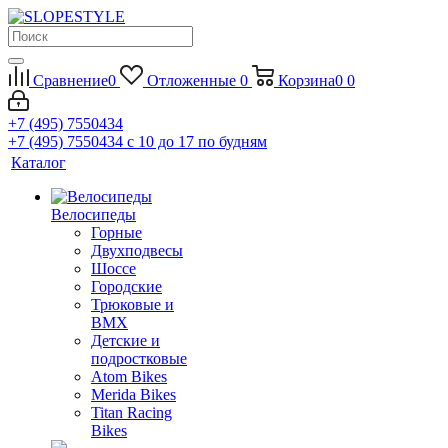
Сравнение
0
Отложенные
0
Корзина
0
0
+7 (495) 7550434
+7 (495) 7550434
с 10 до 17 по будням
Каталог
Велосипеды
Горные
Двухподвесы
Шоссе
Городские
Трюковые и
BMX
Детские и
подростковые
Atom Bikes
Merida Bikes
Titan Racing
Bikes