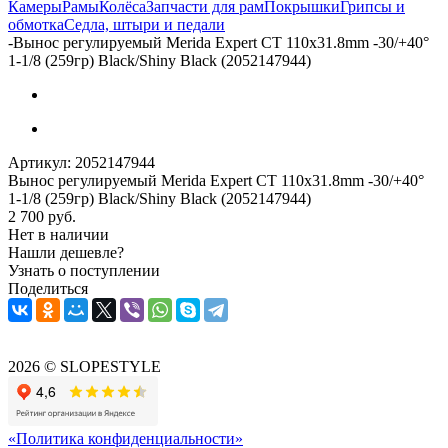
Камеры
Рамы
Колёса
Запчасти для рам
Покрышки
Грипсы и
обмотка
Седла, штыри и педали
-
Вынос регулируемый Merida Expert CT 110x31.8mm -30/+40°
1-1/8 (259гр) Black/Shiny Black (2052147944)
Артикул:
2052147944
Вынос регулируемый Merida Expert CT 110x31.8mm -30/+40°
1-1/8 (259гр) Black/Shiny Black (2052147944)
2 700
руб.
Нет в наличии
Нашли дешевле?
Узнать о поступлении
Поделиться
2026 © SLOPESTYLE
«Политика конфиденциальности»