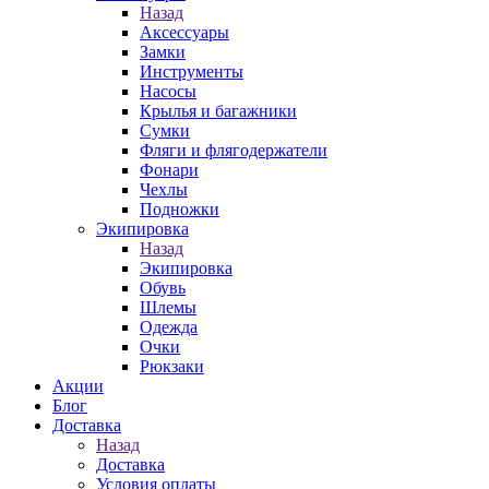
Назад
Аксессуары
Замки
Инструменты
Насосы
Крылья и багажники
Сумки
Фляги и флягодержатели
Фонари
Чехлы
Подножки
Экипировка
Назад
Экипировка
Обувь
Шлемы
Одежда
Очки
Рюкзаки
Акции
Блог
Доставка
Назад
Доставка
Условия оплаты