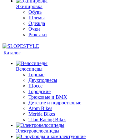
Экипировка
Обувь
Шлемы
Одежда
Очки
Рюкзаки
Каталог
Велосипеды
Горные
Двухподвесы
Шоссе
Городские
Трюковые и BMX
Детские и подростковые
Atom Bikes
Merida Bikes
Titan Racing Bikes
Электровелосипеды