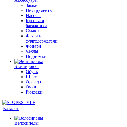
Аксессуары
Замки
Инструменты
Насосы
Крылья и
багажники
Сумки
Фляги и
флягодержатели
Фонари
Чехлы
Подножки
Экипировка
Обувь
Шлемы
Одежда
Очки
Рюкзаки
Каталог
Велосипеды