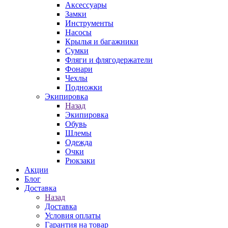
Аксессуары
Замки
Инструменты
Насосы
Крылья и багажники
Сумки
Фляги и флягодержатели
Фонари
Чехлы
Подножки
Экипировка
Назад
Экипировка
Обувь
Шлемы
Одежда
Очки
Рюкзаки
Акции
Блог
Доставка
Назад
Доставка
Условия оплаты
Гарантия на товар