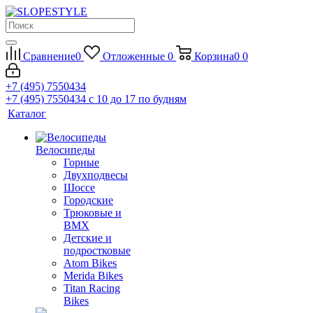
Сравнение
0
Отложенные
0
Корзина
0
0
+7 (495) 7550434
+7 (495) 7550434
с 10 до 17 по будням
Каталог
Велосипеды
Горные
Двухподвесы
Шоссе
Городские
Трюковые и
BMX
Детские и
подростковые
Atom Bikes
Merida Bikes
Titan Racing
Bikes