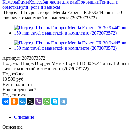
Камеры
Рамы
Колёса
Запчасти для рам
Покрышки
Грипсы и
обмотка
Рули, рога и выносы
-
Подсед. Штырь Dropper Merida Expert TR 30.9x445mm, 150
mm travel с манеткой в комплекте (2073073572)
Артикул:
2073073572
Подсед. Штырь Dropper Merida Expert TR 30.9x445mm, 150 mm
travel с манеткой в комплекте (2073073572)
Подробнее
13 500
руб.
Нет в наличии
Нашли дешевле?
Поделиться
Описание
Описание