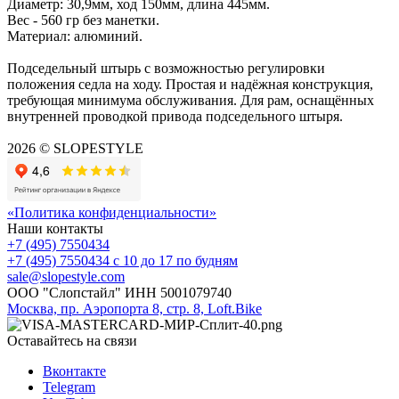
Диаметр: 30,9мм, ход 150мм, длина 445мм.
Вес - 560 гр без манетки.
Материал: алюминий.
Подседельный штырь с возможностью регулировки
положения седла на ходу. Простая и надёжная конструкция,
требующая минимума обслуживания. Для рам, оснащённых
внутренней проводкой привода подседельного штыря.
2026 © SLOPESTYLE
«Политика конфиденциальности»
Наши контакты
+7 (495) 7550434
+7 (495) 7550434
с 10 до 17 по будням
sale@slopestyle.com
ООО "Слопстайл" ИНН 5001079740
Москва, пр. Аэропорта 8, стр. 8, Loft.Bike
Оставайтесь на связи
Вконтакте
Telegram