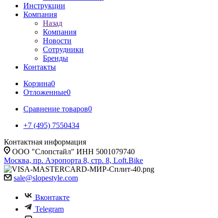
Инструкции
Компания
Назад
Компания
Новости
Сотрудники
Бренды
Контакты
Корзина
0
Отложенные
0
Сравнение товаров
0
+7 (495) 7550434
Контактная информация
ООО "Слопстайл" ИНН 5001079740
Москва, пр. Аэропорта 8, стр. 8, Loft.Bike
sale@slopestyle.com
Вконтакте
Telegram