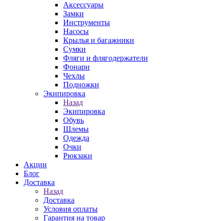
Аксессуары
Замки
Инструменты
Насосы
Крылья и багажники
Сумки
Фляги и флягодержатели
Фонари
Чехлы
Подножки
Экипировка
Назад
Экипировка
Обувь
Шлемы
Одежда
Очки
Рюкзаки
Акции
Блог
Доставка
Назад
Доставка
Условия оплаты
Гарантия на товар