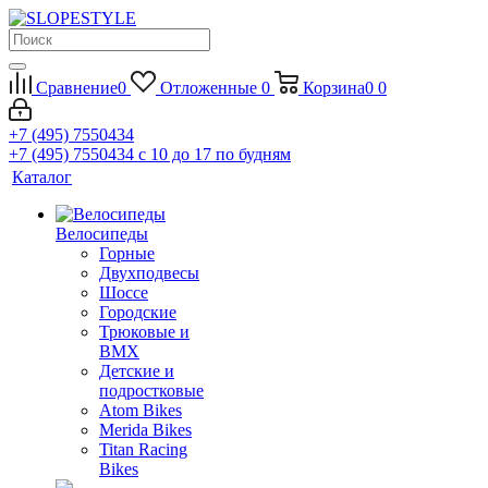
Сравнение
0
Отложенные
0
Корзина
0
0
+7 (495) 7550434
+7 (495) 7550434
с 10 до 17 по будням
Каталог
Велосипеды
Горные
Двухподвесы
Шоссе
Городские
Трюковые и
BMX
Детские и
подростковые
Atom Bikes
Merida Bikes
Titan Racing
Bikes