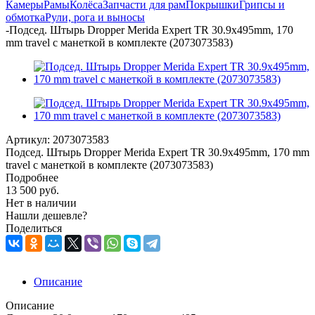
Камеры
Рамы
Колёса
Запчасти для рам
Покрышки
Грипсы и
обмотка
Рули, рога и выносы
-
Подсед. Штырь Dropper Merida Expert TR 30.9x495mm, 170
mm travel с манеткой в комплекте (2073073583)
Артикул:
2073073583
Подсед. Штырь Dropper Merida Expert TR 30.9x495mm, 170 mm
travel с манеткой в комплекте (2073073583)
Подробнее
13 500
руб.
Нет в наличии
Нашли дешевле?
Поделиться
Описание
Описание