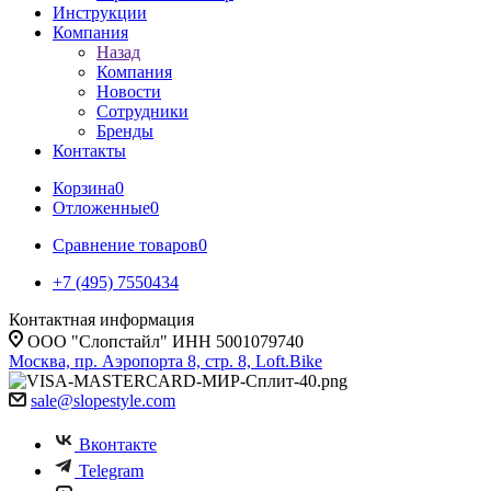
Инструкции
Компания
Назад
Компания
Новости
Сотрудники
Бренды
Контакты
Корзина
0
Отложенные
0
Сравнение товаров
0
+7 (495) 7550434
Контактная информация
ООО "Слопстайл" ИНН 5001079740
Москва, пр. Аэропорта 8, стр. 8, Loft.Bike
sale@slopestyle.com
Вконтакте
Telegram