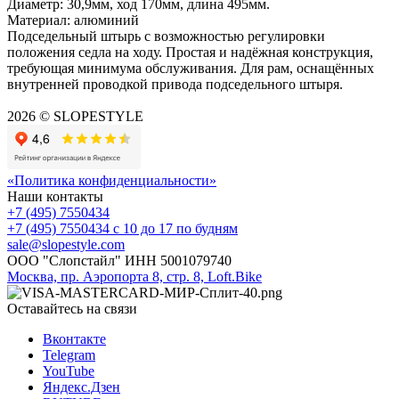
Диаметр: 30,9мм, ход 170мм, длина 495мм.
Материал: алюминий
Подседельный штырь с возможностью регулировки
положения седла на ходу. Простая и надёжная конструкция,
требующая минимума обслуживания. Для рам, оснащённых
внутренней проводкой привода подседельного штыря.
2026 © SLOPESTYLE
«Политика конфиденциальности»
Наши контакты
+7 (495) 7550434
+7 (495) 7550434
с 10 до 17 по будням
sale@slopestyle.com
ООО "Слопстайл" ИНН 5001079740
Москва, пр. Аэропорта 8, стр. 8, Loft.Bike
Оставайтесь на связи
Вконтакте
Telegram
YouTube
Яндекс.Дзен