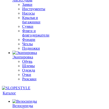
Аксессуары
Замки
Инструменты
Насосы
Крылья и
багажники
Сумки
Фляги и
флягодержатели
Фонари
Чехлы
Подножки
Экипировка
Обувь
Шлемы
Одежда
Очки
Рюкзаки
Каталог
Велосипеды