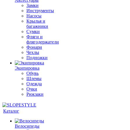
Аксессуары
Замки
Инструменты
Насосы
Крылья и
багажники
Сумки
Фляги и
флягодержатели
Фонари
Чехлы
Подножки
Экипировка
Обувь
Шлемы
Одежда
Очки
Рюкзаки
Каталог
Велосипеды