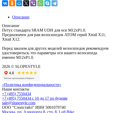
Описание
Описание
Петух стандарта SRAM UDH для оси М12хP1.0.
Предназначен для рам велосипедов ATOM серий Xtrail X11,
Xtrail X12.
Перед заказом для других моделей велосипедов рекомендуем
удостовериться, что параметры оси вашего велосипеда
именно М12хP1.0.
2026 © SLOPESTYLE
«Политика конфиденциальности»
Наши контакты
+7 (495) 7550434
+7 (495) 7550434
с 10 до 17 по будням
sale@slopestyle.com
ООО "Слопстайл" ИНН 5001079740
Москва, пр. Аэропорта 8, стр. 8, Loft.Bike