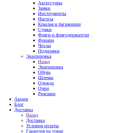
Аксессуары
Замки
Инструменты
Насосы
Крылья и багажники
Сумки
Фляги и флягодержатели
Фонари
Чехлы
Подножки
Экипировка
Назад
Экипировка
Обувь
Шлемы
Одежда
Очки
Рюкзаки
Акции
Блог
Доставка
Назад
Доставка
Условия оплаты
Гарантия на товар