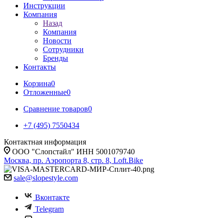
Инструкции
Компания
Назад
Компания
Новости
Сотрудники
Бренды
Контакты
Корзина
0
Отложенные
0
Сравнение товаров
0
+7 (495) 7550434
Контактная информация
ООО "Слопстайл" ИНН 5001079740
Москва, пр. Аэропорта 8, стр. 8, Loft.Bike
sale@slopestyle.com
Вконтакте
Telegram