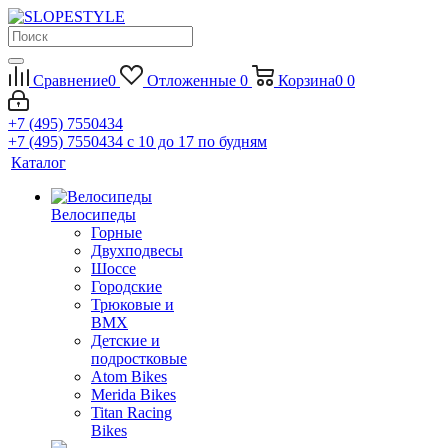
Сравнение
0
Отложенные
0
Корзина
0
0
+7 (495) 7550434
+7 (495) 7550434
с 10 до 17 по будням
Каталог
Велосипеды
Горные
Двухподвесы
Шоссе
Городские
Трюковые и
BMX
Детские и
подростковые
Atom Bikes
Merida Bikes
Titan Racing
Bikes