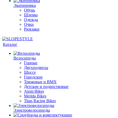
Экипировка
Обувь
Шлемы
Одежда
Очки
Рюкзаки
Каталог
Велосипеды
Горные
Двухподвесы
Шоссе
Городские
Трюковые и BMX
Детские и подростковые
Atom Bikes
Merida Bikes
Titan Racing Bikes
Электровелосипеды