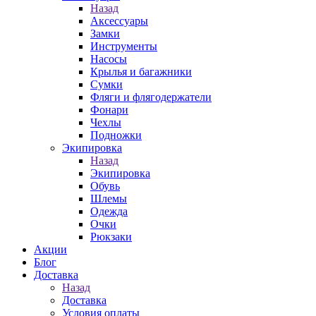
Назад
Аксессуары
Замки
Инструменты
Насосы
Крылья и багажники
Сумки
Фляги и флягодержатели
Фонари
Чехлы
Подножки
Экипировка
Назад
Экипировка
Обувь
Шлемы
Одежда
Очки
Рюкзаки
Акции
Блог
Доставка
Назад
Доставка
Условия оплаты